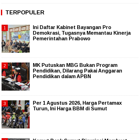
TERPOPULER
Ini Daftar Kabinet Bayangan Pro
Demokrasi, Tugasnya Memantau Kinerja
Pemerintahan Prabowo
MK Putuskan MBG Bukan Program
Pendidikan, Dilarang Pakai Anggaran
Pendidikan dalam APBN
Per 1 Agustus 2026, Harga Pertamax
Turun, Ini Harga BBM di Sumut