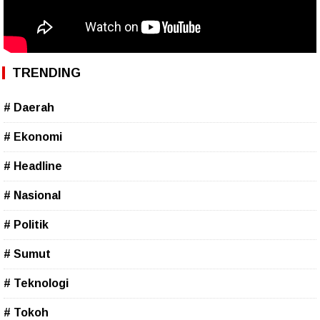
TRENDING
# Daerah
# Ekonomi
# Headline
# Nasional
# Politik
# Sumut
# Teknologi
# Tokoh