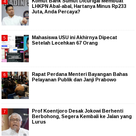
Komut Bank Sumut Dicurigai Membuat
LHKPN Abal-abal, Hartanya Minus Rp233
Juta, Anda Percaya?
Mahasiswa USU ini Akhirnya Dipecat
Setelah Lecehkan 67 Orang
Rapat Perdana Menteri Bayangan Bahas
Pelayanan Publik dan Janji Prabowo
Prof Koentjoro Desak Jokowi Berhenti
Berbohong, Segera Kembali ke Jalan yang
Lurus