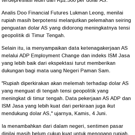
terdepresiasi lebih dari Rp2.500 per dolar AS.
Analis Doo Financial Futures Lukman Leong, menilai
rupiah masih berpotensi melanjutkan pelemahan seiring
penguatan dolar AS yang didorong meningkatnya tensi
geopolitik di Timur Tengah.
Selain itu, ia menyampaikan data ketenagakerjaan AS
melalui ADP Employment Change dan indeks ISM Jasa
yang lebih baik dari ekspektasi turut memberikan
dukungan bagi mata uang Negeri Paman Sam.
"Rupiah diperkirakan akan melemah terhadap dolar AS
yang menguat di tengah tensi geopolitik yang
meningkat di timur tengah. Data pekerjaan AS ADP dan
ISM Jasa yang lebih kuat dari perkiraan juga ikut
mendukung dolar AS," ujarnya, Kamis, 4 Juni.
Ia menambahkan dari dalam negeri, sentimen pasar
dinilai masih belum cukup kuat untuk menopang rupiah.