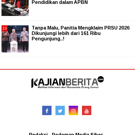
Pendidikan dalam APBN
Tanpa Malu, Panitia Mengklaim PRSU 2026
Dikunjungi lebih dari 161 Ribu
Pengunjung..!
Follow
Redaksional
Redaksi
Pedoman Media Siber