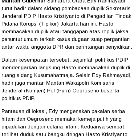
Mantan Gubernur
Sumatera Utara Edy Rahmayadi
turut hadir dalam sidang pembacaan duplik Sekretaris
Jenderal PDIP Hasto Kristiyanto di Pengadilan Tindak
Pidana Korupsi (Tipikor) Jakarta hari ini. Hasto
membacakan duplik atau tanggapan atas replik jaksa
penuntut umum terkait kasus dugaan suap pergantian
antar waktu anggota DPR dan perintangan penyidikan.
Dalam kesempatan tersebut, sejumlah politikus PDIP
mendengarkan langsung Hasto membacakan duplik di
ruang sidang Kusumahatmaja. Selain Edy Rahmayadi,
hadir juga mantan Mantan Wakapolri Komisaris
Jenderal (Komjen) Pol (Purn) Oegroseno beserta
politikus PDIP.
Pantauan di lokasi, Edy mengenakan pakaian serba
hitam dan Oegroseno memakai kemeja putih yang
dipadukan dengan celana hitam. Keduanya sempat
terlihat duduk satu bangku dengan Hasto Kristiyanto