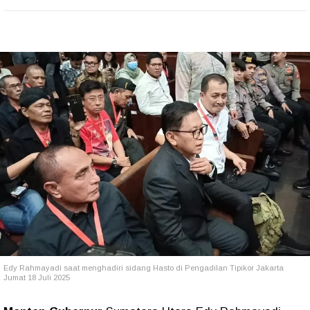
Edy Rahmayadi saat menghadiri sidang Hasto di Pengadilan Tipikor Jakarta
Jumat 18 Juli 2025