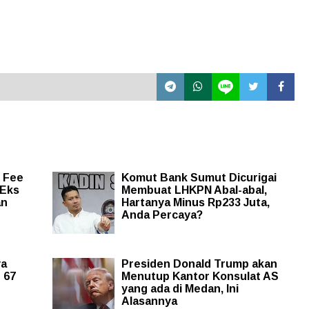
t Fee
Komut Bank Sumut Dicurigai
 Eks
Membuat LHKPN Abal-abal,
an
Hartanya Minus Rp233 Juta,
Anda Percaya?
ya
Presiden Donald Trump akan
 67
Menutup Kantor Konsulat AS
yang ada di Medan, Ini
Alasannya