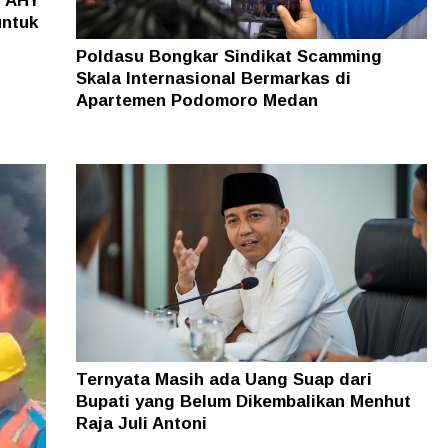
o AHY
untuk
Poldasu Bongkar Sindikat Scamming
Skala Internasional Bermarkas di
Apartemen Podomoro Medan
Ternyata Masih ada Uang Suap dari
Bupati yang Belum Dikembalikan Menhut
Raja Juli Antoni