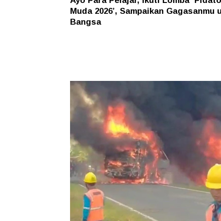
Ayo Para Pelajar, Ikuti Lomba ‘Pidat
Muda 2026’, Sampaikan Gagasanmu 
Bangsa