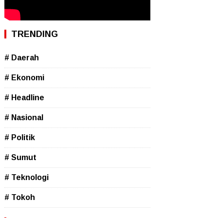
TRENDING
# Daerah
# Ekonomi
# Headline
# Nasional
# Politik
# Sumut
# Teknologi
# Tokoh