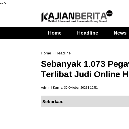
-->
Home
Headline
News
Home
»
Headline
Sebanyak 1.073 Peg
Terlibat Judi Online 
Admin | Kamis, 30 Oktober 2025 | 10.51
Sebarkan: