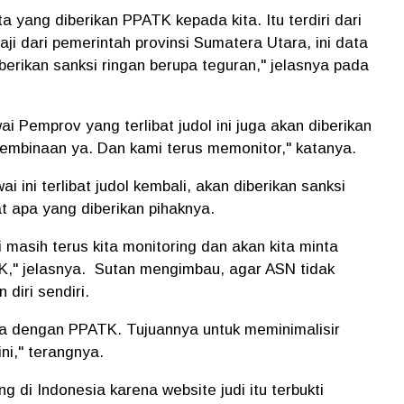
ta yang diberikan PPATK kepada kita. Itu terdiri dari
i dari pemerintah provinsi Sumatera Utara, ini data
iberikan sanksi ringan berupa teguran," jelasnya pada
i Pemprov yang terlibat judol ini juga akan diberikan
i pembinaan ya. Dan kami terus memonitor," katanya.
i ini terlibat judol kembali, akan diberikan sanksi
at apa yang diberikan pihaknya.
i masih terus kita monitoring dan akan kita minta
K," jelasnya.
Sutan mengimbau, agar ASN tidak
 diri sendiri.
a dengan PPATK. Tujuannya untuk meminimalisir
ini," terangnya.
 di Indonesia karena website judi itu terbukti