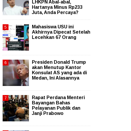
LHKPN Abal-abal,
Hartanya Minus Rp233
Juta, Anda Percaya?
Mahasiswa USU ini
Akhirnya Dipecat Setelah
Lecehkan 67 Orang
Presiden Donald Trump
akan Menutup Kantor
Konsulat AS yang ada di
Medan, Ini Alasannya
Rapat Perdana Menteri
Bayangan Bahas
Pelayanan Publik dan
Janji Prabowo