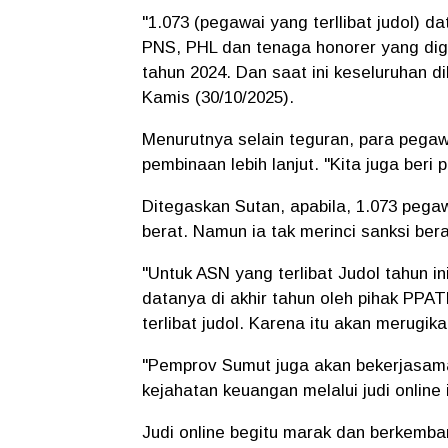
"1.073 (pegawai yang terllibat judol) da
PNS, PHL dan tenaga honorer yang digaj
tahun 2024. Dan saat ini keseluruhan d
Kamis (30/10/2025).
Menurutnya selain teguran, para pegawa
pembinaan lebih lanjut. "Kita juga ber
Ditegaskan Sutan, apabila, 1.073 pegawa
berat. Namun ia tak merinci sanksi ber
"Untuk ASN yang terlibat Judol tahun in
datanya di akhir tahun oleh pihak PPAT
terlibat judol. Karena itu akan merugikan
"Pemprov Sumut juga akan bekerjasam
kejahatan keuangan melalui judi online 
Judi online begitu marak dan berkembang