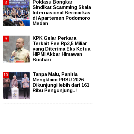
Poldasu Bongkar
Sindikat Scamming Skala
Internasional Bermarkas
di Apartemen Podomoro
Medan
KPK Gelar Perkara
Terkait Fee Rp3,5 Miliar
yang Diterima Eks Ketua
HIPMI Akbar Himawan
Buchari
Tanpa Malu, Panitia
Mengklaim PRSU 2026
Dikunjungi lebih dari 161
Ribu Pengunjung..!