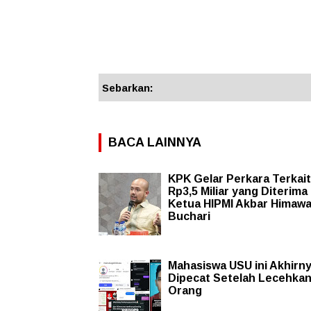
Sebarkan:
BACA LAINNYA
KPK Gelar Perkara Terkai
Rp3,5 Miliar yang Diterima
Ketua HIPMI Akbar Himaw
Buchari
Mahasiswa USU ini Akhirn
Dipecat Setelah Lecehkan
Orang