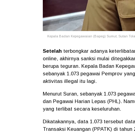
Kepala Badan Kepegawaian (Bapeg) Sumut, Sutan Tola
Setelah
terbongkar adanya keterlibat
online, akhirnya sanksi mulai ditegakk
berupa teguran. Kepala Badan Kepega
sebanyak 1.073 pegawai Pemprov yang te
aktivitas illegal itu lagi.
Menurut Suran, sebanyak 1.073 pegawai i
dan Pegawai Harian Lepas (PHL). Namu
yang terlibat secara keseluruhan.
Dikatakannya, data 1.073 tersebut dat
Transaksi Keuangan (PPATK) di tahun 