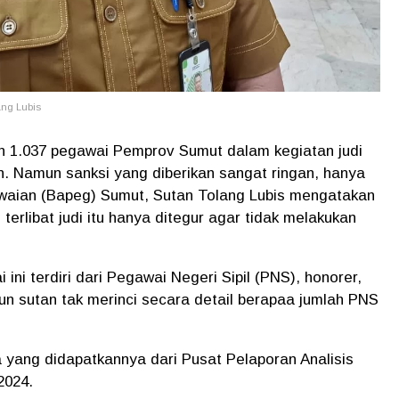
ng Lubis
an 1.037 pegawai Pemprov Sumut dalam kegiatan judi
an. Namun sanksi yang diberikan sangat ringan, hanya
waian (Bapeg) Sumut, Sutan Tolang Lubis mengatakan
rlibat judi itu hanya ditegur agar tidak melakukan
ni terdiri dari Pegawai Negeri Sipil (PNS), honorer,
n sutan tak merinci secara detail berapaa jumlah PNS
a yang didapatkannya dari Pusat Pelaporan Analisis
2024.