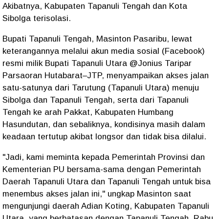
Akibatnya, Kabupaten Tapanuli Tengah dan Kota
Sibolga terisolasi.
Bupati Tapanuli Tengah, Masinton Pasaribu, lewat
keterangannya melalui akun media sosial (Facebook)
resmi milik Bupati Tapanuli Utara @Jonius Taripar
Parsaoran Hutabarat–JTP, menyampaikan akses jalan
satu-satunya dari Tarutung (Tapanuli Utara) menuju
Sibolga dan Tapanuli Tengah, serta dari Tapanuli
Tengah ke arah Pakkat, Kabupaten Humbang
Hasundutan, dan sebaliknya, kondisinya masih dalam
keadaan tertutup akibat longsor dan tidak bisa dilalui.
"Jadi, kami meminta kepada Pemerintah Provinsi dan
Kementerian PU bersama-sama dengan Pemerintah
Daerah Tapanuli Utara dan Tapanuli Tengah untuk bisa
menembus akses jalan ini," ungkap Masinton saat
mengunjungi daerah Adian Koting, Kabupaten Tapanuli
Utara, yang berbatasan dengan Tapanuli Tengah, Rabu