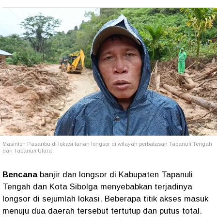
Masinton Pasaribu di lokasi tanah longsor di wilayah perbatasan Tapanuli Tengah
dan Tapanuli Utara
Bencana
banjir dan longsor di Kabupaten Tapanuli
Tengah dan Kota Sibolga menyebabkan terjadinya
longsor di sejumlah lokasi. Beberapa titik akses masuk
menuju dua daerah tersebut tertutup dan putus total.