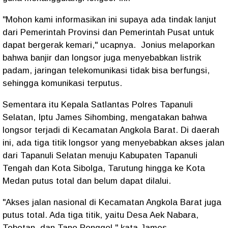
"Mohon kami informasikan ini supaya ada tindak lanjut
dari Pemerintah Provinsi dan Pemerintah Pusat untuk
dapat bergerak kemari," ucapnya.
Jonius melaporkan
bahwa banjir dan longsor juga menyebabkan listrik
padam, jaringan telekomunikasi tidak bisa berfungsi,
sehingga komunikasi terputus.
Sementara itu Kepala Satlantas Polres Tapanuli
Selatan, Iptu James Sihombing, mengatakan bahwa
longsor terjadi di Kecamatan Angkola Barat. Di daerah
ini, ada tiga titik longsor yang menyebabkan akses jalan
dari Tapanuli Selatan menuju Kabupaten Tapanuli
Tengah dan Kota Sibolga, Tarutung hingga ke Kota
Medan putus total dan belum dapat dilalui.
"Akses jalan nasional di Kecamatan Angkola Barat juga
putus total. Ada tiga titik, yaitu Desa Aek Nabara,
Tobotan, dan Tano Ponggol," kata James.