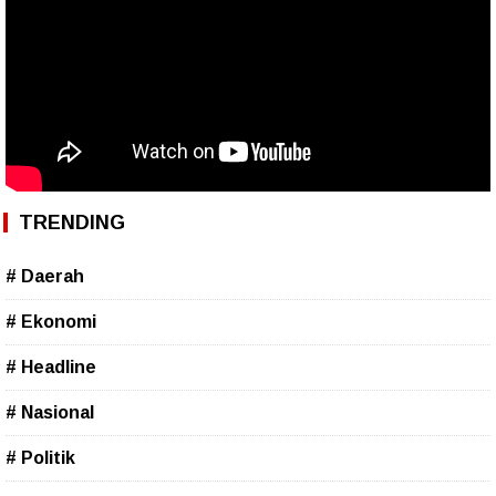
TRENDING
# Daerah
# Ekonomi
# Headline
# Nasional
# Politik