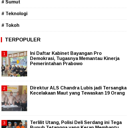
# Sumut
# Teknologi
# Tokoh
TERPOPULER
Ini Daftar Kabinet Bayangan Pro
Demokrasi, Tugasnya Memantau Kinerja
Pemerintahan Prabowo
Direktur ALS Chandra Lubis jadi Tersangka
Kecelakaan Maut yang Tewaskan 19 Orang
Terlilit Utang, Polisi Deli Serdang ini Tega
Bunuh Tetangga yang Kerap Membantu