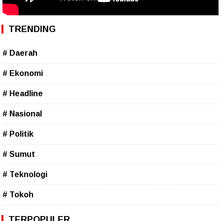
TRENDING
# Daerah
# Ekonomi
# Headline
# Nasional
# Politik
# Sumut
# Teknologi
# Tokoh
TERPOPULER