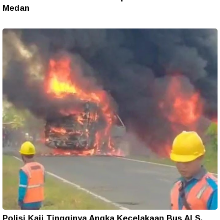
Medan
Polisi Kaji Tingginya Angka Kecelakaan Bus ALS,