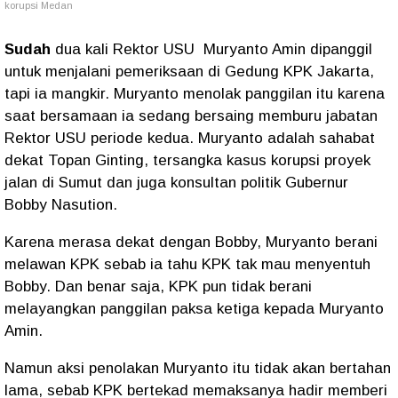
korupsi Medan
Sudah
dua kali Rektor USU
Muryanto Amin dipanggil
untuk menjalani pemeriksaan di Gedung KPK Jakarta,
tapi ia mangkir. Muryanto menolak panggilan itu karena
saat bersamaan ia sedang bersaing memburu jabatan
Rektor USU periode kedua. Muryanto adalah sahabat
dekat Topan Ginting, tersangka kasus korupsi proyek
jalan di Sumut dan juga konsultan politik Gubernur
Bobby Nasution.
Karena merasa dekat dengan Bobby, Muryanto berani
melawan KPK sebab ia tahu KPK tak mau menyentuh
Bobby. Dan benar saja, KPK pun tidak berani
melayangkan panggilan paksa ketiga kepada Muryanto
Amin.
Namun aksi penolakan Muryanto itu tidak akan bertahan
lama, sebab KPK bertekad memaksanya hadir memberi