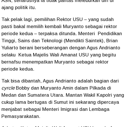
ASN, seharusnya ia tidak pantas meleburkan diri di
ajang politik itu.
Tak pelak lagi, pemilihan Rektor USU – yang sudah
pasti bakal memilih kembali Muryanto sebagai rektor
periode kedua – terpaksa ditunda. Menteri
Pendidikan
Tinggi, Sains dan Teknologi (Mendikti Saintek), Brian
Yuliarto berani berseberangan dengan Agus Andrianto
selaku Ketua Majelis Wali Amanat USU yang begitu
bernafsu menempatkan Muryanto sebagai rektor
periode kedua.
Tak bisa dibantah, Agus Andrianto adalah bagian dari
cyrcle
Bobby dan Muryanto Amin dalam Pilkada di
Medan dan Sumatera Utara. Mantan Wakil Kapolri yang
cukup lama bertugas di Sumut ini sekarang dipercaya
menjabat sebagai Menteri Imigrasi dan Lembaga
Pemasyarakatan.