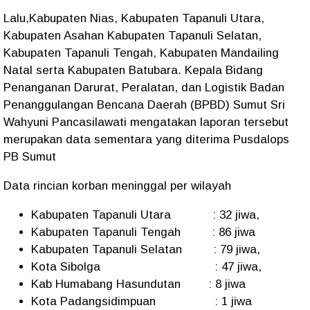
Lalu,Kabupaten Nias, Kabupaten Tapanuli Utara,
Kabupaten Asahan Kabupaten Tapanuli Selatan,
Kabupaten Tapanuli Tengah, Kabupaten Mandailing
Natal serta Kabupaten Batubara. Kepala Bidang
Penanganan Darurat, Peralatan, dan Logistik Badan
Penanggulangan Bencana Daerah (BPBD) Sumut Sri
Wahyuni Pancasilawati mengatakan laporan tersebut
merupakan data sementara yang diterima Pusdalops
PB Sumut
Data rincian korban meninggal per wilayah
Kabupaten Tapanuli Utara
: 32 jiwa,
Kabupaten Tapanuli Tengah
: 86 jiwa
Kabupaten Tapanuli Selatan
: 79 jiwa,
Kota Sibolga
: 47 jiwa,
Kab Humabang Hasundutan
: 8 jiwa
Kota Padangsidimpuan
: 1 jiwa