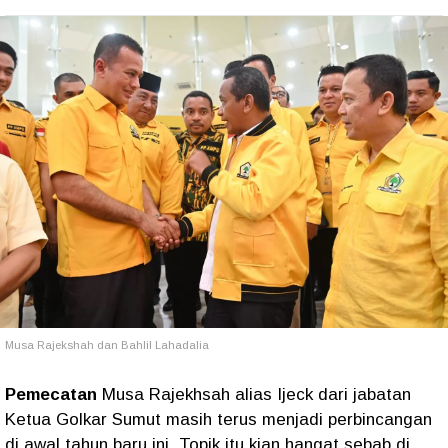
Musa Rajekshah dan Bahlil Lahadalia
Pemecatan
Musa Rajekhsah alias Ijeck dari jabatan
Ketua Golkar Sumut masih terus menjadi perbincangan
di awal tahun baru ini. Topik itu kian hangat sebab di