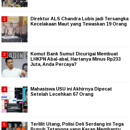
Direktur ALS Chandra Lubis jadi Tersangka
Kecelakaan Maut yang Tewaskan 19 Orang
Komut Bank Sumut Dicurigai Membuat
LHKPN Abal-abal, Hartanya Minus Rp233
Juta, Anda Percaya?
Mahasiswa USU ini Akhirnya Dipecat
Setelah Lecehkan 67 Orang
Terlilit Utang, Polisi Deli Serdang ini Tega
Bunuh Tetangga yang Kerap Membantu