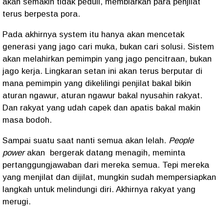
akan semakin tidak peduli, membiarkan para penjilat
terus berpesta pora.
Pada akhirnya system itu hanya akan mencetak
generasi yang jago cari muka, bukan cari solusi. Sistem
akan melahirkan pemimpin yang jago pencitraan, bukan
jago kerja. Lingkaran setan ini akan terus berputar di
mana pemimpin yang dikelilingi penjilat bakal bikin
aturan ngawur, aturan ngawur bakal nyusahin rakyat.
Dan rakyat yang udah capek dan apatis bakal makin
masa bodoh.
Sampai suatu saat nanti semua akan lelah.
People
power
akan
bergerak datang menagih, meminta
pertanggungjawaban dari mereka semua. Tepi mereka
yang menjilat dan dijilat, mungkin sudah mempersiapkan
langkah untuk melindungi diri. Akhirnya rakyat yang
merugi.