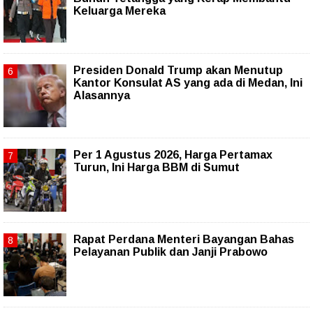
Keluarga Mereka
Presiden Donald Trump akan Menutup
Kantor Konsulat AS yang ada di Medan, Ini
Alasannya
Per 1 Agustus 2026, Harga Pertamax
Turun, Ini Harga BBM di Sumut
Rapat Perdana Menteri Bayangan Bahas
Pelayanan Publik dan Janji Prabowo