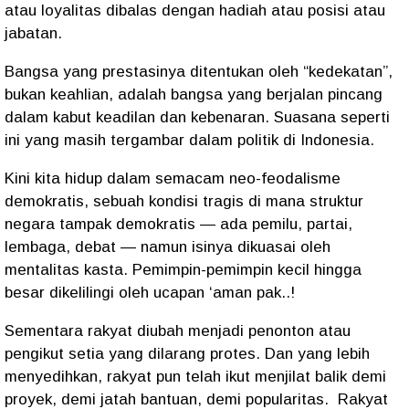
atau loyalitas dibalas dengan hadiah atau posisi atau
jabatan.
Bangsa yang prestasinya ditentukan oleh “kedekatan”,
bukan keahlian, adalah bangsa yang berjalan pincang
dalam kabut keadilan dan kebenaran. Suasana seperti
ini yang masih tergambar dalam politik di Indonesia.
Kini kita hidup dalam semacam neo-feodalisme
demokratis, sebuah kondisi tragis di mana struktur
negara tampak demokratis — ada pemilu, partai,
lembaga, debat — namun isinya dikuasai oleh
mentalitas kasta. Pemimpin-pemimpin kecil hingga
besar dikelilingi oleh ucapan ‘aman pak..!
Sementara rakyat diubah menjadi penonton atau
pengikut setia yang dilarang protes. Dan yang lebih
menyedihkan, rakyat pun telah ikut menjilat balik demi
proyek, demi jatah bantuan, demi popularitas.
Rakyat