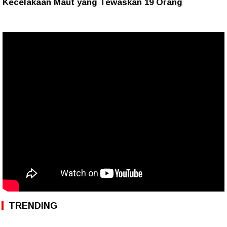
Kecelakaan Maut yang Tewaskan 19 Orang
TRENDING