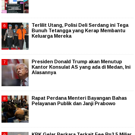
Terlilit Utang, Polisi Deli Serdang ini Tega
Bunuh Tetangga yang Kerap Membantu
Keluarga Mereka
Presiden Donald Trump akan Menutup
Kantor Konsulat AS yang ada di Medan, Ini
Alasannya
Rapat Perdana Menteri Bayangan Bahas
Pelayanan Publik dan Janji Prabowo
KPK Gelar Perkara Terkait Fee Rp3,5 Miliar