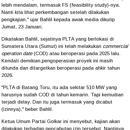
lebih mendalam, termasuk FS (feasibility study)-nya.
Nanti kita lihat perkembangan setelah dilakukan
pengkajian," ujar Bahlil kepada awak media dikutip
Jumat, 23 Januari.
Dikatakan Bahlil, sejatinya PLTA yang berlokasi di
Sumatera Utara (Sumut) ini telah melakukan
commercial
operation date
(COD) atau beroperasi pada 2025 lalu.
Kendati demikian,pengoperasian proyek ini masih
ditunda dan ditargetkan beroperasi pada ahkir tahun
2026.
"PLTA di Batang Toru, itu ada sekitar 510 MW yang
harusnya sudah COD di tahun kemarin. Tapi kemudian
terjadi delay. Dan itu juga termasuk yang dicabut
(izinnya)," beber Bahlil.
Ketua Umum Partai Golkar ini menyebut, kajian akan
dilakukan terhadap pencabutan izin tersebut. Nantinya