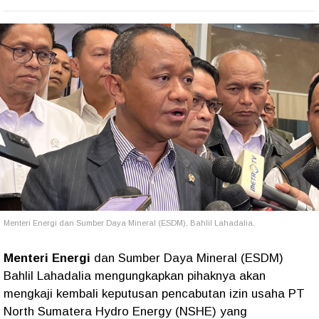
Menteri Energi dan Sumber Daya Mineral (ESDM), Bahlil Lahadalia.
Menteri Energi
dan Sumber Daya Mineral (ESDM)
Bahlil Lahadalia mengungkapkan pihaknya akan
mengkaji kembali keputusan pencabutan izin usaha PT
North Sumatera Hydro Energy (NSHE) yang