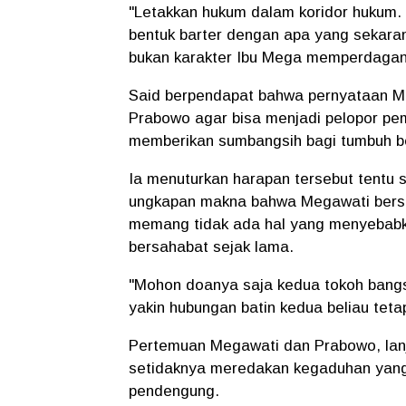
"Letakkan hukum dalam koridor hukum.
bentuk barter dengan apa yang sekara
bukan karakter Ibu Mega memperdagang
Said berpendapat bahwa pernyataan M
Prabowo agar bisa menjadi pelopor pe
memberikan sumbangsih bagi tumbuh b
Ia menuturkan harapan tersebut tentu
ungkapan makna bahwa Megawati bersa
memang tidak ada hal yang menyebab
bersahabat sejak lama.
"Mohon doanya saja kedua tokoh bangsa
yakin hubungan batin kedua beliau tetap
Pertemuan Megawati dan Prabowo, lanjut
setidaknya meredakan kegaduhan yang t
pendengung.