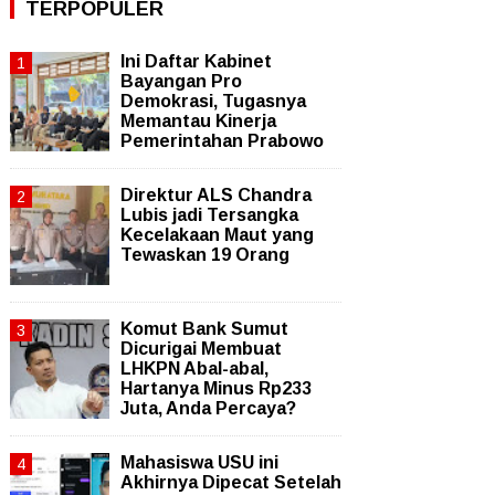
TERPOPULER
Ini Daftar Kabinet
Bayangan Pro
Demokrasi, Tugasnya
Memantau Kinerja
Pemerintahan Prabowo
Direktur ALS Chandra
Lubis jadi Tersangka
Kecelakaan Maut yang
Tewaskan 19 Orang
Komut Bank Sumut
Dicurigai Membuat
LHKPN Abal-abal,
Hartanya Minus Rp233
Juta, Anda Percaya?
Mahasiswa USU ini
Akhirnya Dipecat Setelah