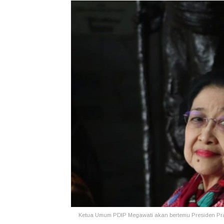
Ketua Umum PDIP Megawati akan bertemu Presiden Prab