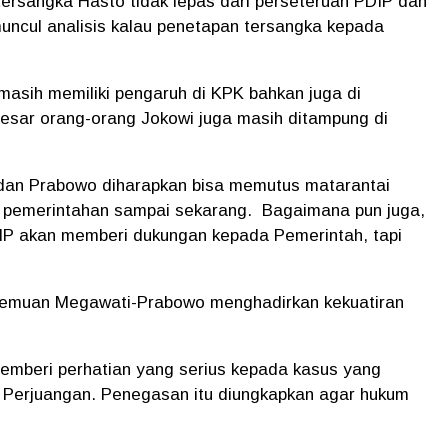
ersangka Hasto tidak lepas dari perseteruan PDIP dan
ncul analisis kalau penetapan tersangka kepada
masih memiliki pengaruh di KPK bahkan juga di
esar orang-orang Jokowi juga masih ditampung di
dan Prabowo diharapkan bisa memutus matarantai
 pemerintahan sampai sekarang.
Bagaimana pun juga,
IP akan memberi dukungan kepada Pemerintah, tapi
rtemuan Megawati-Prabowo menghadirkan kekuatiran
 memberi perhatian yang serius kepada kasus yang
 Perjuangan. Penegasan itu diungkapkan agar hukum