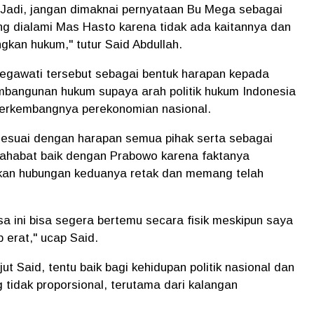
 Jadi, jangan dimaknai pernyataan Bu Mega sebagai
ng dialami Mas Hasto karena tidak ada kaitannya dan
kan hukum," tutur Said Abdullah.
egawati tersebut sebagai bentuk harapan kepada
mbangunan hukum supaya arah politik hukum Indonesia
erkembangnya perekonomian nasional.
 sesuai dengan harapan semua pihak serta sebagai
habat baik dengan Prabowo karena faktanya
kan hubungan keduanya retak dan memang telah
 ini bisa segera bertemu secara fisik meskipun saya
 erat," ucap Said.
 Said, tentu baik bagi kehidupan politik nasional dan
idak proporsional, terutama dari kalangan