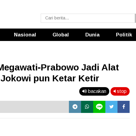
Nasional
Global
Dunia
Politik
egawati-Prabowo Jadi Alat
Jokowi pun Ketar Ketir
bacakan
stop