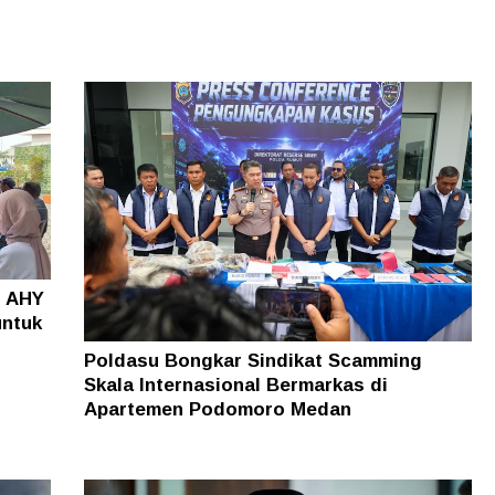
o AHY
untuk
Poldasu Bongkar Sindikat Scamming
Skala Internasional Bermarkas di
Apartemen Podomoro Medan