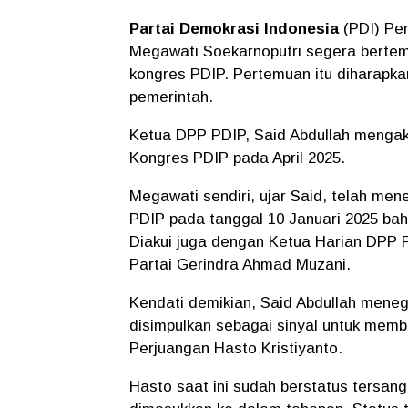
Partai Demokrasi Indonesia
(PDI) Pe
Megawati Soekarnoputri segera berte
kongres PDIP. Pertemuan itu diharapka
pemerintah.
Ketua DPP PDIP, Said Abdullah menga
Kongres PDIP pada April 2025.
Megawati sendiri, ujar Said, telah me
PDIP pada tanggal 10 Januari 2025 ba
Diakui juga dengan Ketua Harian DPP 
Partai Gerindra Ahmad Muzani.
Kendati demikian, Said Abdullah mene
disimpulkan sebagai sinyal untuk mem
Perjuangan Hasto Kristiyanto.
Hasto saat ini sudah berstatus tersang