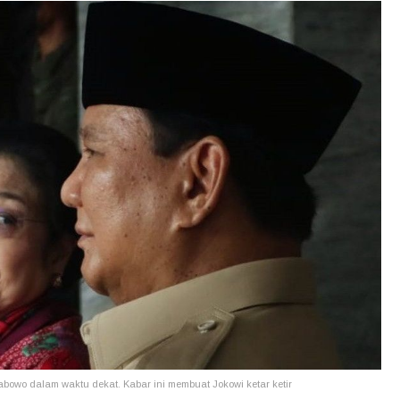
owo dalam waktu dekat. Kabar ini membuat Jokowi ketar ketir