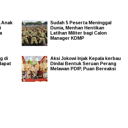
a Anak
Sudah 5 Peserta Meninggal
i
Dunia, Menhan Hentikan
a
Latihan Militer bagi Calon
Manager KDMP
g di
Aksi Jokowi Injak Kepala kerbau
dapat
Dinilai Bentuk Seruan Perang
Melawan PDIP, Puan Bereaksi