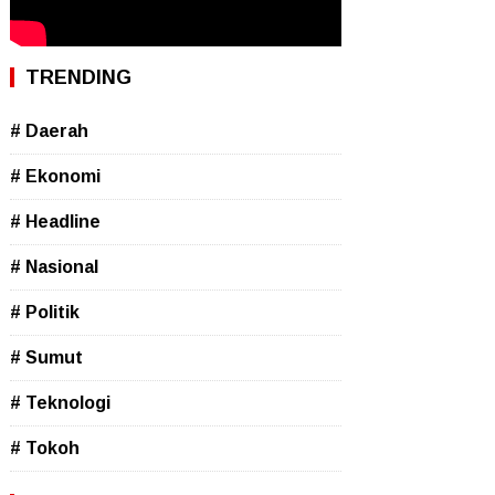
TRENDING
# Daerah
# Ekonomi
# Headline
# Nasional
# Politik
# Sumut
# Teknologi
# Tokoh