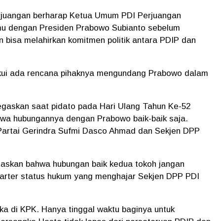
rjuangan berharap Ketua Umum PDI Perjuangan
mu dengan Presiden Prabowo Subianto sebelum
n bisa melahirkan komitmen politik antara PDIP dan
kui ada rencana pihaknya mengundang Prabowo dalam
negaskan saat pidato pada Hari Ulang Tahun Ke-52
hwa hubungannya dengan Prabowo baik-baik saja.
Partai Gerindra Sufmi Dasco Ahmad dan Sekjen DPP
gaskan bahwa hubungan baik kedua tokoh jangan
barter status hukum yang menghajar Sekjen DPP PDI
ka di KPK. Hanya tinggal waktu baginya untuk