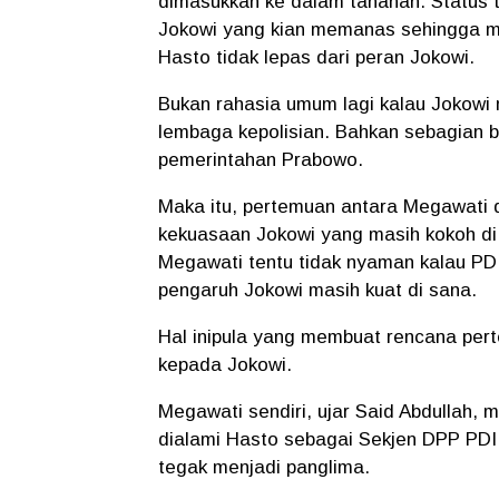
dimasukkan ke dalam tahanan. Status t
Jokowi yang kian memanas sehingga mu
Hasto tidak lepas dari peran Jokowi.
Bukan rahasia umum lagi kalau Jokowi 
lembaga kepolisian. Bahkan sebagian b
pemerintahan Prabowo.
Maka itu, pertemuan antara Megawati 
kekuasaan Jokowi yang masih kokoh di
Megawati tentu tidak nyaman kalau PD
pengaruh Jokowi masih kuat di sana.
Hal inipula yang membuat rencana pe
kepada Jokowi.
Megawati sendiri, ujar Said Abdullah,
dialami Hasto sebagai Sekjen DPP PDI
tegak menjadi panglima.