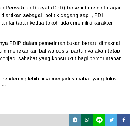
an Perwakilan Rakyat (DPR) tersebut meminta agar
diartikan sebagai "politik dagang sapi", PDI
n lantaran kedua tokoh tidak memiliki karakter
ya PDIP dalam pemerintah bukan berarti dimaknai
 Said menekankan bahwa posisi partainya akan tetap
menjadi sahabat yang konstruktif bagi pemerintahan
an cenderung lebih bisa menjadi sahabat yang tulus.
 **