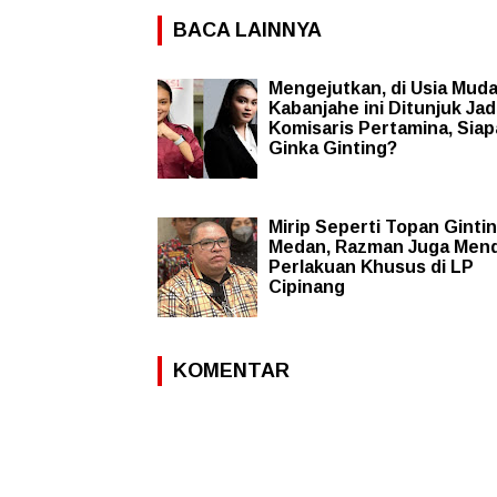
BACA LAINNYA
Mengejutkan, di Usia Mud
Kabanjahe ini Ditunjuk Jad
Komisaris Pertamina, Siap
Ginka Ginting?
Mirip Seperti Topan Gintin
Medan, Razman Juga Men
Perlakuan Khusus di LP
Cipinang
KOMENTAR