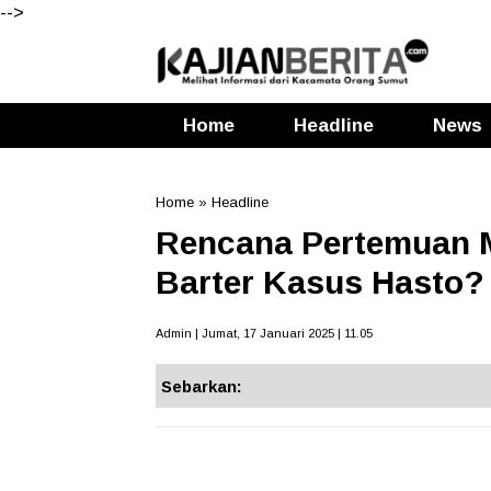
-->
Home
Headline
News
Home
»
Headline
Rencana Pertemuan M
Barter Kasus Hasto? 
Admin | Jumat, 17 Januari 2025 | 11.05
Sebarkan: