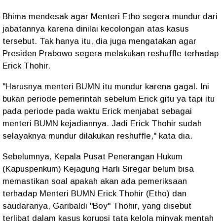
Bhima mendesak agar Menteri Etho segera mundur dari
jabatannya karena dinilai kecolongan atas kasus
tersebut. Tak hanya itu, dia juga mengatakan agar
Presiden Prabowo segera melakukan reshuffle terhadap
Erick Thohir.
"Harusnya menteri BUMN itu mundur karena gagal. Ini
bukan periode pemerintah sebelum Erick gitu ya tapi itu
pada periode pada waktu Erick menjabat sebagai
menteri BUMN kejadiannya. Jadi Erick Thohir sudah
selayaknya mundur dilakukan reshuffle," kata dia.
Sebelumnya, Kepala Pusat Penerangan Hukum
(Kapuspenkum) Kejagung Harli Siregar belum bisa
memastikan soal apakah akan ada pemeriksaan
terhadap Menteri BUMN Erick Thohir (Etho) dan
saudaranya, Garibaldi "Boy" Thohir, yang disebut
terlibat dalam kasus korupsi tata kelola minyak mentah