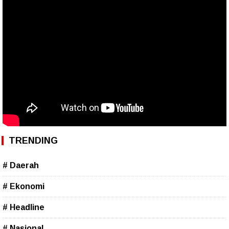
TRENDING
# Daerah
# Ekonomi
# Headline
# Nasional