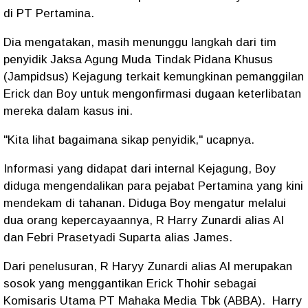
di PT Pertamina.
Dia mengatakan, masih menunggu langkah dari tim
penyidik Jaksa Agung Muda Tindak Pidana Khusus
(Jampidsus) Kejagung terkait kemungkinan pemanggilan
Erick dan Boy untuk mengonfirmasi dugaan keterlibatan
mereka dalam kasus ini.
"Kita lihat bagaimana sikap penyidik," ucapnya.
Informasi yang didapat dari internal Kejagung, Boy
diduga mengendalikan para pejabat Pertamina yang kini
mendekam di tahanan. Diduga Boy mengatur melalui
dua orang kepercayaannya, R Harry Zunardi alias AI
dan Febri Prasetyadi Suparta alias James.
Dari penelusuran, R Haryy Zunardi alias AI merupakan
sosok yang menggantikan Erick Thohir sebagai
Komisaris Utama PT Mahaka Media Tbk (ABBA).
Harry