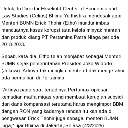
Untuk itu Direktur Eksekutif Center of Economic and
Law Studies (Celios) Bhima Yudhistira mendesak agar
Menteri BUMN Erick Thohir (Etho) mundur imbas
mencuatnya kasus korupsi tata kelola minyak mentah
dan produk kilang PT Pertamina Patra Niaga periode
2018-2023.
Sebab, kata dia, Etho telah menjabat sebagai Menteri
BUMN sejak pemerintahan Presiden Joko Widodo
(Jokowi). Artinya tak mungkin menteri tidak mengetahui
ada permainan di Pertamina.
"Artinya pada saat terjadinya Pertamax oplosan
kemudian mafia migas yang membuat kerugian subsidi
dan dana kompensasi terutama harus mengimpor BBM
dengan RON yang kadarnya rendah itu kan ada di
pengwasan Erick Thohir juga sebagai menteri BUMN
juga," ujar Bhima di Jakarta, Selasa (4/3/2025).