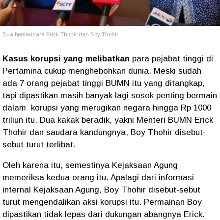
Dua bersaudara Erick Thohir dan Boy Thohir
Kasus korupsi yang melibatkan
para pejabat tinggi di
Pertamina cukup menghebohkan dunia. Meski sudah
ada 7 orang pejabat tinggi BUMN itu yang ditangkap,
tapi dipastikan masih banyak lagi sosok penting bermain
dalam korupsi yang merugikan negara hingga Rp 1000
triliun itu. Dua kakak beradik, yakni Menteri BUMN Erick
Thohir dan saudara kandungnya, Boy Thohir disebut-
sebut turut terlibat.
Oleh karena itu, semestinya Kejaksaan Agung
memeriksa kedua orang itu. Apalagi dari informasi
internal Kejaksaan Agung, Boy Thohir disebut-sebut
turut mengendalikan aksi korupsi itu. Permainan Boy
dipastikan tidak lepas dari dukungan abangnya Erick.