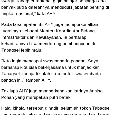
Warga Tabagsel terkenal gigih belajar sehingga ada
banyak putra daerahnya menduduki jabatan penting di
tingkat nasional,” kata AHY.
Pada kesempatan itu AHY juga memperkenalkan
tugasmya sebagai Menteri Koordinator Bidang
Infrastruktur dan Kewilayahan. Ia berharap
kehadirannya bisa mendorong pembangunan di
Tabagsel lebih maju.
“Kita ingin mencapai swasembada pangan. Saya
berharap kita bisa bekerjasama untuk menjadikan
Tabagsel
menjadi salah satu motor swasembada
pangan ini,” tambah AHY.
Tak lupa AHY juga memperkenalkan istrinya Annisa
Pohan yang merupakan putri batak.
Halal bihalal tersebut dihadiri sejumlah tokoh Tabagsel
yang ada di Jakarta dan juga yang datang dari daerah.