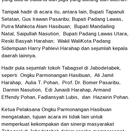
Tampak hadir di acara itu, antara lain, Bupati Tapanuli
Selatan, Gus Irawan Pasaribu; Bupati Padang Lawas,
Putra Mahkota Alam Hasibuan;
Bupati Mandailing
Natal, Saipullah Nasution;
Bupati Padang Lawas Utara,
Reski Basyah Harahan;
Wakil WaliKota Padang
Sidempuan Harry Pahlevi Harahap dan sejumlah kepala
daerah lainnya.
Hadir pula sejumlah tokoh Tabagsel di Jabodetabek,
seperti
Ongku Parmonangan Hasibuan,
Ali Jamil
Harahap,
Aulia T. Pohan,
Prof. Dr. Bomer Pasaribu,
Darmin Nasution,
Edi Junaidi Harahap, Armand
Effendy Pohan, Fadlansyah Lubis,
dan
Hazairin Pohan.
Ketua Pelaksana Ongku Parmonangan Hasibuan
mengatakan, tujuan acara ini tidak lain untuk
memperkuat kekompakan dan sinergi masyarakat