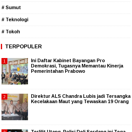
# Sumut
# Teknologi
# Tokoh
TERPOPULER
Ini Daftar Kabinet Bayangan Pro
Demokrasi, Tugasnya Memantau Kinerja
Pemerintahan Prabowo
Direktur ALS Chandra Lubis jadi Tersangka
Kecelakaan Maut yang Tewaskan 19 Orang
Terlilit Utang, Polisi Deli Serdang ini Tega