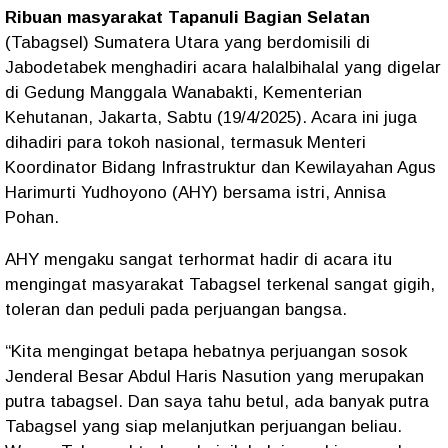
Ribuan masyarakat Tapanuli Bagian Selatan
(Tabagsel) Sumatera Utara yang berdomisili di
Jabodetabek menghadiri acara halalbihalal yang digelar
di Gedung Manggala Wanabakti, Kementerian
Kehutanan, Jakarta, Sabtu (19/4/2025). Acara ini juga
dihadiri para tokoh nasional, termasuk Menteri
Koordinator Bidang Infrastruktur dan Kewilayahan Agus
Harimurti Yudhoyono (AHY) bersama istri, Annisa
Pohan.
AHY mengaku sangat terhormat hadir di acara itu
mengingat masyarakat Tabagsel terkenal sangat gigih,
toleran dan peduli pada perjuangan bangsa.
“Kita mengingat betapa hebatnya perjuangan sosok
Jenderal Besar Abdul Haris Nasution yang merupakan
putra tabagsel. Dan saya tahu betul, ada banyak putra
Tabagsel yang siap melanjutkan perjuangan beliau.