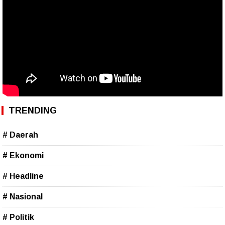
TRENDING
# Daerah
# Ekonomi
# Headline
# Nasional
# Politik