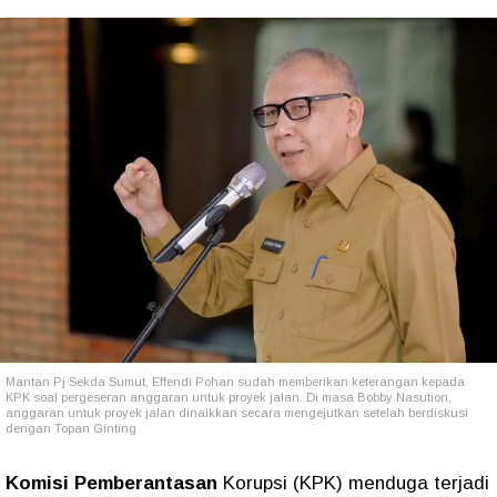
Mantan Pj Sekda Sumut, Effendi Pohan sudah memberikan keterangan kepada
KPK soal pergeseran anggaran untuk proyek jalan. Di masa Bobby Nasution,
anggaran untuk proyek jalan dinaikkan secara mengejutkan setelah berdiskusi
dengan Topan Ginting
Komisi Pemberantasan
Korupsi (KPK) menduga terjadi