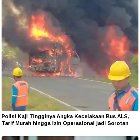
Polisi Kaji Tingginya Angka Kecelakaan Bus ALS,
Tarif Murah hingga Izin Operasional jadi Sorotan