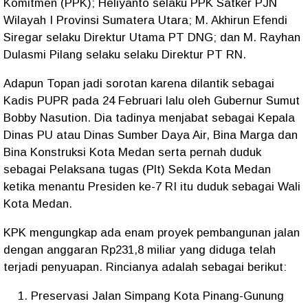
Komitmen (PPK); Heliyanto selaku PPK Satker PJN
Wilayah I Provinsi Sumatera Utara; M. Akhirun Efendi
Siregar selaku Direktur Utama PT DNG; dan M. Rayhan
Dulasmi Pilang selaku selaku Direktur PT RN.
Adapun Topan jadi sorotan karena dilantik sebagai
Kadis PUPR pada 24 Februari lalu oleh Gubernur Sumut
Bobby Nasution. Dia tadinya menjabat sebagai Kepala
Dinas PU atau Dinas Sumber Daya Air, Bina Marga dan
Bina Konstruksi Kota Medan serta pernah duduk
sebagai Pelaksana tugas (Plt) Sekda Kota Medan
ketika menantu Presiden ke-7 RI itu duduk sebagai Wali
Kota Medan.
KPK mengungkap ada enam proyek pembangunan jalan
dengan anggaran Rp231,8 miliar yang diduga telah
terjadi penyuapan. Rincianya adalah sebagai berikut:
Preservasi Jalan Simpang Kota Pinang-Gunung