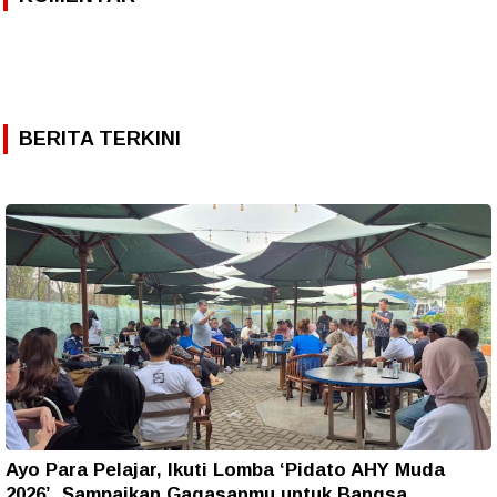
BERITA TERKINI
Ayo Para Pelajar, Ikuti Lomba ‘Pidato AHY Muda
2026’, Sampaikan Gagasanmu untuk Bangsa