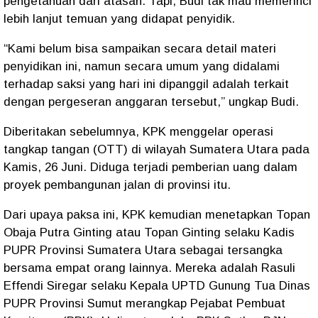
pengetahuan dari atasan. Tapi, Budi tak mau memerinci
lebih lanjut temuan yang didapat penyidik.
“Kami belum bisa sampaikan secara detail materi
penyidikan ini, namun secara umum yang didalami
terhadap saksi yang hari ini dipanggil adalah terkait
dengan pergeseran anggaran tersebut,” ungkap Budi.
Diberitakan sebelumnya, KPK menggelar operasi
tangkap tangan (OTT) di wilayah Sumatera Utara pada
Kamis, 26 Juni. Diduga terjadi pemberian uang dalam
proyek pembangunan jalan di provinsi itu.
Dari upaya paksa ini, KPK kemudian menetapkan Topan
Obaja Putra Ginting atau Topan Ginting selaku Kadis
PUPR Provinsi Sumatera Utara sebagai tersangka
bersama empat orang lainnya. Mereka adalah Rasuli
Effendi Siregar selaku Kepala UPTD Gunung Tua Dinas
PUPR Provinsi Sumut merangkap Pejabat Pembuat