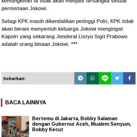
kemungkinan ia tidak akan menjadi tersangka sesuai
permintaan Jokowi.
Selagi KPK masih dikendalikan petinggi Polri, KPK tidak
akan berani menyentuh keluarga Jokowi mengingat
Kapolri yang sekarang Jenderal Listyo Sigit Prabowo
adalah orang binaan Jokowi. ***
Sebarkan:
BACA LAINNYA
Bertemu di Jakarta, Bobby Salaman
dengan Gubernur Aceh, Mualem Senyum,
Bobby Kecut