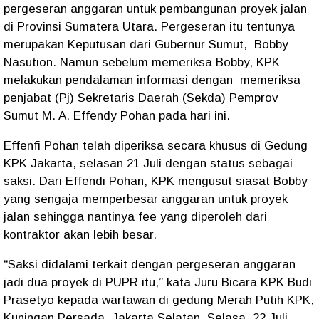
pergeseran anggaran untuk pembangunan proyek jalan
di Provinsi Sumatera Utara. Pergeseran itu tentunya
merupakan Keputusan dari Gubernur Sumut,
Bobby
Nasution. Namun sebelum memeriksa Bobby, KPK
melakukan pendalaman informasi dengan
memeriksa
penjabat (Pj) Sekretaris Daerah (Sekda) Pemprov
Sumut M. A. Effendy Pohan pada hari ini.
Effenfi Pohan telah diperiksa secara khusus di Gedung
KPK Jakarta, selasan 21 Juli dengan status sebagai
saksi. Dari Effendi Pohan, KPK mengusut siasat Bobby
yang sengaja memperbesar anggaran untuk proyek
jalan sehingga nantinya fee yang diperoleh dari
kontraktor akan lebih besar.
“Saksi didalami terkait dengan pergeseran anggaran
jadi dua proyek di PUPR itu,” kata Juru Bicara KPK Budi
Prasetyo kepada wartawan di gedung Merah Putih KPK,
Kuningan Persada, Jakarta Selatan, Selasa, 22 Juli.