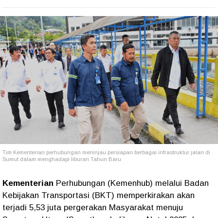
Tim Kementerian perhubungan meninjau persiapan berbagai infrastruktur jalan di
Sumut dalam menghadapi liburan Tahun Baru
Kementerian
Perhubungan (Kemenhub) melalui Badan
Kebijakan Transportasi (BKT) memperkirakan akan
terjadi 5,53 juta pergerakan Masyarakat menuju