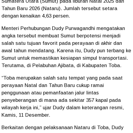
Sumatera Utara (Sumut) pada liburan Natal 2025 dan
Tahun Baru 2026 (Nataru). Jumlah tersebut setara
dengan kenaikan 4,63 persen.
Menteri Perhubungan Dudy Purwagandhi mengatakan
angka tersebut membuat Sumut berpotensi menjadi
salah satu tujuan favorit pada perayaan di akhir dan
awal tahun mendatang. Karena itu, Dudy pun terbang ke
Sumut untuk memastikan kesiapan simpul transportasi.
Terutama, di Pelabuhan Ajibata, di Kabupaten Toba.
“Toba merupakan salah satu tempat yang pada saat
perayaan Natal dan Tahun Baru cukup ramai
penggunaan atau pemanfaatan jalur lintas
penyeberangan di mana ada sekitar 357 kapal pada
wilayah kerja ini,” ujar Dudy dalam keterangan resmi,
Kamis, 11 Desember.
Berkaitan dengan pelaksanaan Nataru di Toba, Dudy