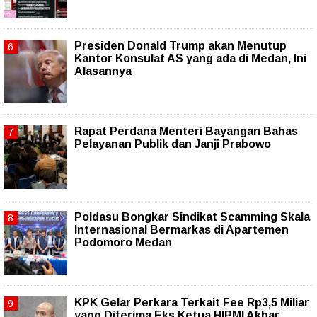
Presiden Donald Trump akan Menutup
Kantor Konsulat AS yang ada di Medan, Ini
Alasannya
Rapat Perdana Menteri Bayangan Bahas
Pelayanan Publik dan Janji Prabowo
Poldasu Bongkar Sindikat Scamming Skala
Internasional Bermarkas di Apartemen
Podomoro Medan
KPK Gelar Perkara Terkait Fee Rp3,5 Miliar
yang Diterima Eks Ketua HIPMI Akbar