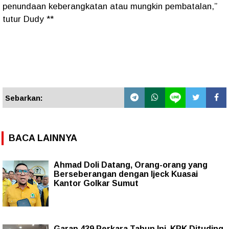
penundaan keberangkatan atau mungkin pembatalan,”
tutur Dudy **
Sebarkan:
BACA LAINNYA
Ahmad Doli Datang, Orang-orang yang
Berseberangan dengan Ijeck Kuasai
Kantor Golkar Sumut
Garap 439 Perkara Tahun Ini, KPK Dituding