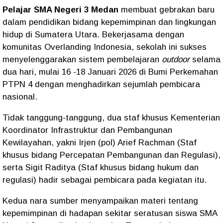
Pelajar SMA Negeri 3 Medan
membuat gebrakan baru
dalam pendidikan bidang kepemimpinan dan lingkungan
hidup di Sumatera Utara. Bekerjasama dengan
komunitas Overlanding Indonesia, sekolah ini sukses
menyelenggarakan sistem pembelajaran
outdoor
selama
dua hari, mulai 16 -18 Januari 2026 di Bumi Perkemahan
PTPN 4 dengan menghadirkan sejumlah pembicara
nasional.
Tidak tanggung-tanggung, dua staf khusus Kementerian
Koordinator Infrastruktur dan Pembangunan
Kewilayahan, yakni Irjen (pol) Arief Rachman (Staf
khusus bidang Percepatan Pembangunan dan Regulasi),
serta Sigit Raditya (Staf khusus bidang hukum dan
regulasi) hadir sebagai pembicara pada kegiatan itu.
Kedua nara sumber menyampaikan materi tentang
kepemimpinan di hadapan sekitar seratusan siswa SMA