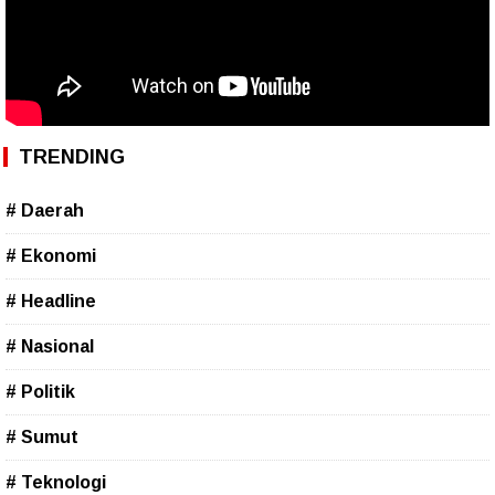
TRENDING
# Daerah
# Ekonomi
# Headline
# Nasional
# Politik
# Sumut
# Teknologi