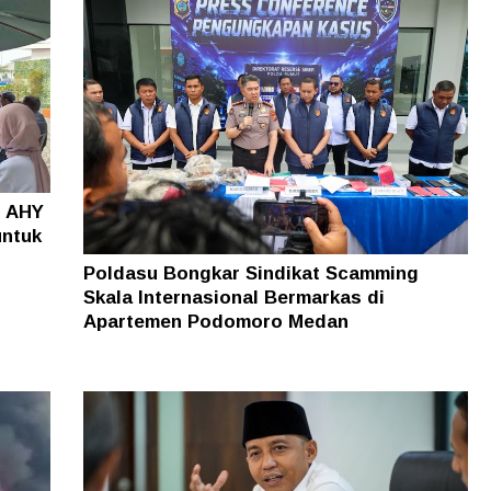
o AHY
untuk
Poldasu Bongkar Sindikat Scamming
Skala Internasional Bermarkas di
Apartemen Podomoro Medan