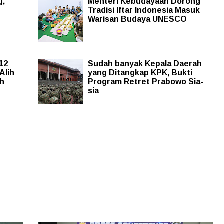
g,
Menteri Kebudayaan Dorong
Tradisi Iftar Indonesia Masuk
Warisan Budaya UNESCO
 12
Sudah banyak Kepala Daerah
Alih
yang Ditangkap KPK, Bukti
ah
Program Retret Prabowo Sia-
sia