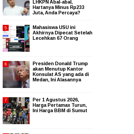
LHKPN Abal-abal,
Hartanya Minus Rp233
Juta, Anda Percaya?
Mahasiswa USU ini
Akhirnya Dipecat Setelah
Lecehkan 67 Orang
Presiden Donald Trump
akan Menutup Kantor
Konsulat AS yang ada di
Medan, Ini Alasannya
Per 1 Agustus 2026,
Harga Pertamax Turun,
Ini Harga BBM di Sumut