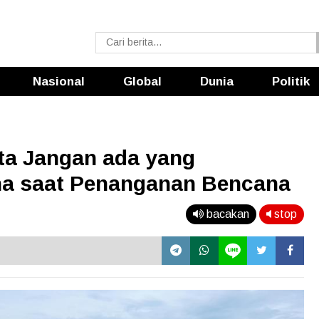
Nasional
Global
Dunia
Politik
ta Jangan ada yang
a saat Penanganan Bencana
bacakan
stop