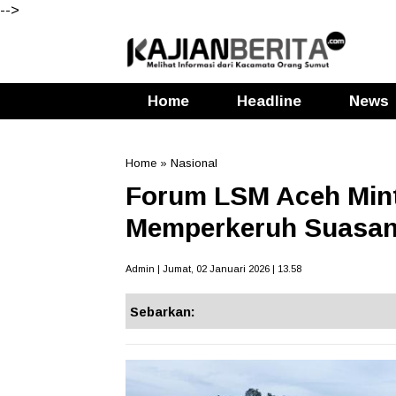
-->
Home
Headline
News
Home
»
Nasional
Forum LSM Aceh Min
Memperkeruh Suasan
Admin | Jumat, 02 Januari 2026 | 13.58
Sebarkan: