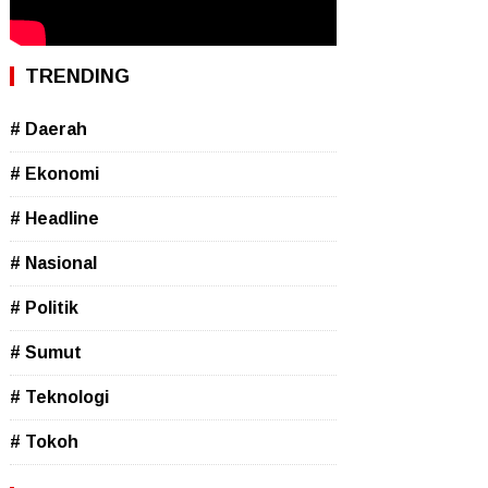
TRENDING
# Daerah
# Ekonomi
# Headline
# Nasional
# Politik
# Sumut
# Teknologi
# Tokoh