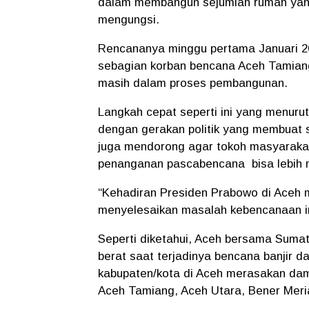
dalam membangun sejumlah rumah yan
mengungsi.
Rencananya minggu pertama Januari 20
sebagian korban bencana Aceh Tamiang
masih dalam proses pembangunan.
Langkah cepat seperti ini yang menurut
dengan gerakan politik yang membuat s
juga mendorong agar tokoh masyarakat
penanganan pascabencana
bisa lebih
“Kehadiran Presiden Prabowo di Aceh 
menyelesaikan masalah kebencanaan ini
Seperti diketahui, Aceh bersama Suma
berat saat terjadinya bencana banjir 
kabupaten/kota di Aceh merasakan dam
Aceh Tamiang, Aceh Utara, Bener Meri