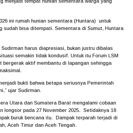
g menjadi tempat hunian sementara warga yang
26 ini rumah hunian sementara (Huntara)
untuk
 sudah bisa ditempati. Sementara di Sumut, Huntara
 Sudirman harus diapresiasi, bukan justru dibalas
ituasi semakin tidak kondusif. Untuk itu Forum LSM
 bergerak aktif membantu di lapangan sehingga
 maksimal.
menjadi bukti bahwa betapa seriusnya Pemerintah
,” ujar Sudirman.
tera Utara dan Sumatera Barat mengalami cobaan
dan longsor pada 27 November 2025.
Setidaknya 18
pak buruk bencana itu.
Dampak terparah terjadi di
ah, Aceh Timur dan Aceh Tengah.