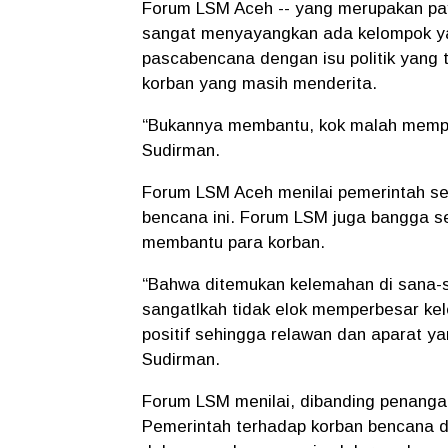
Forum LSM Aceh -- yang merupakan payu
sangat menyayangkan ada kelompok yan
pascabencana dengan isu politik yang 
korban yang masih menderita.
“Bukannya membantu, kok malah memperk
Sudirman.
Forum LSM Aceh menilai pemerintah se
bencana ini. Forum LSM juga bangga se
membantu para korban.
“Bahwa ditemukan kelemahan di sana-sin
sangatlkah tidak elok memperbesar kel
positif sehingga relawan dan aparat y
Sudirman.
Forum LSM menilai, dibanding penanga
Pemerintah terhadap korban bencana di