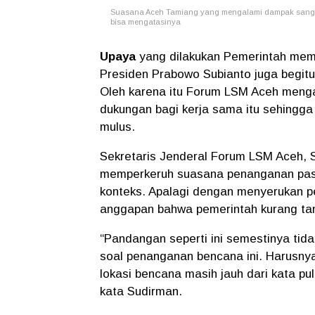
Suasana Aceh Tamiang yang mengalami dampak sangat 
bisa mengatasinya
Upaya
yang dilakukan Pemerintah mem
Presiden Prabowo Subianto juga begit
Oleh karena itu Forum LSM Aceh meng
dukungan bagi kerja sama itu sehingga 
mulus.
Sekretaris Jenderal Forum LSM Aceh, 
memperkeruh suasana penanganan pasca
konteks. Apalagi dengan menyerukan p
anggapan bahwa pemerintah kurang ta
“Pandangan seperti ini semestinya tida
soal penanganan bencana ini. Harusnya 
lokasi bencana masih jauh dari kata pul
kata Sudirman.