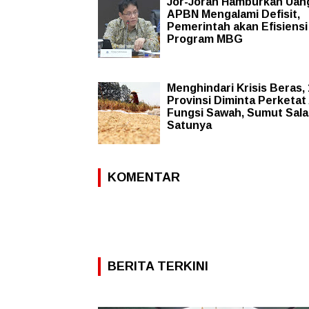
Jor-Joran Hamburkan Uan
APBN Mengalami Defisit,
Pemerintah akan Efisiensi
Program MBG
Menghindari Krisis Beras,
Provinsi Diminta Perketat 
Fungsi Sawah, Sumut Sal
Satunya
KOMENTAR
BERITA TERKINI