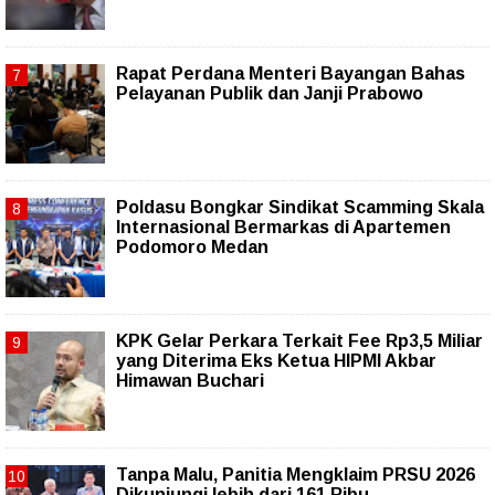
Rapat Perdana Menteri Bayangan Bahas
Pelayanan Publik dan Janji Prabowo
Poldasu Bongkar Sindikat Scamming Skala
Internasional Bermarkas di Apartemen
Podomoro Medan
KPK Gelar Perkara Terkait Fee Rp3,5 Miliar
yang Diterima Eks Ketua HIPMI Akbar
Himawan Buchari
Tanpa Malu, Panitia Mengklaim PRSU 2026
Dikunjungi lebih dari 161 Ribu