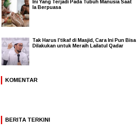
Ini Yang Terjadi Pada Tubuh Manusia Saat
Ia Berpuasa
Tak Harus I’tikaf di Masjid, Cara Ini Pun Bisa
Dilakukan untuk Meraih Lailatul Qadar
KOMENTAR
BERITA TERKINI