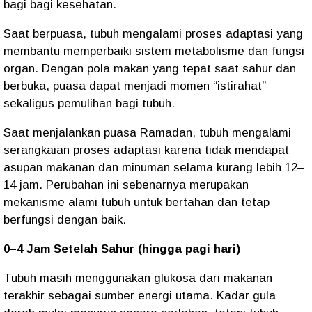
bagi bagi kesehatan.
Saat berpuasa, tubuh mengalami proses adaptasi yang
membantu memperbaiki sistem metabolisme dan fungsi
organ. Dengan pola makan yang tepat saat sahur dan
berbuka, puasa dapat menjadi momen “istirahat”
sekaligus pemulihan bagi tubuh.
Saat menjalankan puasa Ramadan, tubuh mengalami
serangkaian proses adaptasi karena tidak mendapat
asupan makanan dan minuman selama kurang lebih 12–
14 jam. Perubahan ini sebenarnya merupakan
mekanisme alami tubuh untuk bertahan dan tetap
berfungsi dengan baik.
0–4 Jam Setelah Sahur (hingga pagi hari)
Tubuh masih menggunakan glukosa dari makanan
terakhir sebagai sumber energi utama. Kadar gula