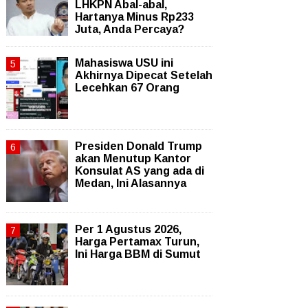
LHKPN Abal-abal,
Hartanya Minus Rp233
Juta, Anda Percaya?
Mahasiswa USU ini
Akhirnya Dipecat Setelah
Lecehkan 67 Orang
Presiden Donald Trump
akan Menutup Kantor
Konsulat AS yang ada di
Medan, Ini Alasannya
Per 1 Agustus 2026,
Harga Pertamax Turun,
Ini Harga BBM di Sumut