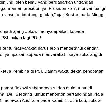
dikunjungi oleh beliau yang berdasarkan undangan
agai mantan presiden ya, Presiden ke-7, menyambangi
rovinsi itu didatangi gitulah," ujar Bestari pada Minggu
 menjadi ajang Jokowi menyampaikan kepada
PSI, bukan lagi PDIP.
 tentu masyarakat harus lebih mengetahui dengan
 menyampaikan kepada masyarakat, 'saya sekarang di
n ketua Pembina di PSI. Dalam waktu dekat penobatan
, pamor Jokowi sebenarnya sudah mulai turun di
ma, Deli Serdang, untuk menonton pertandingan Piala
9 melawan Australia pada Kamis 11 Juni lalu, Jokowi