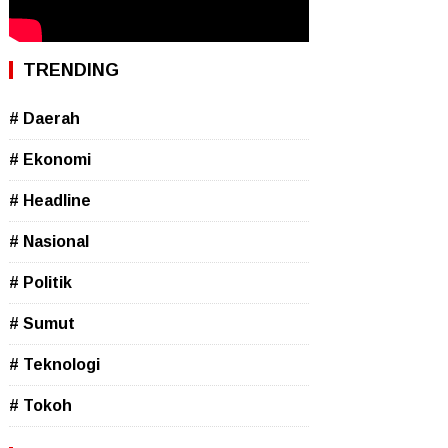
TRENDING
# Daerah
# Ekonomi
# Headline
# Nasional
# Politik
# Sumut
# Teknologi
# Tokoh