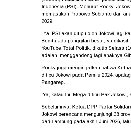
Indonesia (PSI). Menurut Rocky, Jokow
memastikan Prabowo Subianto dan anakn
2029.
"Ya, PSI akan ditipu oleh Jokowi lagi
Begitu ada panggilan besar, ya dikasih
YouTube Total Politik, dikutip Selasa (
adalah
menggandeng lagi anaknya Gib
Rocky juga mengingatkan bahwa Ketua
ditipu Jokowi pada Pemilu 2024, apal
Pangarep.
'Ya, kalau Ibu Mega ditipu Pak Jokowi,
Sebelumnya, Ketua DPP Partai Solidar
Jokowi berencana mengunjungi 38 provin
dari Lampung pada akhir Juni 2026, lalu