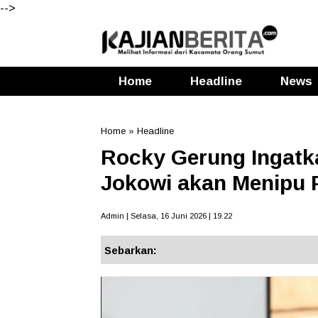
-->
Home
Headline
News
Home
»
Headline
Rocky Gerung Ingat
Jokowi akan Menipu P
Admin | Selasa, 16 Juni 2026 | 19.22
Sebarkan: