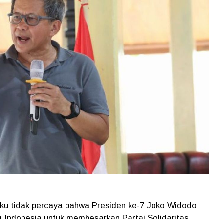
ku tidak percaya bahwa Presiden ke-7 Joko Widodo
ing Indonesia untuk membesarkan Partai Solidaritas