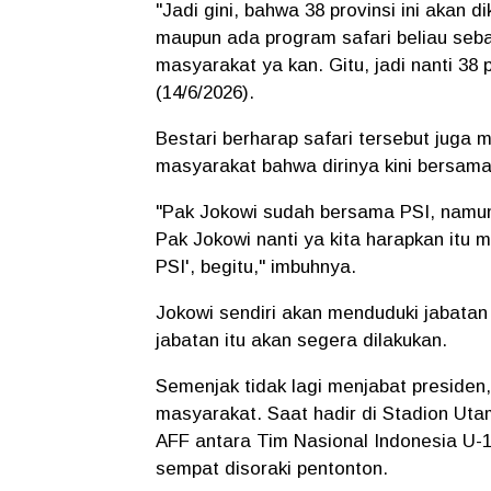
"Jadi gini, bahwa 38 provinsi ini akan 
maupun ada program safari beliau seb
masyarakat ya kan. Gitu, jadi nanti 38 p
(14/6/2026).
Bestari berharap safari tersebut juga
masyarakat bahwa dirinya kini bersama 
"Pak Jokowi sudah bersama PSI, namun
Pak Jokowi nanti ya kita harapkan itu
PSI', begitu," imbuhnya.
Jokowi sendiri akan menduduki jabata
jabatan itu akan segera dilakukan.
Semenjak tidak lagi menjabat presiden
masyarakat. Saat hadir di Stadion Uta
AFF antara Tim Nasional Indonesia U-1
sempat disoraki pentonton.