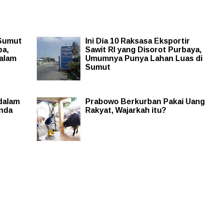
 Sumut
Ini Dia 10 Raksasa Eksportir
ba,
Sawit RI yang Disorot Purbaya,
alam
Umumnya Punya Lahan Luas di
Sumut
dalam
Prabowo Berkurban Pakai Uang
anda
Rakyat, Wajarkah itu?