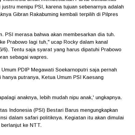
i justru menipu PSI, karena tujuan sebenarnya adalah
ya Gibran Rakabuming kembali terpilih di Pilpres
 kan. PSI merasa bahwa akan membesarkan dia tuh.
 ke Prabowo lagi tuh," ucap Rocky dalam kanal
16/6). Tentu saja syarat yang harus dipatuhi Prabowo
ran sebagai wapres.
 Umum PDIP Megawati Soekarnoputri saja pernah
agi hanya putranya, Ketua Umum PSI Kaesang
 apalagi anaknya, lebih mudah nipu anak,' ungkapnya.
itas Indonesia (PSI) Bestari Barus mengungkapkan
si dalam safari politiknya. Kegiatan itu akan dimulai
 berlanjut ke NTT.