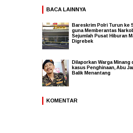
BACA LAINNYA
Bareskrim Polri Turun ke
guna Memberantas Narko
Sejumlah Pusat Hiburan M
Digrebek
Dilaporkan Warga Minang 
kasus Penghinaan, Abu J
Balik Menantang
KOMENTAR