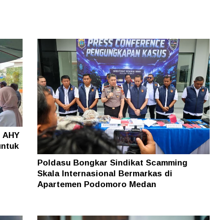
o AHY
untuk
Poldasu Bongkar Sindikat Scamming
Skala Internasional Bermarkas di
Apartemen Podomoro Medan