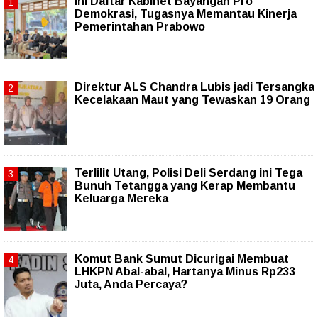
Ini Daftar Kabinet Bayangan Pro
Demokrasi, Tugasnya Memantau Kinerja
Pemerintahan Prabowo
Direktur ALS Chandra Lubis jadi Tersangka
Kecelakaan Maut yang Tewaskan 19 Orang
Terlilit Utang, Polisi Deli Serdang ini Tega
Bunuh Tetangga yang Kerap Membantu
Keluarga Mereka
Komut Bank Sumut Dicurigai Membuat
LHKPN Abal-abal, Hartanya Minus Rp233
Juta, Anda Percaya?