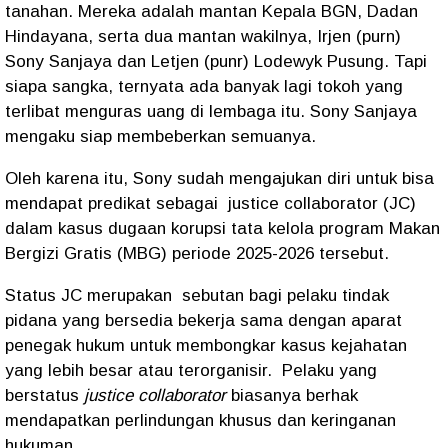
tanahan. Mereka adalah mantan Kepala BGN, Dadan
Hindayana, serta dua mantan wakilnya, Irjen (purn)
Sony Sanjaya dan Letjen (punr) Lodewyk Pusung. Tapi
siapa sangka, ternyata ada banyak lagi tokoh yang
terlibat menguras uang di lembaga itu. Sony Sanjaya
mengaku siap membeberkan semuanya.
Oleh karena itu, Sony sudah mengajukan diri untuk bisa
mendapat predikat sebagai
justice collaborator (JC)
dalam kasus dugaan korupsi tata kelola program Makan
Bergizi Gratis (MBG) periode 2025-2026 tersebut.
Status JC merupakan
sebutan bagi pelaku tindak
pidana yang bersedia bekerja sama dengan aparat
penegak hukum untuk membongkar kasus kejahatan
yang lebih besar atau terorganisir.
Pelaku yang
berstatus
justice collaborator
biasanya berhak
mendapatkan perlindungan khusus dan keringanan
hukuman.