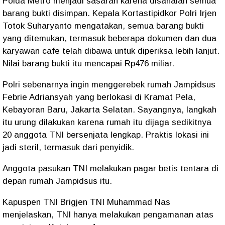
Polda Metro menjadi sasaran karena disanalah semua
barang bukti disimpan. Kepala Kortastipidkor Polri Irjen
Totok Suharyanto mengatakan, semua barang bukti
yang ditemukan, termasuk beberapa dokumen dan dua
karyawan cafe telah dibawa untuk diperiksa lebih lanjut.
Nilai barang bukti itu mencapai Rp476 miliar.
Polri sebenarnya ingin menggerebek rumah Jampidsus
Febrie Adriansyah yang berlokasi di Kramat Pela,
Kebayoran Baru, Jakarta Selatan. Sayangnya, langkah
itu urung dilakukan karena rumah itu dijaga sedikitnya
20 anggota TNI bersenjata lengkap. Praktis lokasi ini
jadi steril, termasuk dari penyidik.
Anggota pasukan TNI melakukan pagar betis tentara di
depan rumah Jampidsus itu.
Kapuspen TNI Brigjen TNI Muhammad Nas
menjelaskan, TNI hanya melakukan pengamanan atas