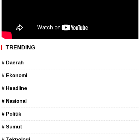
TRENDING
# Daerah
# Ekonomi
# Headline
# Nasional
# Politik
# Sumut
# Teknologi