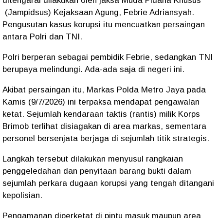
ditengarai dilakukan oleh jaksa Muda Pidana Khusus
(Jampidsus) Kejaksaan Agung, Febrie Adriansyah.
Pengusutan kasus korupsi itu mencuatkan persaingan
antara Polri dan TNI.
Polri berperan sebagai pembidik Febrie, sedangkan TNI
berupaya melindungi. Ada-ada saja di negeri ini.
Akibat persaingan itu, Markas Polda Metro Jaya pada
Kamis (9/7/2026) ini terpaksa mendapat pengawalan
ketat. Sejumlah kendaraan taktis (rantis) milik Korps
Brimob terlihat disiagakan di area markas, sementara
personel bersenjata berjaga di sejumlah titik strategis.
Langkah tersebut dilakukan menyusul rangkaian
penggeledahan dan penyitaan barang bukti dalam
sejumlah perkara dugaan korupsi yang tengah ditangani
kepolisian.
Pengamanan diperketat di pintu masuk maupun area