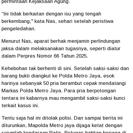
permintaan Kejaksaan Agung.
“Ini tidak berkaitan dengan isu yang tengah
berkembang," kata Nas, sehari setelah peristiwa
pengeledahan.
Menurut Nas, aparat berhak menjamin perlindungan
jaksa dalam melaksanakan tugasnya, seperti diatur
dalam Perpres Nomor 66 Tahun 2025.
Kehebohan tak berhenti di sini. Setelah saksi-saksi dan
barang bukti diangkut ke Polda Metro Jaya, esok
harinya sebanyak 50 pria berambut cepak mendatangi
Markas Polda Metro Jaya. Para pria berpotongan
tentara ini kabarnya mau mengambil saksi-saksi kunci
terkait kasus ini.
Tentu saja hal ini ditolak polisi. Dan sampai berita ini
diturunkan, Mapolda Metro jaya dijaga ketat dengan
sejumlah kendaraan Ratis. Petugas bahkan berjaga di