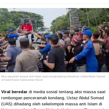
Aksi sejumlah massa anti Islam saat menghadang kehadiran Ustad Abdul Somad
di Kutai Barat, Kalimantan Barat
Viral beredar
di media sosial tentang aksi massa saat
rombongan penceramah kondang, Ustaz Abdul Somad
(UAS) dihadang oleh sekelompok massa anti Islam di