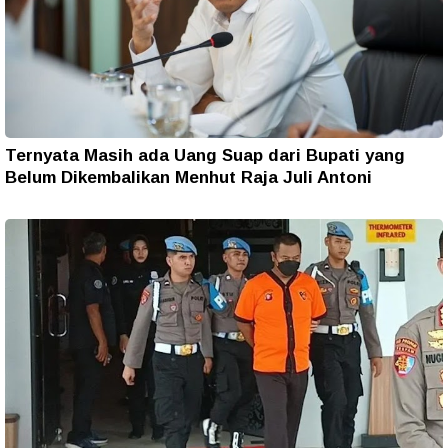
Ternyata Masih ada Uang Suap dari Bupati yang
Belum Dikembalikan Menhut Raja Juli Antoni