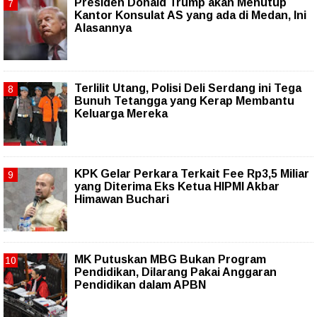
Presiden Donald Trump akan Menutup
Kantor Konsulat AS yang ada di Medan, Ini
Alasannya
Terlilit Utang, Polisi Deli Serdang ini Tega
Bunuh Tetangga yang Kerap Membantu
Keluarga Mereka
KPK Gelar Perkara Terkait Fee Rp3,5 Miliar
yang Diterima Eks Ketua HIPMI Akbar
Himawan Buchari
MK Putuskan MBG Bukan Program
Pendidikan, Dilarang Pakai Anggaran
Pendidikan dalam APBN