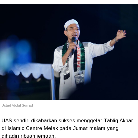
Ustad Abdul Somad
UAS sendiri dikabarkan sukses menggelar Tablig Akbar
di Islamic Centre Melak pada Jumat malam yang
dihadiri ribuan jemaah.