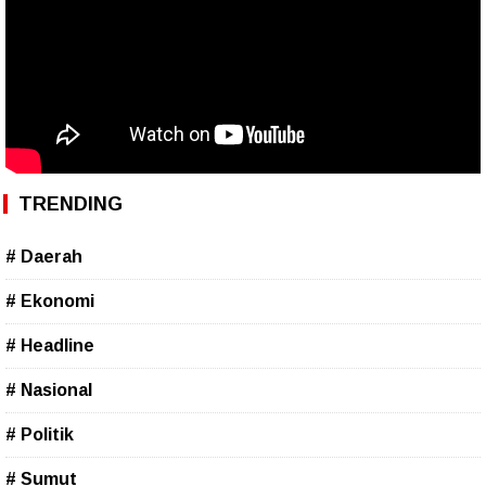
TRENDING
# Daerah
# Ekonomi
# Headline
# Nasional
# Politik
# Sumut