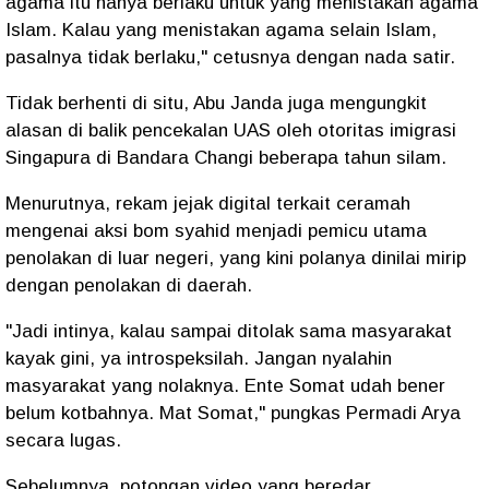
agama itu hanya berlaku untuk yang menistakan agama
Islam. Kalau yang menistakan agama selain Islam,
pasalnya tidak berlaku," cetusnya dengan nada satir.
Tidak berhenti di situ, Abu Janda juga mengungkit
alasan di balik pencekalan UAS oleh otoritas imigrasi
Singapura di Bandara Changi beberapa tahun silam.
Menurutnya, rekam jejak digital terkait ceramah
mengenai aksi bom syahid menjadi pemicu utama
penolakan di luar negeri, yang kini polanya dinilai mirip
dengan penolakan di daerah.
"Jadi intinya, kalau sampai ditolak sama masyarakat
kayak gini, ya introspeksilah. Jangan nyalahin
masyarakat yang nolaknya. Ente Somat udah bener
belum kotbahnya. Mat Somat," pungkas Permadi Arya
secara lugas.
Sebelumnya, potongan video yang beredar