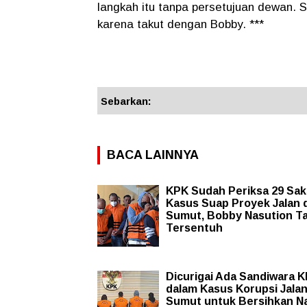
langkah itu tanpa persetujuan dewan.
karena takut dengan Bobby. ***
Sebarkan:
BACA LAINNYA
KPK Sudah Periksa 29 Sak
Kasus Suap Proyek Jalan d
Sumut, Bobby Nasution T
Tersentuh
Dicurigai Ada Sandiwara 
dalam Kasus Korupsi Jalan
Sumut untuk Bersihkan 