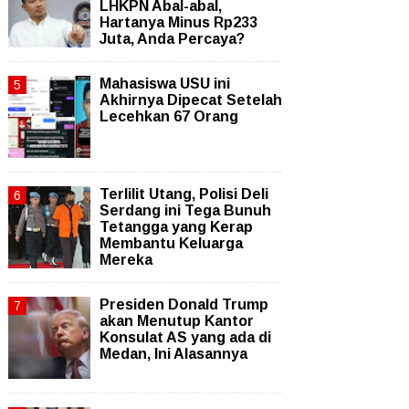
LHKPN Abal-abal,
Hartanya Minus Rp233
Juta, Anda Percaya?
Mahasiswa USU ini
Akhirnya Dipecat Setelah
Lecehkan 67 Orang
Terlilit Utang, Polisi Deli
Serdang ini Tega Bunuh
Tetangga yang Kerap
Membantu Keluarga
Mereka
Presiden Donald Trump
akan Menutup Kantor
Konsulat AS yang ada di
Medan, Ini Alasannya