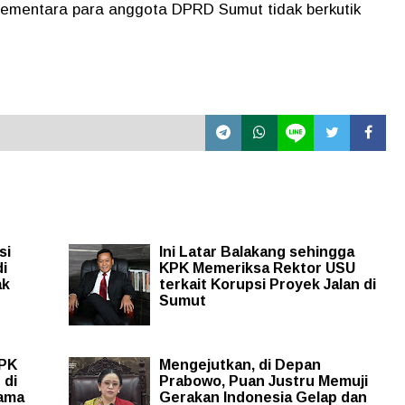
 Sementara para anggota DPRD Sumut tidak berkutik
si
Ini Latar Balakang sehingga
i
KPK Memeriksa Rektor USU
ak
terkait Korupsi Proyek Jalan di
Sumut
KPK
Mengejutkan, di Depan
 di
Prabowo, Puan Justru Memuji
Nama
Gerakan Indonesia Gelap dan