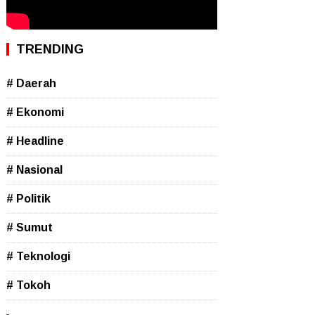
TRENDING
# Daerah
# Ekonomi
# Headline
# Nasional
# Politik
# Sumut
# Teknologi
# Tokoh