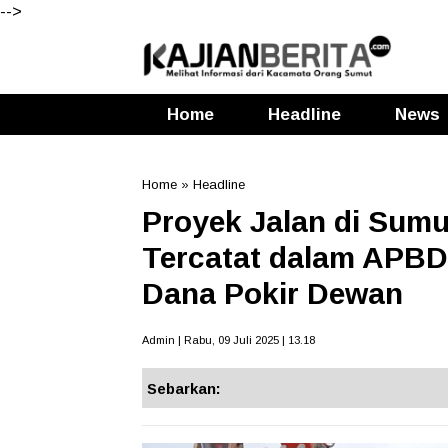
-->
Home
Headline
News
Home
»
Headline
Proyek Jalan di Sumu
Tercatat dalam APBD
Dana Pokir Dewan
Admin | Rabu, 09 Juli 2025 | 13.18
Sebarkan: