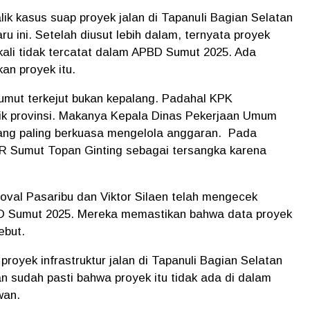
lik kasus suap proyek jalan di TapanuIi Bagian Selatan
u ini. Setelah diusut lebih dalam, ternyata proyek
sekali tidak tercatat dalam APBD Sumut 2025. Ada
an proyek itu.
mut terkejut bukan kepalang. Padahal KPK
lik provinsi. Makanya Kepala Dinas Pekerjaan Umum
ang paling berkuasa mengelola anggaran.
Pada
PR Sumut Topan Ginting sebagai tersangka karena
val Pasaribu dan Viktor Silaen telah mengecek
BD Sumut 2025. Mereka memastikan bahwa data proyek
ebut.
oyek infrastruktur jalan di Tapanuli Bagian Selatan
an sudah pasti bahwa proyek itu tidak ada di dalam
wan.