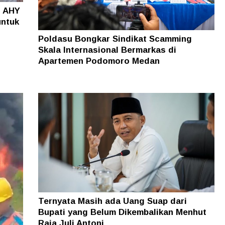
o AHY
untuk
Poldasu Bongkar Sindikat Scamming
Skala Internasional Bermarkas di
Apartemen Podomoro Medan
Ternyata Masih ada Uang Suap dari
Bupati yang Belum Dikembalikan Menhut
Raja Juli Antoni