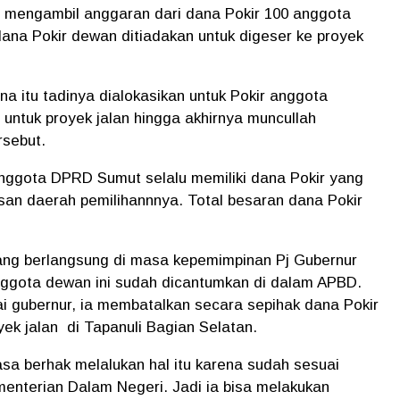
 mengambil anggaran dari dana Pokir 100 anggota
ana Pokir dewan ditiadakan untuk digeser ke proyek
ana itu tadinya dialokasikan untuk Pokir anggota
untuk proyek jalan hingga akhirnya muncullah
rsebut.
nggota DPRD Sumut selalu memiliki dana Pokir yang
an daerah pemilihannnya. Total besaran dana Pokir
g berlangsung di masa kepemimpinan Pj Gubernur
nggota dewan ini sudah dicantumkan di dalam APBD.
 gubernur, ia membatalkan secara sepihak dana Pokir
yek jalan
di Tapanuli Bagian Selatan.
sa berhak melalukan hal itu karena sudah sesuai
enterian Dalam Negeri. Jadi ia bisa melakukan