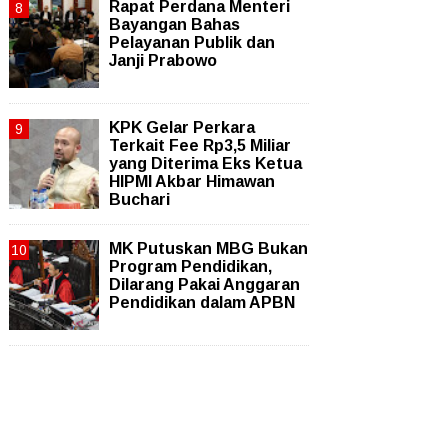
Rapat Perdana Menteri
Bayangan Bahas
Pelayanan Publik dan
Janji Prabowo
KPK Gelar Perkara
Terkait Fee Rp3,5 Miliar
yang Diterima Eks Ketua
HIPMI Akbar Himawan
Buchari
MK Putuskan MBG Bukan
Program Pendidikan,
Dilarang Pakai Anggaran
Pendidikan dalam APBN