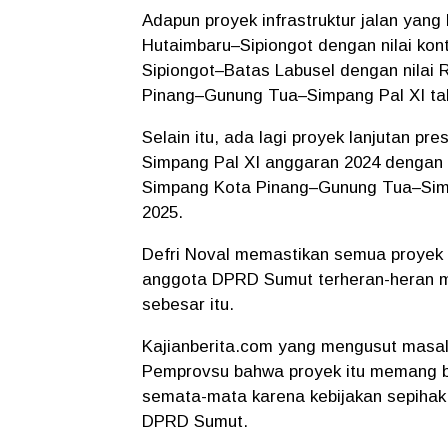
Adapun proyek infrastruktur jalan yang
Hutaimbaru–Sipiongot dengan nilai kont
Sipiongot–Batas Labusel dengan nilai R
Pinang–Gunung Tua–Simpang Pal XI tahu
Selain itu, ada lagi proyek lanjutan 
Simpang Pal XI anggaran 2024 dengan nil
Simpang Kota Pinang–Gunung Tua–Simpa
2025.
Defri Noval memastikan semua proyek 
anggota DPRD Sumut terheran-heran me
sebesar itu.
Kajianberita.com yang mengusut masala
Pemprovsu bahwa proyek itu memang be
semata-mata karena kebijakan sepiha
DPRD Sumut.