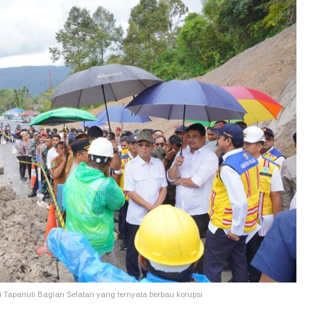
i Tapanuli Bagian Selatan yang ternyata berbau korupsi