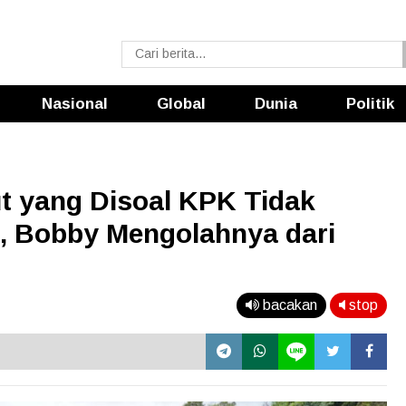
Nasional
Global
Dunia
Politik
t yang Disoal KPK Tidak
, Bobby Mengolahnya dari
bacakan
stop