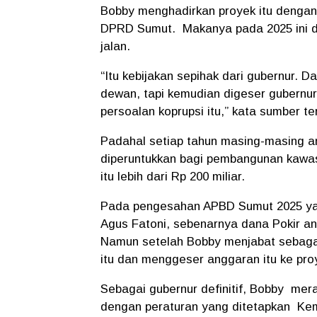
Bobby menghadirkan proyek itu dengan
DPRD Sumut.
Makanya pada 2025 ini d
jalan.
“Itu kebijakan sepihak dari gubernur. D
dewan, tapi kemudian digeser gubernur 
persoalan koprupsi itu,” kata sumber te
Padahal setiap tahun masing-masing a
diperuntukkan bagi pembangunan kawas
itu lebih dari Rp 200 miliar.
Pada pengesahan APBD Sumut 2025 yan
Agus Fatoni, sebenarnya dana Pokir a
Namun setelah Bobby menjabat sebagai
itu dan menggeser anggaran itu ke pro
Sebagai gubernur definitif, Bobby
mera
dengan peraturan yang ditetapkan
Kem