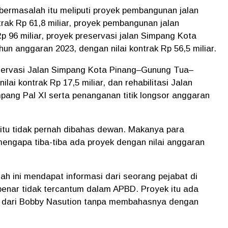
 bermasalah itu meliputi proyek pembangunan jalan
rak Rp 61,8 miliar, proyek pembangunan jalan
p 96 miliar, proyek preservasi jalan Simpang Kota
n anggaran 2023, dengan nilai kontrak Rp 56,5 miliar.
preservasi Jalan Simpang Kota Pinang–Gunung Tua–
ai kontrak Rp 17,5 miliar, dan rehabilitasi Jalan
ng Pal XI serta penanganan titik longsor anggaran
itu tidak pernah dibahas dewan. Makanya para
ngapa tiba-tiba ada proyek dengan nilai anggaran
h ini mendapat informasi dari seorang pejabat di
nar tidak tercantum dalam APBD. Proyek itu ada
k dari Bobby Nasution tanpa membahasnya dengan