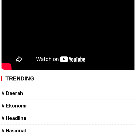
TRENDING
# Daerah
# Ekonomi
# Headline
# Nasional