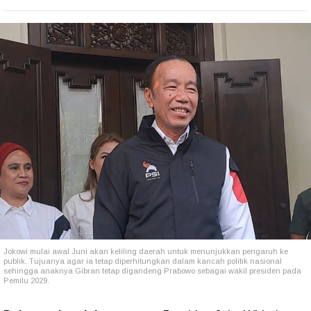
Jokowi mulai awal Juni akan keliling daerah untuk menunjukkan pengaruh ke
publik. Tujuanya agar ia tetap diperhitungkan dalam kancah politik nasional
sehingga anaknya Gibran tetap digandeng Prabowo sebagai wakil presiden pada
Pemilu 2029.