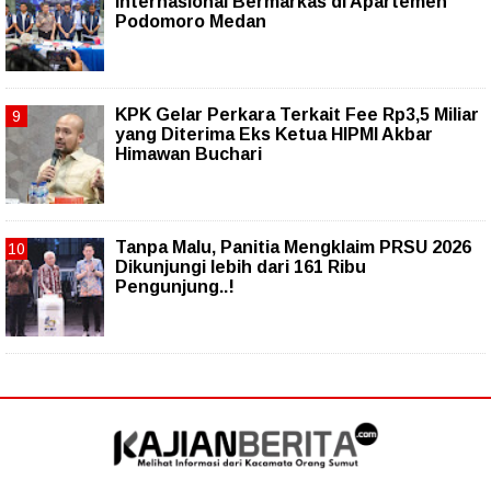
Internasional Bermarkas di Apartemen
Podomoro Medan
KPK Gelar Perkara Terkait Fee Rp3,5 Miliar
yang Diterima Eks Ketua HIPMI Akbar
Himawan Buchari
Tanpa Malu, Panitia Mengklaim PRSU 2026
Dikunjungi lebih dari 161 Ribu
Pengunjung..!