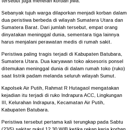
tersebut juga menelan korban jiwa.
Sebanyak tujuh warga dilaporkan menjadi korban dalam
dua peristiwa berbeda di wilayah Sumatera Utara dan
Sumatera Barat. Dari jumlah tersebut, empat orang
dinyatakan meninggal dunia, sementara tiga lainnya
harus menjalani perawatan medis di rumah sakit.
Peristiwa paling tragis terjadi di Kabupaten Batubara,
Sumatera Utara. Dua karyawan toko aksesoris ponsel
ditemukan meninggal dunia di dalam rumah toko (ruko)
saat listrik padam melanda seluruh wilayah Sumut.
Kapolsek Air Putih, Rahmat R Hutagaol mengatakan
kejadian itu terjadi di ruko Indrapura ACC, Lingkungan
III, Kelurahan Indrapura, Kecamatan Air Putih,
Kabupaten Batubara.
Peristiwa tersebut pertama kali terungkap pada Sabtu
(23/5) sekitar pukul 12.30 WIB ketika rekan kerja korban