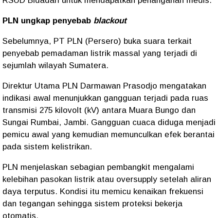
RSUD Bidadari untuk mendapatkan penanganan medis.
PLN ungkap penyebab
blackout
Sebelumnya, PT PLN (Persero) buka suara terkait
penyebab pemadaman listrik massal yang terjadi di
sejumlah wilayah Sumatera.
Direktur Utama PLN Darmawan Prasodjo mengatakan
indikasi awal menunjukkan gangguan terjadi pada ruas
transmisi 275 kilovolt (kV) antara Muara Bungo dan
Sungai Rumbai, Jambi. Gangguan cuaca diduga menjadi
pemicu awal yang kemudian memunculkan efek berantai
pada sistem kelistrikan.
PLN menjelaskan sebagian pembangkit mengalami
kelebihan pasokan listrik atau oversupply setelah aliran
daya terputus. Kondisi itu memicu kenaikan frekuensi
dan tegangan sehingga sistem proteksi bekerja
otomatis.