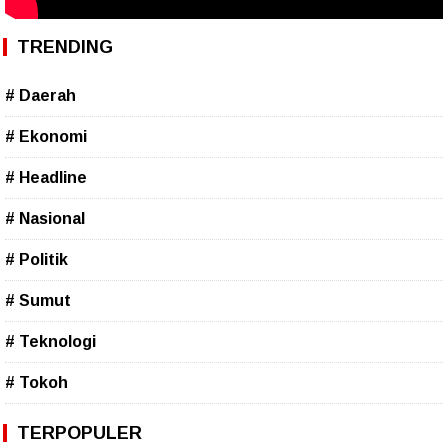
TRENDING
# Daerah
# Ekonomi
# Headline
# Nasional
# Politik
# Sumut
# Teknologi
# Tokoh
TERPOPULER