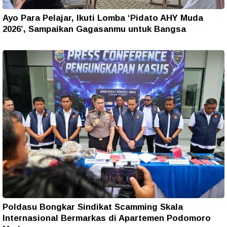
Ayo Para Pelajar, Ikuti Lomba ‘Pidato AHY Muda
2026’, Sampaikan Gagasanmu untuk Bangsa
Poldasu Bongkar Sindikat Scamming Skala
Internasional Bermarkas di Apartemen Podomoro