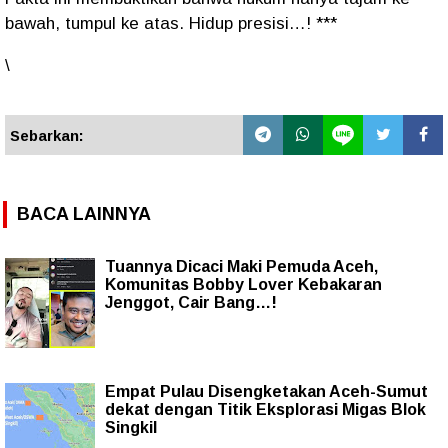
bawah, tumpul ke atas. Hidup presisi…! ***
\
Sebarkan:
BACA LAINNYA
Tuannya Dicaci Maki Pemuda Aceh,
Komunitas Bobby Lover Kebakaran
Jenggot, Cair Bang…!
Empat Pulau Disengketakan Aceh-Sumut
dekat dengan Titik Eksplorasi Migas Blok
Singkil