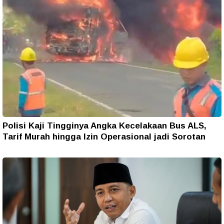
Polisi Kaji Tingginya Angka Kecelakaan Bus ALS,
Tarif Murah hingga Izin Operasional jadi Sorotan