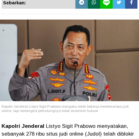
Sebarkan:
Kapolri Jenderal Listyo Sigit Prabowo mengaku telah bekerja memberantas judi
online, tapi dedengkot pelindungnya tidak tersentuh hukum
Kapolri Jenderal
Listyo Sigit Prabowo menyatakan,
sebanyak 278 ribu situs judi online (Judol) telah diblokir