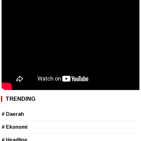
TRENDING
# Daerah
# Ekonomi
# Headline