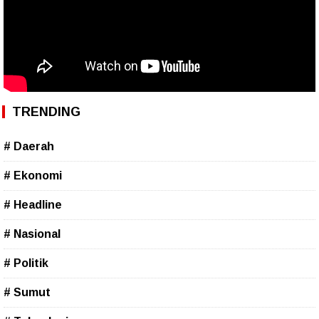
TRENDING
# Daerah
# Ekonomi
# Headline
# Nasional
# Politik
# Sumut