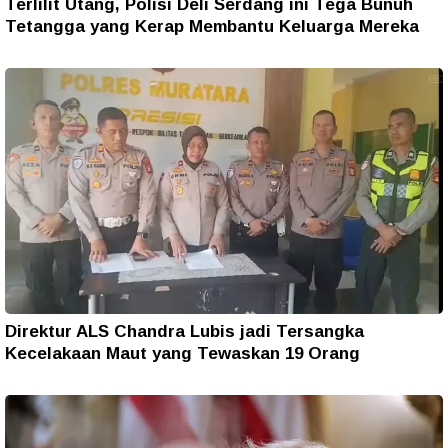
Terlilit Utang, Polisi Deli Serdang ini Tega Bunuh
Tetangga yang Kerap Membantu Keluarga Mereka
Direktur ALS Chandra Lubis jadi Tersangka
Kecelakaan Maut yang Tewaskan 19 Orang