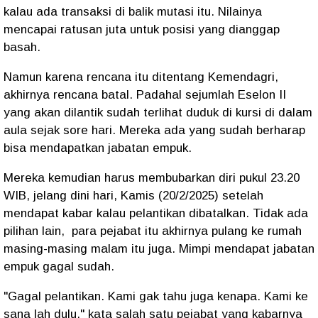
kalau ada transaksi di balik mutasi itu. Nilainya
mencapai ratusan juta untuk posisi yang dianggap
basah.
Namun karena rencana itu ditentang Kemendagri,
akhirnya rencana batal. Padahal sejumlah Eselon II
yang akan dilantik sudah terlihat duduk di kursi di dalam
aula sejak sore hari. Mereka ada yang sudah berharap
bisa mendapatkan jabatan empuk.
Mereka kemudian harus membubarkan diri pukul 23.20
WIB, jelang dini hari, Kamis (20/2/2025) s
etelah
mendapat kabar kalau pelantikan dibatalkan. Tidak ada
pilihan lain, para pejabat itu akhirnya pulang ke rumah
masing-masing malam itu juga. Mimpi mendapat jabatan
empuk gagal sudah.
"Gagal pelantikan. Kami gak tahu juga kenapa. Kami ke
sana lah dulu," kata salah satu pejabat yang kabarnya