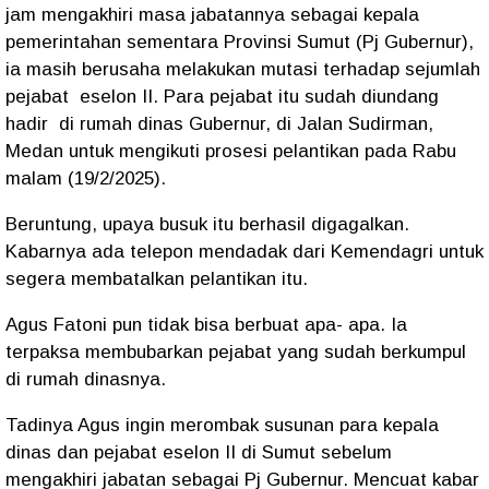
jam mengakhiri masa jabatannya sebagai kepala
pemerintahan sementara Provinsi Sumut (Pj Gubernur),
ia masih berusaha melakukan mutasi terhadap sejumlah
pejabat
eselon II. Para pejabat itu sudah diundang
hadir
di rumah dinas Gubernur, di Jalan Sudirman,
Medan untuk mengikuti prosesi pelantikan pada Rabu
malam (19/2/2025).
Beruntung, upaya busuk itu berhasil digagalkan.
Kabarnya ada telepon mendadak dari Kemendagri untuk
segera membatalkan pelantikan itu.
Agus Fatoni pun tidak bisa berbuat apa- apa. Ia
terpaksa membubarkan pejabat yang sudah berkumpul
di rumah dinasnya.
Tadinya Agus ingin merombak susunan para kepala
dinas dan pejabat eselon II di Sumut sebelum
mengakhiri jabatan sebagai Pj Gubernur. Mencuat kabar