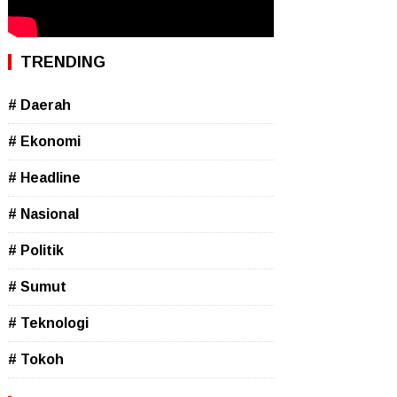
TRENDING
# Daerah
# Ekonomi
# Headline
# Nasional
# Politik
# Sumut
# Teknologi
# Tokoh