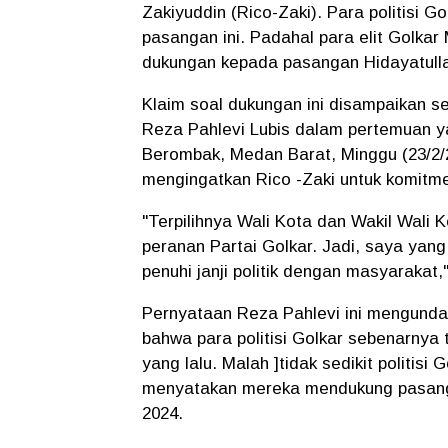
Zakiyuddin (Rico-Zaki). Para politisi 
pasangan ini. Padahal para elit Golka
dukungan kepada pasangan Hidayatulla
Klaim soal dukungan ini disampaikan s
Reza Pahlevi Lubis dalam pertemuan y
Berombak, Medan Barat, Minggu (23/2/2
mengingatkan Rico -Zaki untuk komitmen
"Terpilihnya Wali Kota dan Wakil Wali K
peranan Partai Golkar. Jadi, saya yan
penuhi janji politik dengan masyarakat,
Pernyataan Reza Pahlevi ini mengundang
bahwa para politisi Golkar sebenarnya
yang lalu. Malah ]tidak sedikit politi
menyatakan mereka mendukung pasanga
2024.