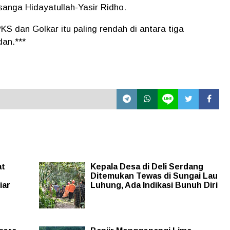
anga Hidayatullah-Yasir Ridho.
S dan Golkar itu paling rendah di antara tiga
dan.***
at
Kepala Desa di Deli Serdang
Ditemukan Tewas di Sungai Lau
iar
Luhung, Ada Indikasi Bunuh Diri