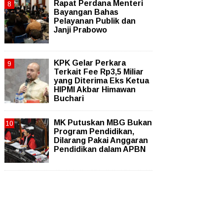
Rapat Perdana Menteri
Bayangan Bahas
Pelayanan Publik dan
Janji Prabowo
KPK Gelar Perkara
Terkait Fee Rp3,5 Miliar
yang Diterima Eks Ketua
HIPMI Akbar Himawan
Buchari
MK Putuskan MBG Bukan
Program Pendidikan,
Dilarang Pakai Anggaran
Pendidikan dalam APBN