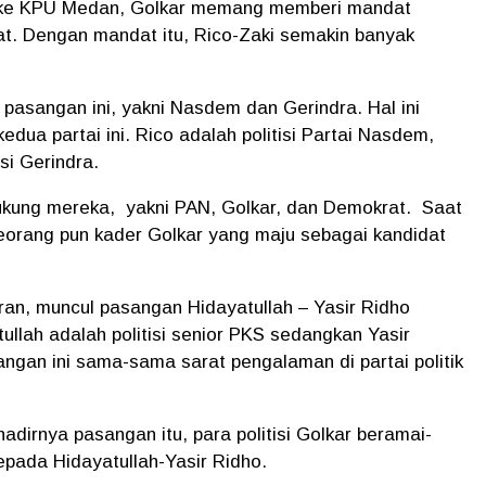
n ke KPU Medan, Golkar memang memberi mandat
at. Dengan mandat itu, Rico-Zaki semakin banyak
asangan ini, yakni Nasdem dan Gerindra. Hal ini
edua partai ini. Rico adalah politisi Partai Nasdem,
si Gerindra.
ukung mereka,
yakni PAN, Golkar, dan Demokrat.
Saat
seorang pun kader Golkar yang maju sebagai kandidat
an, muncul pasangan Hidayatullah – Yasir Ridho
ullah adalah politisi senior PKS sedangkan Yasir
sangan ini sama-sama sarat pengalaman di partai politik
dirnya pasangan itu, para politisi Golkar beramai-
pada Hidayatullah-Yasir Ridho.