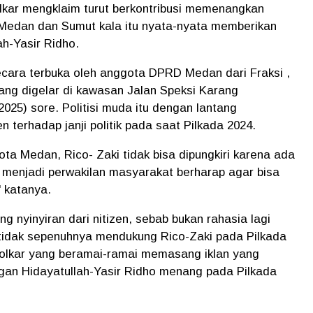
Golkar mengklaim turut berkontribusi memenangkan
r Medan dan Sumut kala itu nyata-nyata memberikan
h-Yasir Ridho.
ecara terbuka oleh anggota DPRD Medan dari Fraksi ,
ang digelar di kawasan Jalan Speksi Karang
025) sore. Politisi muda itu dengan lantang
 terhadap janji politik pada saat Pilkada 2024.
ota Medan, Rico- Zaki tidak bisa dipungkiri karena ada
g menjadi perwakilan masyarakat berharap agar bisa
" katanya.
 nyinyiran dari nitizen, sebab bukan rahasia lagi
 tidak sepenuhnya mendukung Rico-Zaki pada Pilkada
si Golkar yang beramai-ramai memasang iklan yang
n Hidayatullah-Yasir Ridho menang pada Pilkada