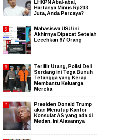
LHKPN Abal-abal,
Hartanya Minus Rp233
Juta, Anda Percaya?
Mahasiswa USU ini
Akhirnya Dipecat Setelah
Lecehkan 67 Orang
Terlilit Utang, Polisi Deli
Serdang ini Tega Bunuh
Tetangga yang Kerap
Membantu Keluarga
Mereka
Presiden Donald Trump
akan Menutup Kantor
Konsulat AS yang ada di
Medan, Ini Alasannya