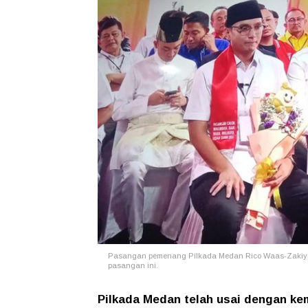
Pasangan pemenang Pilkada Medan Rico Waas-Zakiyu
pasangan ini.
Pilkada Medan telah usai dengan k