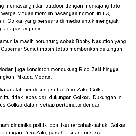
 yang memasang iklan outdoor dengan memajang foto
 warga Medan memilih pasangan nomor urut 3,
elit Golkar yang bersuara di media untuk mengajak
ada pasangan ini.
amun ia masih beruntung sebab Bobby Nasution yang
on Gubernur Sumut masih tetap memberikan dukungan
Medan juga konsisten mendukung Rico-Zaki hingga
angkan Pilkada Medan.
a adalah pendukung setia Rico-Zaki. Golkar
itu tidak lepas dari dukungan Golkar.
Dukungan ini
urus Golkar dalam setiap pertemuan dengan
m dinamika politik local ikut terbahak-bahak. Golkar
enangan Rico-Zaki, padahal suara mereka