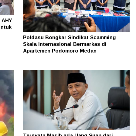
o AHY
untuk
Poldasu Bongkar Sindikat Scamming
Skala Internasional Bermarkas di
Apartemen Podomoro Medan
Ternyata Masih ada Uang Suap dari