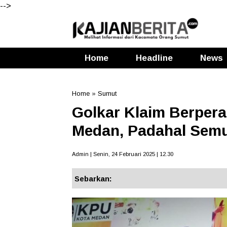
-->
Home
Headline
News
Home
»
Sumut
Golkar Klaim Berpera
Medan, Padahal Semua
Admin | Senin, 24 Februari 2025 | 12.30
Sebarkan: