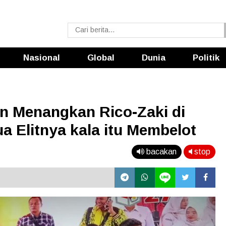
Nasional
Global
Dunia
Politik
n Menangkan Rico-Zaki di
 Elitnya kala itu Membelot
bacakan
stop