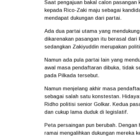
Saat pengajuan bakal calon pasanga
kepada Rico-Zaki maju sebagai kandid
mendapat dukungan dari partai.
Ada dua partai utama yang mendukung p
dikarenakan pasangan itu berasal dari k
sedangkan Zakiyuddin merupakan politi
Namun ada pula partai lain yang mend
awal masa pendaftaran dibuka,
tidak 
pada Pilkada tersebut.
Namun menjelang akhir masa pendaftar
sebagai salah satu konstestan. Hidayat
Ridho politisi senior Golkar. Kedua pa
dan cukup lama duduk di legislatif.
Peta persaingan pun berubah. Dengan ha
ramai mengalihkan dukungan mereka ke