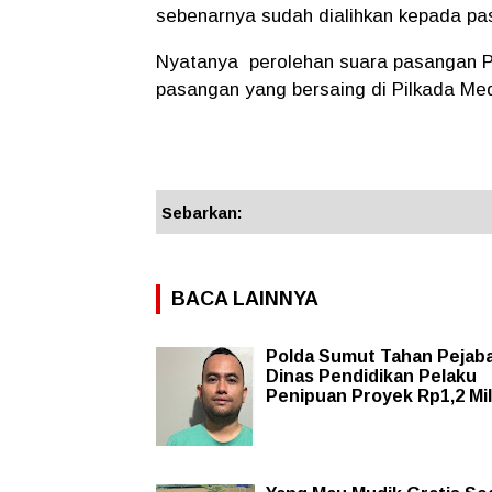
sebenarnya sudah dialihkan kepada pas
Nyatanya
perolehan suara pasangan PK
pasangan yang bersaing di Pilkada Me
Sebarkan:
BACA LAINNYA
Polda Sumut Tahan Pejab
Dinas Pendidikan Pelaku
Penipuan Proyek Rp1,2 Mil