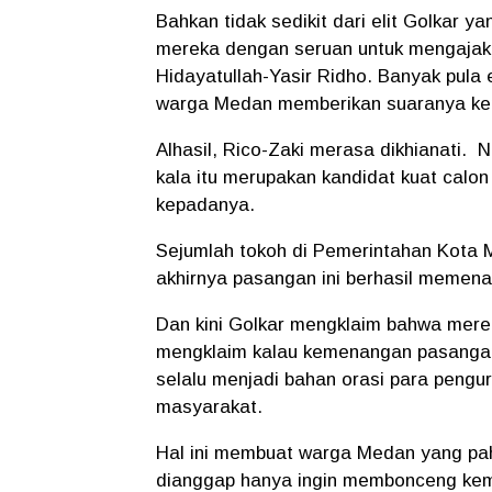
Bahkan tidak sedikit dari elit Golkar
mereka dengan seruan untuk mengajak
Hidayatullah-Yasir Ridho. Banyak pula 
warga Medan memberikan suaranya kep
Alhasil, Rico-Zaki merasa dikhianati.
N
kala itu merupakan kandidat kuat cal
kepadanya.
Sejumlah tokoh di Pemerintahan Kota 
akhirnya pasangan ini berhasil memen
Dan kini Golkar mengklaim bahwa merek
mengklaim kalau kemenangan pasangan 
selalu menjadi bahan orasi para peng
masyarakat.
Hal ini membuat warga Medan yang paha
dianggap hanya ingin membonceng kem