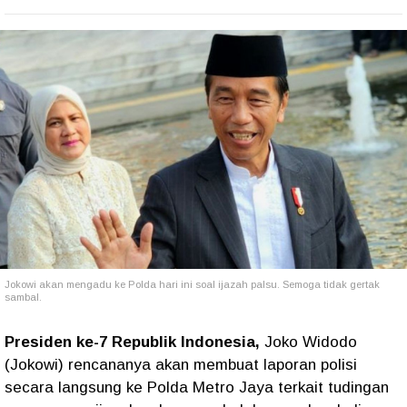
Jokowi akan mengadu ke Polda hari ini soal ijazah palsu. Semoga tidak gertak
sambal.
Presiden ke-7 Republik Indonesia,
Joko Widodo
(Jokowi) rencananya akan membuat laporan polisi
secara langsung ke Polda Metro Jaya terkait tudingan