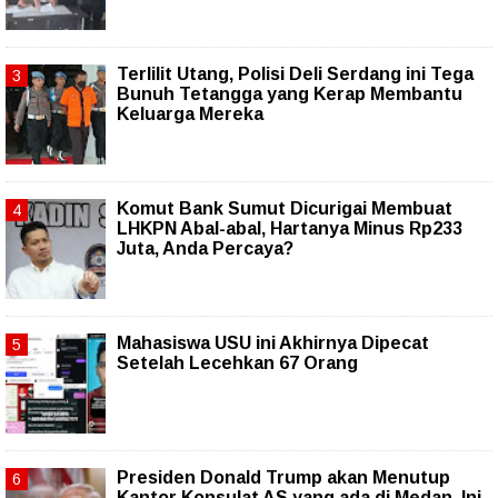
Terlilit Utang, Polisi Deli Serdang ini Tega
Bunuh Tetangga yang Kerap Membantu
Keluarga Mereka
Komut Bank Sumut Dicurigai Membuat
LHKPN Abal-abal, Hartanya Minus Rp233
Juta, Anda Percaya?
Mahasiswa USU ini Akhirnya Dipecat
Setelah Lecehkan 67 Orang
Presiden Donald Trump akan Menutup
Kantor Konsulat AS yang ada di Medan, Ini