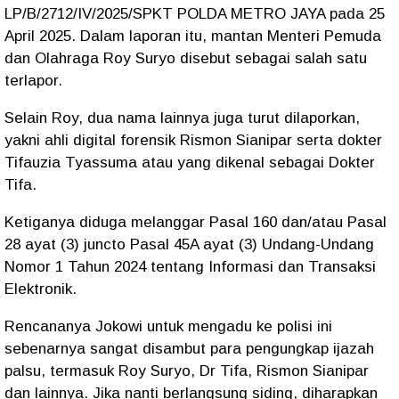
LP/B/2712/IV/2025/SPKT POLDA METRO JAYA pada 25
April 2025. Dalam laporan itu, mantan Menteri Pemuda
dan Olahraga Roy Suryo disebut sebagai salah satu
terlapor.
Selain Roy, dua nama lainnya juga turut dilaporkan,
yakni ahli digital forensik Rismon Sianipar serta dokter
Tifauzia Tyassuma atau yang dikenal sebagai Dokter
Tifa.
Ketiganya diduga melanggar Pasal 160 dan/atau Pasal
28 ayat (3) juncto Pasal 45A ayat (3) Undang-Undang
Nomor 1 Tahun 2024 tentang Informasi dan Transaksi
Elektronik.
Rencananya Jokowi untuk mengadu ke polisi ini
sebenarnya sangat disambut para pengungkap ijazah
palsu, termasuk Roy Suryo, Dr Tifa, Rismon Sianipar
dan lainnya. Jika nanti berlangsung siding, diharapkan