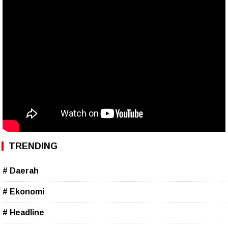
TRENDING
# Daerah
# Ekonomi
# Headline