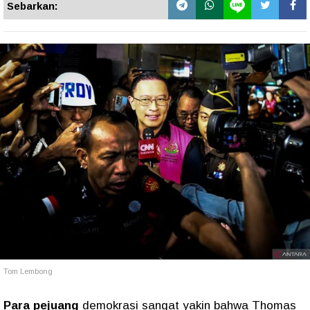
Sebarkan:
Tom Lembong
Para pejuang
demokrasi sangat yakin bahwa Thomas