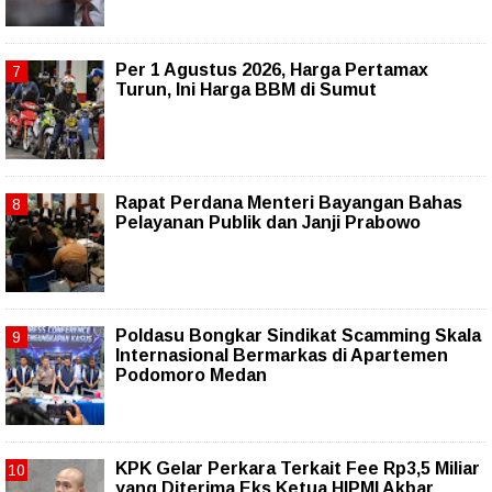
Per 1 Agustus 2026, Harga Pertamax
Turun, Ini Harga BBM di Sumut
Rapat Perdana Menteri Bayangan Bahas
Pelayanan Publik dan Janji Prabowo
Poldasu Bongkar Sindikat Scamming Skala
Internasional Bermarkas di Apartemen
Podomoro Medan
KPK Gelar Perkara Terkait Fee Rp3,5 Miliar
yang Diterima Eks Ketua HIPMI Akbar