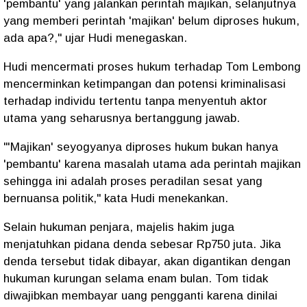
'pembantu' yang jalankan perintah majikan, selanjutnya
yang memberi perintah 'majikan' belum diproses hukum,
ada apa?," ujar Hudi menegaskan.
Hudi mencermati proses hukum terhadap Tom Lembong
mencerminkan ketimpangan dan potensi kriminalisasi
terhadap individu tertentu tanpa menyentuh aktor
utama yang seharusnya bertanggung jawab.
"'Majikan' seyogyanya diproses hukum bukan hanya
'pembantu' karena masalah utama ada perintah majikan
sehingga ini adalah proses peradilan sesat yang
bernuansa politik," kata Hudi menekankan.
Selain hukuman penjara, majelis hakim juga
menjatuhkan pidana denda sebesar Rp750 juta. Jika
denda tersebut tidak dibayar, akan digantikan dengan
hukuman kurungan selama enam bulan. Tom tidak
diwajibkan membayar uang pengganti karena dinilai