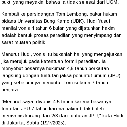
bukti yang meyakini bahwa ia tidak selesai dari UGM.
Kembali ke persidangan Tom Lembong, pakar hukum
pidana Universitas Bung Karno (UBK), Hudi Yusuf
menilai vonis 4 tahun 6 bulan yang dijatuhkan hakim
adalah bentuk proses peradilan yang menyimpang dan
sarat muatan politik.
Menurut Hudi, vonis itu bukanlah hal yang mengejutkan
jika merujuk pada ketentuan formil peradilan. Ia
menyebut besarnya hukuman 4,5 tahun berkaitan
langsung dengan tuntutan jaksa penuntut umum (JPU)
yang sebelumnya menuntut Tom selama 7 tahun
penjara.
"Menurut saya, divonis 4.5 tahun karena besarnya
tuntutan JPU 7 tahun karena hakim tidak boleh
memvonis kurang dari 2/3 dari tuntutan JPU," kata Hudi
di Jakarta, Sabtu (19/7/2025).