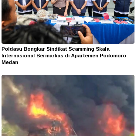
Poldasu Bongkar Sindikat Scamming Skala
Internasional Bermarkas di Apartemen Podomoro
Medan