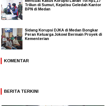
Mencuat Kasus Korupsi Lahan Tol Rp1,17
Triliun di Sumut, Kejatisu Geledah Kantor
BPN di Medan
Sidang Korupsi DJKA di Medan Bongkar
Peran Keluarga Jokowi Bermain Proyek di
Kementerian
KOMENTAR
BERITA TERKINI