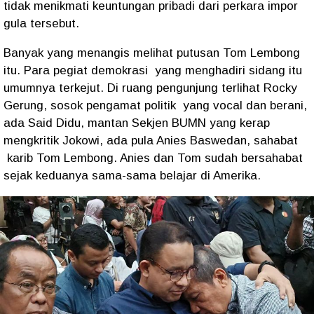
tidak menikmati keuntungan pribadi dari perkara impor
gula tersebut.
Banyak yang menangis melihat putusan Tom Lembong
itu. Para pegiat demokrasi
yang menghadiri sidang itu
umumnya terkejut. Di ruang pengunjung terlihat Rocky
Gerung, sosok pengamat politik
yang vocal dan berani,
ada Said Didu, mantan Sekjen BUMN yang kerap
mengkritik Jokowi, ada pula Anies Baswedan, sahabat
karib Tom Lembong. Anies dan Tom sudah bersahabat
sejak keduanya sama-sama belajar di Amerika.