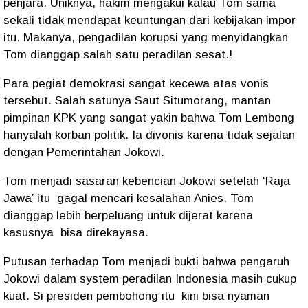
penjara. Uniknya, hakim mengakui kalau Tom sama
sekali tidak mendapat keuntungan dari kebijakan impor
itu. Makanya, pengadilan korupsi yang menyidangkan
Tom dianggap salah satu peradilan sesat.!
Para pegiat demokrasi sangat kecewa atas vonis
tersebut. Salah satunya Saut Situmorang, mantan
pimpinan KPK yang sangat yakin bahwa Tom Lembong
hanyalah korban politik. Ia divonis karena tidak sejalan
dengan Pemerintahan Jokowi.
Tom menjadi sasaran kebencian Jokowi setelah ‘Raja
Jawa’ itu
gagal mencari kesalahan Anies. Tom
dianggap lebih berpeluang untuk dijerat karena
kasusnya
bisa direkayasa.
Putusan terhadap Tom menjadi bukti bahwa pengaruh
Jokowi dalam system peradilan Indonesia masih cukup
kuat. Si presiden pembohong itu
kini bisa nyaman