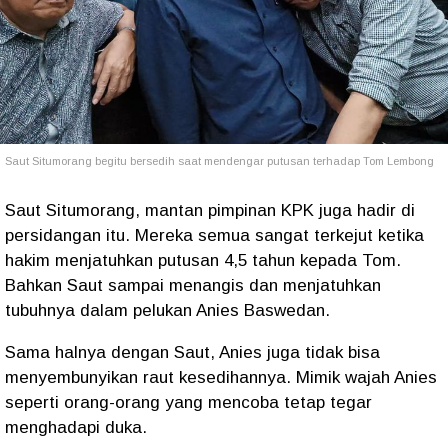
Saut Situmorang begitu bersedih saat mendengar putusan terhadap Tom Lembong
Saut Situmorang, mantan pimpinan KPK juga hadir di
persidangan itu. Mereka semua sangat terkejut ketika
hakim menjatuhkan putusan 4,5 tahun kepada Tom.
Bahkan Saut sampai menangis dan menjatuhkan
tubuhnya dalam pelukan Anies Baswedan.
Sama halnya dengan Saut, Anies juga tidak bisa
menyembunyikan raut kesedihannya. Mimik wajah Anies
seperti orang-orang yang mencoba tetap tegar
menghadapi duka.