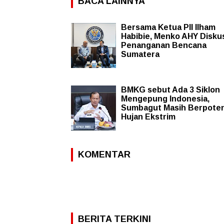
BACA LAINNYA
Bersama Ketua PII Ilham
Habibie, Menko AHY Disku
Penanganan Bencana
Sumatera
BMKG sebut Ada 3 Siklon
Mengepung Indonesia,
Sumbagut Masih Berpoten
Hujan Ekstrim
KOMENTAR
BERITA TERKINI