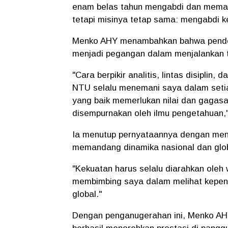
enam belas tahun mengabdi dan memasu
tetapi misinya tetap sama: mengabdi k
Menko AHY menambahkan bahwa pendeka
menjadi pegangan dalam menjalankan t
"Cara berpikir analitis, lintas disiplin
NTU selalu menemani saya dalam setia
yang baik memerlukan nilai dan gagasan
disempurnakan oleh ilmu pengetahuan,
Ia menutup pernyataannya dengan men
memandang dinamika nasional dan glob
"Kekuatan harus selalu diarahkan oleh
membimbing saya dalam melihat kepenti
global."
Dengan penganugerahan ini, Menko AHY