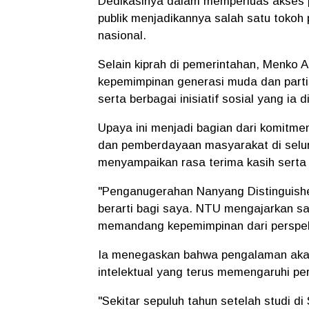
Dedikasinya dalam memperluas akses 
publik menjadikannya salah satu tokoh 
nasional.
Selain kiprah di pemerintahan, Menko
kepemimpinan generasi muda dan parti
serta berbagai inisiatif sosial yang ia di
Upaya ini menjadi bagian dari komitm
dan pemberdayaan masyarakat di selu
menyampaikan rasa terima kasih serta 
"Penganugerahan Nanyang Distinguish
berarti bagi saya. NTU mengajarkan saya
memandang kepemimpinan dari perspekti
Ia menegaskan bahwa pengalaman akad
intelektual yang terus memengaruhi pe
"Sekitar sepuluh tahun setelah studi di