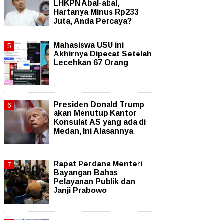
LHKPN Abal-abal,
Hartanya Minus Rp233
Juta, Anda Percaya?
Mahasiswa USU ini
Akhirnya Dipecat Setelah
Lecehkan 67 Orang
Presiden Donald Trump
akan Menutup Kantor
Konsulat AS yang ada di
Medan, Ini Alasannya
Rapat Perdana Menteri
Bayangan Bahas
Pelayanan Publik dan
Janji Prabowo