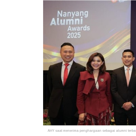
AHY saat menerima penghargaan sebagai alumni terbai