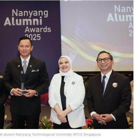
k alumni Nanyang Technological University (NTU) Singapura