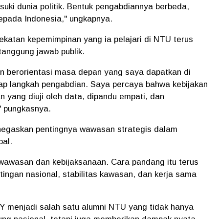
ki dunia politik. Bentuk pengabdiannya berbeda,
epada Indonesia," ungkapnya.
tan kepemimpinan yang ia pelajari di NTU terus
anggung jawab publik.
, dan berorientasi masa depan yang saya dapatkan di
p langkah pengabdian. Saya percaya bahwa kebijakan
 yang diuji oleh data, dipandu empati, dan
" pungkasnya.
egaskan pentingnya wawasan strategis dalam
al.
 wawasan dan kebijaksanaan. Cara pandang itu terus
ngan nasional, stabilitas kawasan, dan kerja sama
 menjadi salah satu alumni NTU yang tidak hanya