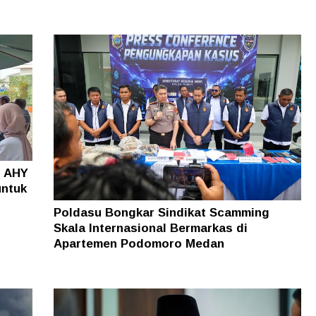
o AHY
untuk
Poldasu Bongkar Sindikat Scamming
Skala Internasional Bermarkas di
Apartemen Podomoro Medan