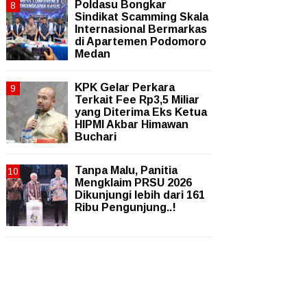
Poldasu Bongkar
Sindikat Scamming Skala
Internasional Bermarkas
di Apartemen Podomoro
Medan
KPK Gelar Perkara
Terkait Fee Rp3,5 Miliar
yang Diterima Eks Ketua
HIPMI Akbar Himawan
Buchari
Tanpa Malu, Panitia
Mengklaim PRSU 2026
Dikunjungi lebih dari 161
Ribu Pengunjung..!