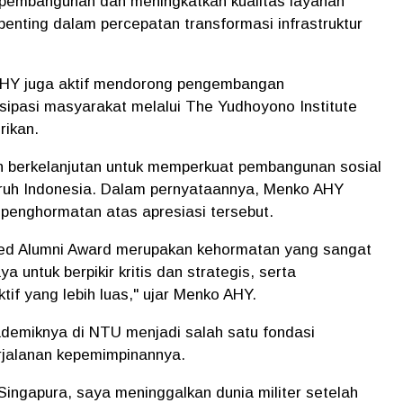
pembangunan dan meningkatkan kualitas layanan
penting dalam percepatan transformasi infrastruktur
 AHY juga aktif mendorong pengembangan
sipasi masyarakat melalui The Yudhoyono Institute
rikan.
en berkelanjutan untuk memperkuat pembangunan sosial
ruh Indonesia. Dalam pernyataannya, Menko AHY
penghormatan atas apresiasi tersebut.
ed Alumni Award merupakan kehormatan yang sangat
 untuk berpikir kritis dan strategis, serta
f yang lebih luas," ujar Menko AHY.
emiknya di NTU menjadi salah satu fondasi
rjalanan kepemimpinannya.
 Singapura, saya meninggalkan dunia militer setelah