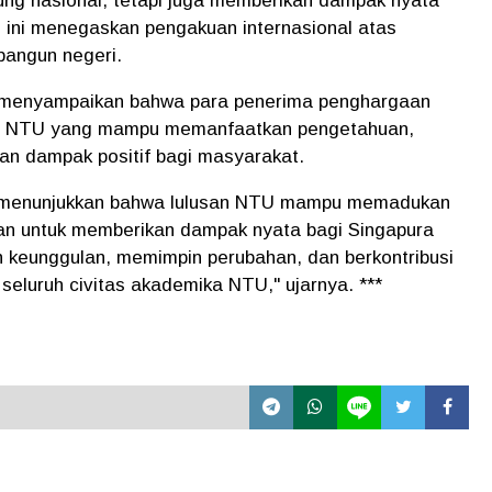
ung nasional, tetapi juga memberikan dampak nyata
 ini menegaskan pengakuan internasional atas
bangun negeri.
 menyampaikan bahwa para penerima penghargaan
usan NTU yang mampu memanfaatkan pengetahuan,
kan dampak positif bagi masyarakat.
i menunjukkan bahwa lulusan NTU mampu memadukan
ian untuk memberikan dampak nyata bagi Singapura
 keunggulan, memimpin perubahan, dan berkontribusi
 seluruh civitas akademika NTU," ujarnya. ***