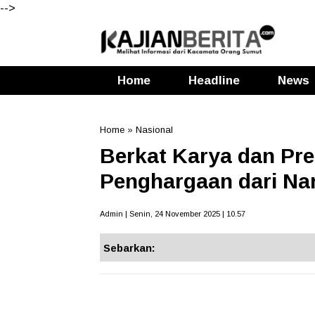
-->
Home
Headline
News
Home
»
Nasional
Berkat Karya dan Pr
Penghargaan dari Na
Admin | Senin, 24 November 2025 | 10.57
Sebarkan: