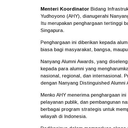
Menteri Koordinator
Bidang Infrastr
Yudhoyono (AHY), dianugerahi Nanyang
Itu merupakan penghargaan tertinggi b
Singapura.
Penghargaan ini diberikan kepada alumni
biasa bagi masyarakat, bangsa, maupu
Nanyang Alumni Awards, yang diseleng
kepada para alumni yang mengharumkan
nasional, regional, dan internasional. 
dengan Nanyang Distinguished Alumni A
Menko AHY menerima penghargaan ini at
pelayanan publik, dan pembangunan na
berbagai program strategis untuk mem
wilayah di Indonesia.