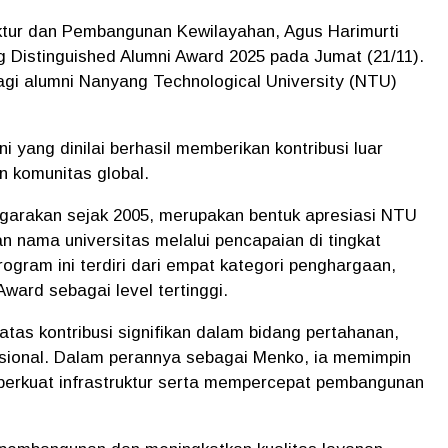
uktur dan Pembangunan Kewilayahan, Agus Harimurti
 Distinguished Alumni Award 2025 pada Jumat (21/11).
agi alumni Nanyang Technological University (NTU)
 yang dinilai berhasil memberikan kontribusi luar
n komunitas global.
garakan sejak 2005, merupakan bentuk apresiasi NTU
 nama universitas melalui pencapaian di tingkat
Program ini terdiri dari empat kategori penghargaan,
ward sebagai level tertinggi.
as kontribusi signifikan dalam bidang pertahanan,
sional. Dalam perannya sebagai Menko, ia memimpin
perkuat infrastruktur serta mempercepat pembangunan