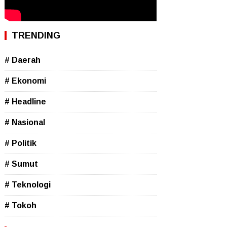
TRENDING
# Daerah
# Ekonomi
# Headline
# Nasional
# Politik
# Sumut
# Teknologi
# Tokoh