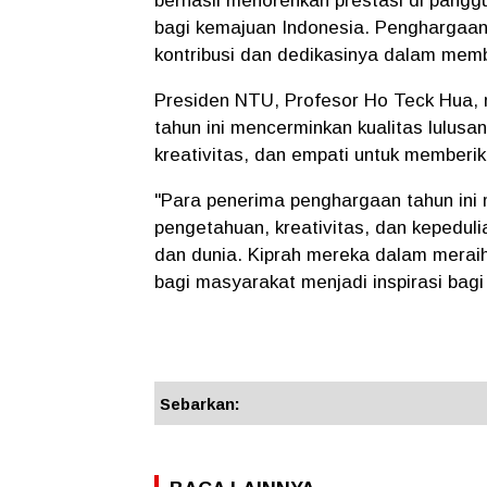
berhasil menorehkan prestasi di pangg
bagi kemajuan Indonesia. Penghargaan
kontribusi dan dedikasinya dalam mem
Presiden NTU, Profesor Ho Teck Hua,
tahun ini mencerminkan kualitas lul
kreativitas, dan empati untuk memberi
"Para penerima penghargaan tahun in
pengetahuan, kreativitas, dan kepedul
dan dunia. Kiprah mereka dalam meraih
bagi masyarakat menjadi inspirasi bagi
Sebarkan: