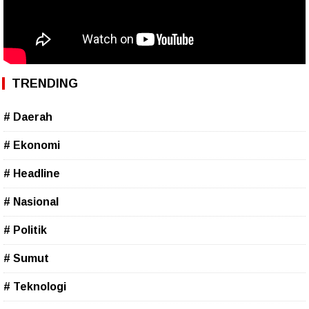
TRENDING
# Daerah
# Ekonomi
# Headline
# Nasional
# Politik
# Sumut
# Teknologi