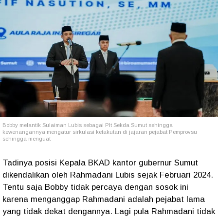
Bobby melantik Sulaiman Lubis sebagai Plt Sekda Sumut sehingga
kewenangannya mengatur sirkulasi ketakutan di jajaran pejabat Pemprovsu
sehingga menguat
Tadinya posisi Kepala BKAD kantor gubernur Sumut
dikendalikan oleh Rahmadani Lubis sejak Februari 2024.
Tentu saja Bobby tidak percaya dengan sosok ini
karena menganggap Rahmadani adalah pejabat lama
yang tidak dekat dengannya. Lagi pula Rahmadani tidak