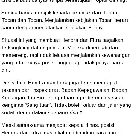
bisa berbuat banyak tanpa persetujuan Topan Ginting.
Semua harus merujuk kepada petunjuk dari Topan,
Topan dan Topan. Menjalankan kebijakan Topan berarti
sama dengan menjalankan kebijakan Bobby.
Situasi ini yang membuat Hendra dan Fitra bagaikan
terkungkung dalam penjara. Mereka diberi jabatan
mentereng, tapi tidak leluasa menjalankan kewenangan
yang ada. Punya posisi tinggi, tapi tidak punya harga
diri.
Di sisi lain, Hendra dan Fitra juga terus mendapat
tekanan dari Inspektorat, Badan Kepegawaian, Badan
Keuangan dan Biro Pengadaan agar bermain sesuai
keinginan 'Sang tuan'. Tidak boleh keluar dari jalur yang
sudah diatur dalam scenario
ring 1.
Meski sama-sama menjabat kepala dinas, posisi
Hendra dan Fitra masih kalah dibanding para ring 1,