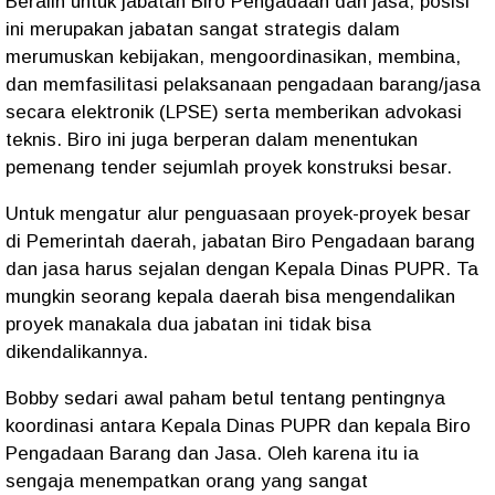
Beralih untuk jabatan Biro Pengadaan dan jasa, posisi
ini merupakan jabatan sangat strategis dalam
merumuskan kebijakan, mengoordinasikan, membina,
dan memfasilitasi pelaksanaan pengadaan barang/jasa
secara elektronik (LPSE) serta memberikan advokasi
teknis. Biro ini juga berperan dalam menentukan
pemenang tender sejumlah proyek konstruksi besar.
Untuk mengatur alur penguasaan proyek-proyek besar
di Pemerintah daerah, jabatan Biro Pengadaan barang
dan jasa harus sejalan dengan Kepala Dinas PUPR. Ta
mungkin seorang kepala daerah bisa mengendalikan
proyek manakala dua jabatan ini tidak bisa
dikendalikannya.
Bobby sedari awal paham betul tentang pentingnya
koordinasi antara Kepala Dinas PUPR dan kepala Biro
Pengadaan Barang dan Jasa. Oleh karena itu ia
sengaja menempatkan orang yang sangat