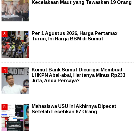
Kecelakaan Maut yang Tewaskan 19 Orang
Per 1 Agustus 2026, Harga Pertamax
Turun, Ini Harga BBM di Sumut
Komut Bank Sumut Dicurigai Membuat
LHKPN Abal-abal, Hartanya Minus Rp233
Juta, Anda Percaya?
Mahasiswa USU ini Akhirnya Dipecat
Setelah Lecehkan 67 Orang