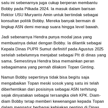
satu ini sebenarnya juga cukup berperan membantu
Bobby pada Pilkada 2024. Ia masuk dalam barisan
Rektor USU Muryanto Amin untuk bertindak sebagai
konsultan politik Bobby. Mereka banyak bermain di
lingkup ASN demi meraup suara hingga level bawah.
Jadi sebenarnya Hendra punya modal jasa yang
membuatnya dekat dengan Bobby. Ia dilantik sebagai
Kepala Dinas PUPR Sumut definitif pada Agustus 2025
setelah sebelumnya menjabat sebagai Plt di dinas yang
sama. Semestinya Hendra bisa memainkan peran
sebagaimana yang pernah dilakoni Topan Ginting.
Namun Bobby sepertinya tidak bisa begitu saja
mengabaikan Topan meski sosok yang satu ini telah
diberhentikan dari posisinya sebagai ASN terhitung
sejak dinyatakan sebagai tersangka oleh KPK. Diam-
diam Bobby tetap memberi kewenangan kepada Topan
dalam mengatur berbagai kebijakan penting di Dinas