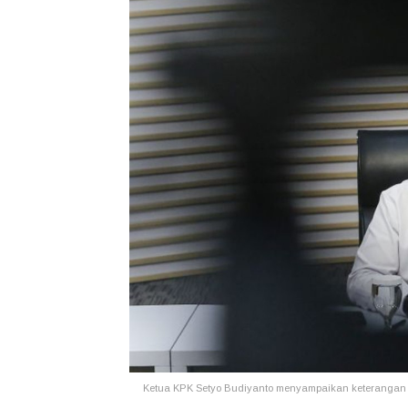
Ketua KPK Setyo Budiyanto menyampaikan keterangan 