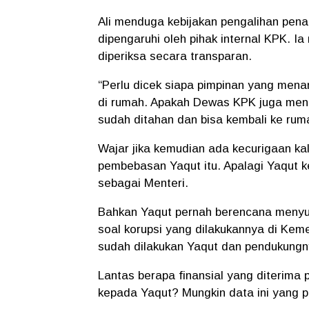
Ali menduga kebijakan pengalihan pen
dipengaruhi oleh pihak internal KPK. 
diperiksa secara transparan.
“Perlu dicek siapa pimpinan yang mena
di rumah. Apakah Dewas KPK juga mengi
sudah ditahan dan bisa kembali ke rum
Wajar jika kemudian ada kecurigaan ka
pembebasan Yaqut itu. Apalagi Yaqut 
sebagai Menteri.
Bahkan Yaqut pernah berencana menyu
soal korupsi yang dilakukannya di Kem
sudah dilakukan Yaqut dan pendukungn
Lantas berapa finansial yang diterima
kepada Yaqut? Mungkin data ini yang per