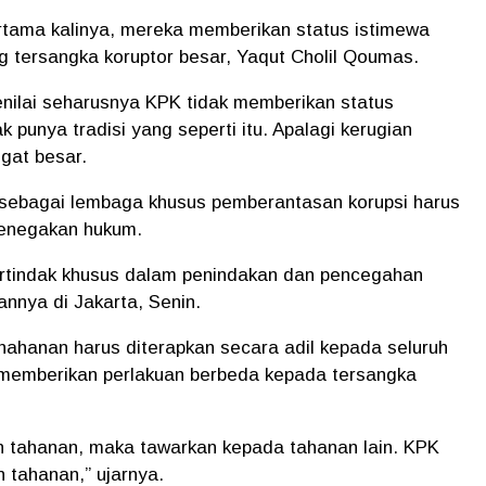
ertama kalinya, mereka memberikan status istimewa
 tersangka koruptor besar, Yaqut Cholil Qoumas.
nilai seharusnya KPK tidak memberikan status
 punya tradisi yang seperti itu. Apalagi kerugian
gat besar.
sebagai lembaga khusus pemberantasan korupsi harus
penegakan hukum.
rtindak khusus dalam penindakan dan pencegahan
annya di Jakarta, Senin.
enahanan harus diterapkan secara adil kepada seluruh
 memberikan perlakuan berbeda kepada tersangka
n tahanan, maka tawarkan kepada tahanan lain. KPK
 tahanan,” ujarnya.