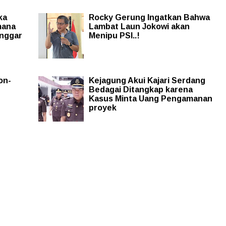
ka
Rocky Gerung Ingatkan Bahwa
mana
Lambat Laun Jokowi akan
nggar
Menipu PSI..!
on-
Kejagung Akui Kajari Serdang
Bedagai Ditangkap karena
Kasus Minta Uang Pengamanan
proyek