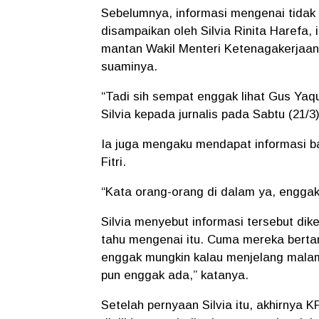
Sebelumnya, informasi mengenai tidak 
disampaikan oleh Silvia Rinita Harefa,
mantan Wakil Menteri Ketenagakerjaa
suaminya.
“Tadi sih sempat enggak lihat Gus Yaqu
Silvia kepada jurnalis pada Sabtu (21/3)
Ia juga mengaku mendapat informasi bah
Fitri.
“Kata orang-orang di dalam ya, enggak
Silvia menyebut informasi tersebut dik
tahu mengenai itu. Cuma mereka berta
enggak mungkin kalau menjelang malam 
pun enggak ada,” katanya.
Setelah pernyaan Silvia itu, akhirnya