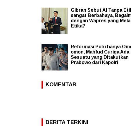
Gibran Sebut AI Tanpa Eti
sangat Berbahaya, Bagai
dengan Wapres yang Mela
Etika?
Reformasi Polri hanya Om
omon, Mahfud Curiga Ada
Sesuatu yang Ditakutkan
Prabowo dari Kapolri
KOMENTAR
BERITA TERKINI