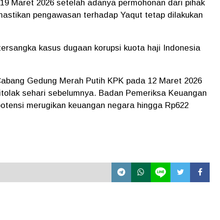
 19 Maret 2026 setelah adanya permohonan dari pihak
astikan pengawasan terhadap Yaqut tetap dilakukan
ersangka kasus dugaan korupsi kuota haji Indonesia
Cabang Gedung Merah Putih KPK pada 12 Maret 2026
itolak sehari sebelumnya. Badan Pemeriksa Keuangan
potensi merugikan keuangan negara hingga Rp622