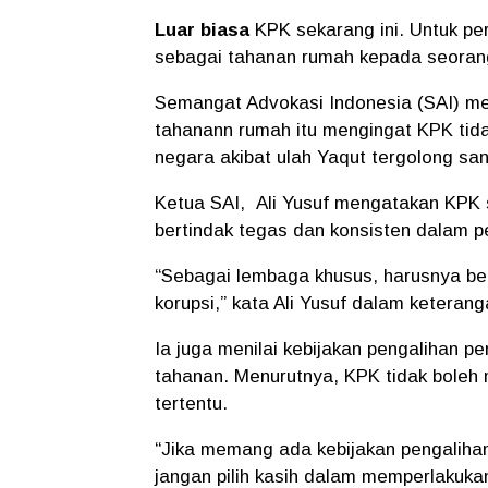
Luar biasa
KPK sekarang ini. Untuk p
sebagai tahanan rumah kepada seorang
Semangat Advokasi Indonesia (SAI) me
tahanann rumah itu mengingat KPK tidak
negara akibat ulah Yaqut tergolong san
Ketua SAI,
Ali Yusuf mengatakan KPK 
bertindak tegas dan konsisten dalam 
“Sebagai lembaga khusus, harusnya be
korupsi,” kata Ali Yusuf dalam keterang
Ia juga menilai kebijakan pengalihan p
tahanan. Menurutnya, KPK tidak boleh
tertentu.
“Jika memang ada kebijakan pengaliha
jangan pilih kasih dalam memperlakukan