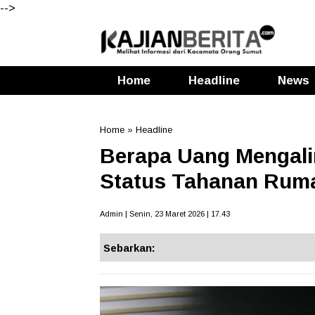
-->
Home
Headline
News
Home
»
Headline
Berapa Uang Mengali
Status Tahanan Rum
Admin | Senin, 23 Maret 2026 | 17.43
Sebarkan: