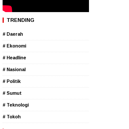
TRENDING
# Daerah
# Ekonomi
# Headline
# Nasional
# Politik
# Sumut
# Teknologi
# Tokoh