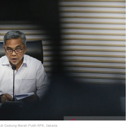
di Gedung Merah Putih KPK, Jakarta