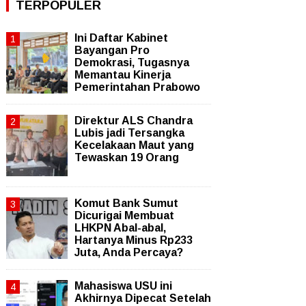
TERPOPULER
Ini Daftar Kabinet
Bayangan Pro
Demokrasi, Tugasnya
Memantau Kinerja
Pemerintahan Prabowo
Direktur ALS Chandra
Lubis jadi Tersangka
Kecelakaan Maut yang
Tewaskan 19 Orang
Komut Bank Sumut
Dicurigai Membuat
LHKPN Abal-abal,
Hartanya Minus Rp233
Juta, Anda Percaya?
Mahasiswa USU ini
Akhirnya Dipecat Setelah