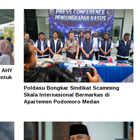
o AHY
untuk
Poldasu Bongkar Sindikat Scamming
Skala Internasional Bermarkas di
Apartemen Podomoro Medan