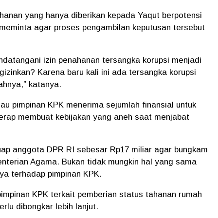
ahanan yang hanya diberikan kepada Yaqut berpotensi
Ia meminta agar proses pengambilan keputusan tersebut
ndatangani izin penahanan tersangka korupsi menjadi
zinkan? Karena baru kali ini ada tersangka korupsi
ahnya,” katanya.
lau pimpinan KPK menerima sejumlah finansial untuk
kerap membuat kebijakan yang aneh saat menjabat
ap anggota DPR RI sebesar Rp17 miliar agar bungkam
enterian Agama. Bukan tidak mungkin hal yang sama
ya terhadap pimpinan KPK.
 pimpinan KPK terkait pemberian status tahanan rumah
lu dibongkar lebih lanjut.