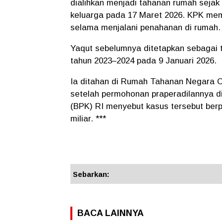
dialihkan menjadi tahanan rumah sejak
keluarga pada 17 Maret 2026. KPK mem
selama menjalani penahanan di rumah.
Yaqut sebelumnya ditetapkan sebagai t
tahun 2023–2024 pada 9 Januari 2026.
Ia ditahan di Rumah Tahanan Negara 
setelah permohonan praperadilannya d
(BPK) RI menyebut kasus tersebut ber
miliar. ***
Sebarkan:
BACA LAINNYA