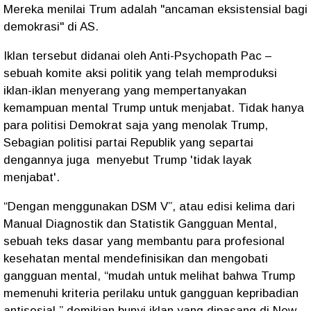
Mereka menilai Trum adalah "ancaman eksistensial bagi
demokrasi" di AS.
Iklan tersebut didanai oleh Anti-Psychopath Pac –
sebuah komite aksi politik yang telah memproduksi
iklan-iklan menyerang yang mempertanyakan
kemampuan mental Trump untuk menjabat. Tidak hanya
para politisi Demokrat saja yang menolak Trump,
Sebagian politisi partai Republik yang separtai
dengannya juga
menyebut Trump 'tidak layak
menjabat'.
“Dengan menggunakan DSM V”, atau edisi kelima dari
Manual Diagnostik dan Statistik Gangguan Mental,
sebuah teks dasar yang membantu para profesional
kesehatan mental mendefinisikan dan mengobati
gangguan mental, “mudah untuk melihat bahwa Trump
memenuhi kriteria perilaku untuk gangguan kepribadian
antisosial,” demikian bunyi iklan yang dipasang di New