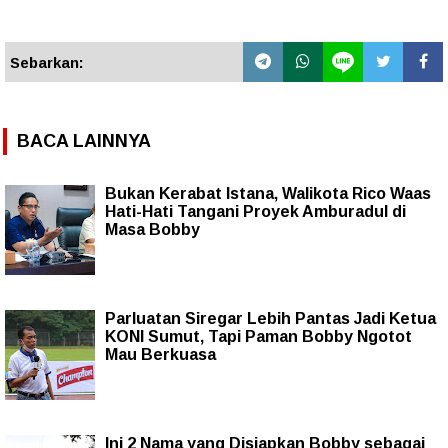
Sebarkan:
BACA LAINNYA
Bukan Kerabat Istana, Walikota Rico Waas
Hati-Hati Tangani Proyek Amburadul di
Masa Bobby
Parluatan Siregar Lebih Pantas Jadi Ketua
KONI Sumut, Tapi Paman Bobby Ngotot
Mau Berkuasa
Ini 2 Nama yang Disiapkan Bobby sebagai