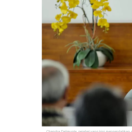
Chandra Dalimunte, pejabat yang kini mengendalikan 