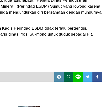
, juga ada jabatan Kepala Dinas Perindustrian
 Mineral
(Perindag ESDM) Sumut yang lowong karena
juga mengundurkan diri bersamaan dengan mundurnya
n Kadis Perindag ESDM tidak terlalu bergengsi,
ris dinas, Yosi Sukmono untuk duduk sebagai Plt.