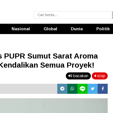
Nasional
Global
Dunia
Politik
is PUPR Sumut Sarat Aroma
Kendalikan Semua Proyek!
bacakan
stop