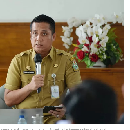
semua proyek besar yang ada di Sumut. Ia bertanggungjawab sebagai