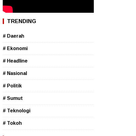
TRENDING
# Daerah
# Ekonomi
# Headline
# Nasional
# Politik
# Sumut
# Teknologi
# Tokoh