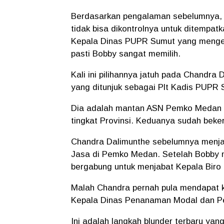
Berdasarkan pengalaman sebelumnya, 
tidak bisa dikontrolnya untuk ditempatk
Kepala Dinas PUPR Sumut yang mengelol
pasti Bobby sangat memilih.
Kali ini pilihannya jatuh pada Chandr
yang ditunjuk sebagai Plt Kadis PUPR
Dia adalah mantan ASN Pemko Medan y
tingkat Provinsi. Keduanya sudah bek
Chandra Dalimunthe sebelumnya menja
Jasa di Pemko Medan. Setelah Bobby m
bergabung untuk menjabat Kepala Biro 
Malah Chandra pernah pula mendapat 
Kepala Dinas Penanaman Modal dan P
Ini adalah langkah blunder terbaru ya