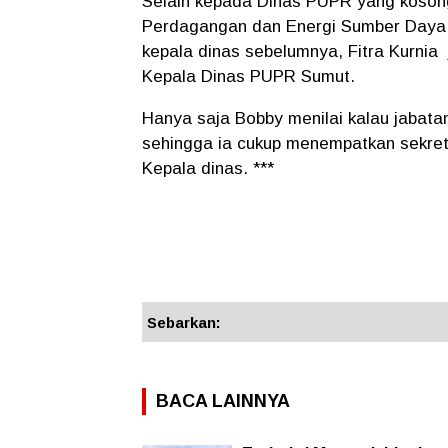
Selain kepada Dinas PUPR yang kosong
Perdagangan dan Energi Sumber Daya
kepala dinas sebelumnya, Fitra Kurnia
Kepala Dinas PUPR Sumut.
Hanya saja Bobby menilai kalau jabata
sehingga ia cukup menempatkan sekreta
Kepala dinas. ***
Sebarkan:
BACA LAINNYA