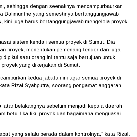
ini, sehingga dengan seenaknya mencampurbaurkan
dra Dalimunthe yang semestinya bertanggungjawab
 kini juga harus bertanggungjawab mengelola proyek.
asai sistem kendali semua proyek di Sumut. Dia
an proyek, menentukan pemenang tender dan juga
ipikul satu orang ini tentu saja bertujuan untuk
royek yang dikerjakan di Sumut.
campurkan kedua jabatan ini agar semua proyek di
kata Rizal Syahputra, seorang pengamat anggaran
b latar belakangnya sebelum menjadi kepala daerah
ham betul lika-liku proyek dan bagaimana menguasai
at yang selalu berada dalam kontrolnya,” kata Rizal.