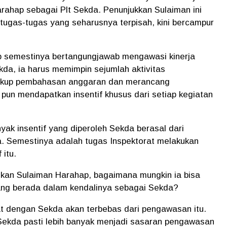
rahap sebagai Plt Sekda. Penunjukkan Sulaiman ini
 tugas-tugas yang seharusnya terpisah, kini bercampur
p semestinya bertangungjawab mengawasi kinerja
ekda, ia harus memimpin sejumlah aktivitas
akup pembahasan anggaran dan merancang
pun mendapatkan insentif khusus dari setiap kegiatan
ak insentif yang diperoleh Sekda berasal dari
ya. Semestinya adalah tugas Inspektorat melakukan
 itu.
ikan Sulaiman Harahap, bagaimana mungkin ia bisa
ang berada dalam kendalinya sebagai Sekda?
at dengan Sekda akan terbebas dari pengawasan itu.
 Sekda pasti lebih banyak menjadi sasaran pengawasan