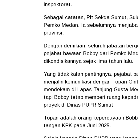
inspektorat.
Sebagai catatan, Plt Sekda Sumut, Su
Pemko Medan. Ia sebelumnya menjabat
provinsi.
Dengan demikian, seluruh jabatan bergen
pejabat bawaan Bobby dari Pemko Meda
dikondisikannya sejak lima tahun lalu.
Yang tidak kalah pentingnya, pejabat b
menjalin komunikasi dengan Topan Gi
mendekam di Lapas Tanjung Gusta Med
tapi Bobby tetap memberi ruang kepad
proyek di Dinas PUPR Sumut.
Topan adalah orang kepercayaan Bobby
tangan KPK pada Juni 2025.