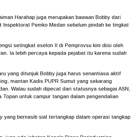
laiman Harahap juga merupakan bawaan Bobby dari
 Inspektorat Pemko Medan sebelum pindah ke tingkat
gsi setingkat eselon II di Pemprovsu kini diisi oleh
n. Ia lebih percaya kepada pejabat itu karena sudah
aru yang ditunjuk Bobby juga harus senantiasa aktif
nting, mantan Kadis PUPR Sumut yang sekarang
an. Walau sudah dipecat dari statusnya sebagai ASN,
a Topan untuk campur tangan dalam pengendalian
 yang bernasib sial tertangkap dalam operasi tangkap