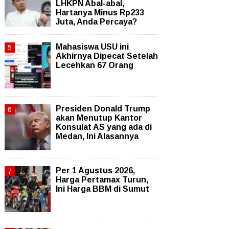
LHKPN Abal-abal,
Hartanya Minus Rp233
Juta, Anda Percaya?
Mahasiswa USU ini
Akhirnya Dipecat Setelah
Lecehkan 67 Orang
Presiden Donald Trump
akan Menutup Kantor
Konsulat AS yang ada di
Medan, Ini Alasannya
Per 1 Agustus 2026,
Harga Pertamax Turun,
Ini Harga BBM di Sumut