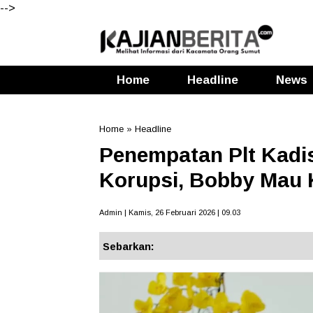
-->
Home
Headline
News
Home
»
Headline
Penempatan Plt Kad
Korupsi, Bobby Mau 
Admin | Kamis, 26 Februari 2026 | 09.03
Sebarkan: