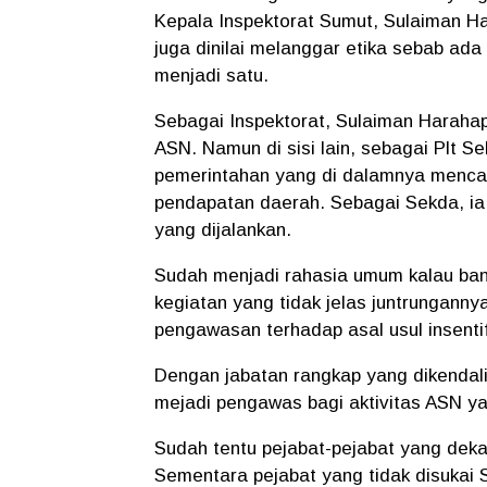
Kepala Inspektorat Sumut, Sulaiman Ha
juga dinilai melanggar etika sebab ada
menjadi satu.
Sebagai Inspektorat, Sulaiman Haraha
ASN. Namun di sisi lain, sebagai Plt S
pemerintahan yang di dalamnya menc
pendapatan daerah. Sebagai Sekda, ia 
yang dijalankan.
Sudah menjadi rahasia umum kalau bany
kegiatan yang tidak jelas juntrungann
pengawasan terhadap asal usul insentif
Dengan jabatan rangkap yang dikendal
mejadi pengawas bagi aktivitas ASN y
Sudah tentu pejabat-pejabat yang dek
Sementara pejabat yang tidak disukai