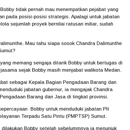
Bobby tidak pernah mau menempatkan pejabat yang
an pada posisi-posisi strategis. Apalagi untuk jabatan
a sejumlah proyek bernilai ratusan miliar, sudah
a Dalimunthe. Mau tahu siapa sosok Chandra Dalimunthe
 Sumut?
ang memang sengaja ditarik Bobby untuk bertugas di
erjasama sejak Bobby masih menjabat walikota Medan.
bat sebagai Kepala Bagian Pengadaan Barang dan
enduduki jabatan gubernur, ia mengajak Chandra
Pengadaan Barang dan Jasa di tingkat provinsi.
kepercayaan
Bobby untuk menduduki jabatan Plt
elayanan Terpadu Satu Pintu (PMPTSP) Sumut.
ng dilakukan Bobby setelah sebelummnya ia menunjuk