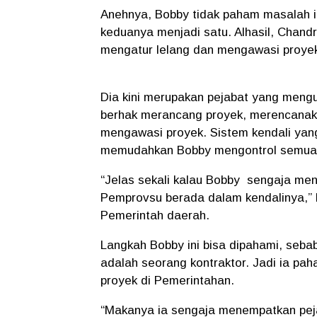
Anehnya, Bobby tidak paham masalah 
keduanya menjadi satu. Alhasil, Chan
mengatur lelang dan mengawasi proyek,
Dia kini merupakan pejabat yang mengu
berhak merancang proyek, merencanak
mengawasi proyek. Sistem kendali yang d
memudahkan Bobby mengontrol semua p
“Jelas sekali kalau Bobby sengaja men
Pemprovsu berada dalam kendalinya,” 
Pemerintah daerah.
Langkah Bobby ini bisa dipahami, seba
adalah seorang kontraktor. Jadi ia pa
proyek di Pemerintahan.
“Makanya ia sengaja menempatkan pejab