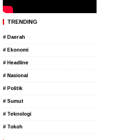
TRENDING
# Daerah
# Ekonomi
# Headline
# Nasional
# Politik
# Sumut
# Teknologi
# Tokoh