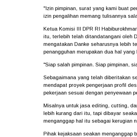
"Izin pimpinan, surat yang kami buat p
izin pengalihan memang tulisannya sal
Ketua Komisi III DPR RI Habiburokhm
itu, terlebih telah ditandatangani ole
mengatakan Danke seharusnya lebih te
penangguhan merupakan dua hal yang 
"Siap salah pimpinan. Siap pimpinan, si
Sebagaimana yang telah diberitakan s
mendapat proyek pengerjaan profil des
pekerjaan sesuai dengan penyewaan per
Misalnya untuk jasa editing, cutting, d
lebih kurang dari itu, tapi dibayar sea
menganggap hal itu sebagai kerugian 
Pihak kejaksaan seakan menganggap bah