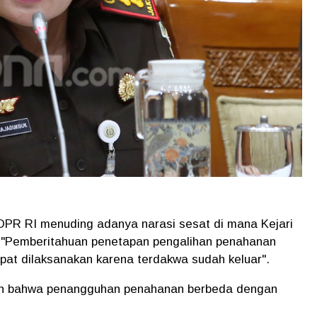
I DPR RI menuding adanya narasi sesat di mana Kejari
l "Pemberitahuan penetapan pengalihan penahanan
apat dilaksanakan karena terdakwa sudah keluar".
an bahwa penangguhan penahanan berbeda dengan