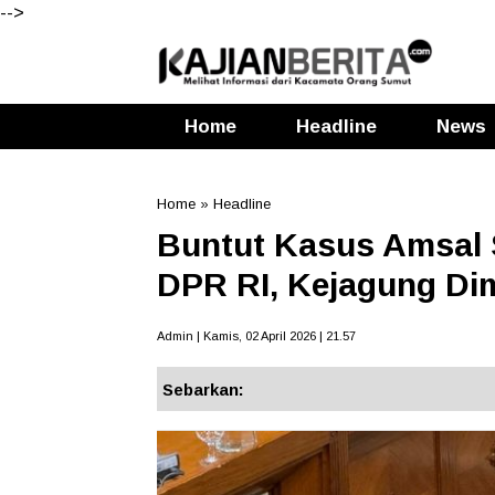
-->
Home
Headline
News
Home
»
Headline
Buntut Kasus Amsal Si
DPR RI, Kejagung Di
Admin | Kamis, 02 April 2026 | 21.57
Sebarkan: