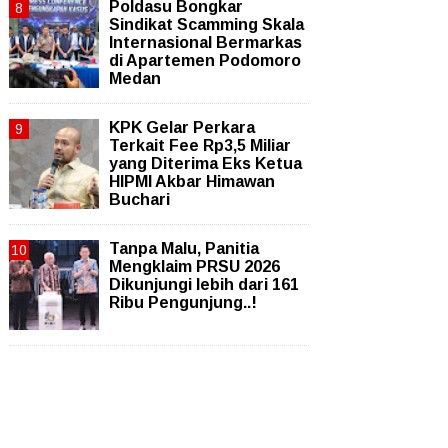
Poldasu Bongkar
Sindikat Scamming Skala
Internasional Bermarkas
di Apartemen Podomoro
Medan
KPK Gelar Perkara
Terkait Fee Rp3,5 Miliar
yang Diterima Eks Ketua
HIPMI Akbar Himawan
Buchari
Tanpa Malu, Panitia
Mengklaim PRSU 2026
Dikunjungi lebih dari 161
Ribu Pengunjung..!