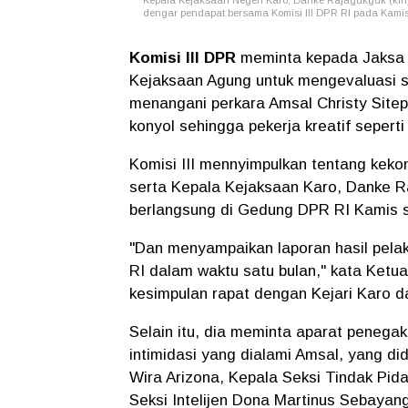
Kepala Kejaksaan Negeri Karo, Danke Rajagukguk (kiri
dengar pendapat bersama Komisi III DPR RI pada Kami
Komisi III DPR
meminta kepada Jaksa
Kejaksaan Agung untuk mengevaluasi s
menangani perkara Amsal Christy Sitep
konyol sehingga pekerja kreatif seperti
Komisi III mennyimpulkan tentang keko
serta Kepala Kejaksaan Karo, Danke R
berlangsung di Gedung DPR RI Kamis so
"Dan menyampaikan laporan hasil pelak
RI dalam waktu satu bulan," kata Ket
kesimpulan rapat dengan Kejari Karo da
Selain itu, dia meminta aparat penega
intimidasi yang dialami Amsal, yang 
Wira Arizona, Kepala Seksi Tindak Pi
Seksi Intelijen Dona Martinus Sebayang