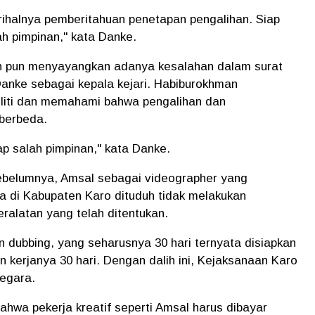
erihalnya pemberitahuan penetapan pengalihan. Siap
ah pimpinan," kata Danke.
an pun menyayangkan adanya kesalahan dalam surat
h Danke sebagai kepala kejari. Habiburokhman
liti dan memahami bahwa pengalihan dan
berbeda.
ap salah pimpinan," kata Danke.
ebelumnya, Amsal sebagai videographer yang
a di Kabupaten Karo dituduh tidak melakukan
alatan yang telah ditentukan.
an dubbing, yang seharusnya 30 hari ternyata disiapkan
kan kerjanya 30 hari. Dengan dalih ini, Kejaksanaan Karo
negara.
wa pekerja kreatif seperti Amsal harus dibayar