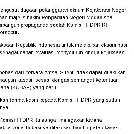
mengusut dugaan pelanggaran oknum Kejaksaan Negeri
pan majelis hakim Pengadilan Negeri Medan soal
bangun propaganda seolah Komisi III DPR RI
ersebut.
aksaan Republik Indonesia untuk melakukan eksaminasi
 sebagai bahan evaluasi menyeluruh kinerja kejaksaan,”
 bebas dari perkara Amsal Sitepu tidak dapat dilakukan
maupun kasasi, sesuai dengan semangat ketentuan
ana (KUHAP) yang baru.
kan terima kasih kepada Komisi III DPR yang sudah
nya.
Komisi III DPR itu sangat melegakan karena
abila vonis bebasnya dilakukan banding atau kasasi.