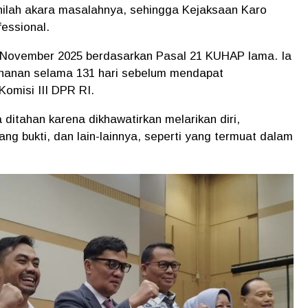
 sinilah akara masalahnya, sehingga Kejaksaan Karo
essional.
9 November 2025 berdasarkan Pasal 21 KUHAP lama. Ia
hanan selama 131 hari sebelum mendapat
omisi III DPR RI.
 ditahan karena dikhawatirkan melarikan diri,
ng bukti, dan lain-lainnya, seperti yang termuat dalam