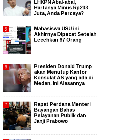
LHKPN Abal-abal,
Hartanya Minus Rp233
Juta, Anda Percaya?
Mahasiswa USU ini
Akhirnya Dipecat Setelah
Lecehkan 67 Orang
Presiden Donald Trump
akan Menutup Kantor
Konsulat AS yang ada di
Medan, Ini Alasannya
Rapat Perdana Menteri
Bayangan Bahas
Pelayanan Publik dan
Janji Prabowo