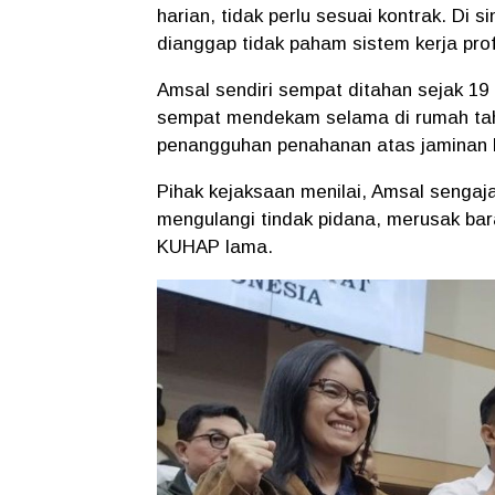
harian, tidak perlu sesuai kontrak. Di
dianggap tidak paham sistem kerja prof
Amsal sendiri sempat ditahan sejak 1
sempat mendekam selama di rumah ta
penangguhan penahanan atas jaminan K
Pihak kejaksaan menilai, Amsal sengaja
mengulangi tindak pidana, merusak bara
KUHAP lama.