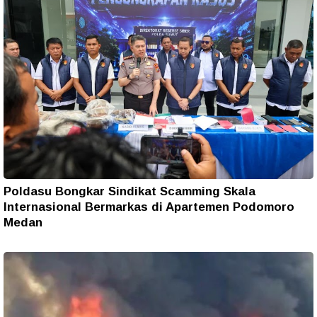
Poldasu Bongkar Sindikat Scamming Skala
Internasional Bermarkas di Apartemen Podomoro
Medan