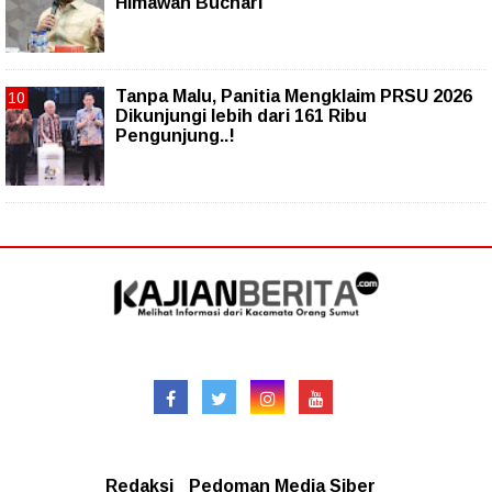
Himawan Buchari
Tanpa Malu, Panitia Mengklaim PRSU 2026
Dikunjungi lebih dari 161 Ribu
Pengunjung..!
Follow
Redaksional
Redaksi
Pedoman Media Siber