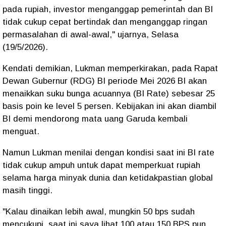
pada rupiah, investor menganggap pemerintah dan BI
tidak cukup cepat bertindak dan menganggap ringan
permasalahan di awal-awal," ujarnya, Selasa
(19/5/2026).
Kendati demikian, Lukman memperkirakan, pada Rapat
Dewan Gubernur (RDG) BI periode Mei 2026 BI akan
menaikkan suku bunga acuannya (BI Rate) sebesar 25
basis poin ke level 5 persen. Kebijakan ini akan diambil
BI demi mendorong mata uang Garuda kembali
menguat.
Namun Lukman menilai dengan kondisi saat ini BI rate
tidak cukup ampuh untuk dapat memperkuat rupiah
selama harga minyak dunia dan ketidakpastian global
masih tinggi.
"Kalau dinaikan lebih awal, mungkin 50 bps sudah
mencukupi, saat ini saya lihat 100 atau 150 BPS pun