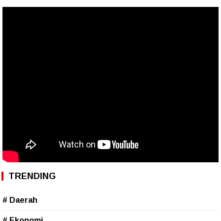
TRENDING
# Daerah
# Ekonomi