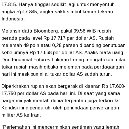
17.815. Hanya tinggal sedikit lagi untuk menyentuh
angka Rp17.845, angka sakti simbol kemerdekaan
Indonesia.
Melansir data Bloomberg, pukul 09.56 WIB rupiah
berada pada level Rp 17.717 per dollar AS. Rupiah
melemah 49 poin atau 0,28 persen dibanding penutupan
sebelumnya Rp 17.668 per dollar AS. Analis mata uang
Doo Financial Futures Lukman Leong mengatakan, nilai
tukar rupiah masih dibuka melemah pada perdagangan
hari ini meskipun nilai tukar dollar AS sudah turun.
Diperkirakan rupiah akan bergerak di kisaran Rp 17.600-
17.750 per dollar AS pada hari ini. Di saat yang sama,
harga minyak mentah dunia terpantau juga terkoreksi.
Kondisi ini dipengaruhi oleh penundaan penyerangan
militer AS ke Iran.
"Perlemahan ini mencerminkan sentimen yang lemah