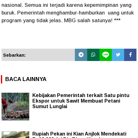
nasional. Semua ini terjadi karena kepemimpinan yang
buruk. Pemerintah menghambur-hamburkan
uang untuk
program yang tidak jelas. MBG salah satunya! ***
Sebarkan:
BACA LAINNYA
Kebijakan Pemerintah terkait Satu pintu
Ekspor untuk Sawit Membuat Petani
Sumut Lunglai
Rupiah Pekan ini Kian Anjlok Mendekati