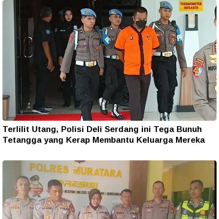
Terlilit Utang, Polisi Deli Serdang ini Tega Bunuh
Tetangga yang Kerap Membantu Keluarga Mereka