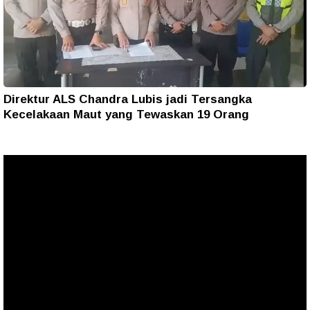
Direktur ALS Chandra Lubis jadi Tersangka
Kecelakaan Maut yang Tewaskan 19 Orang