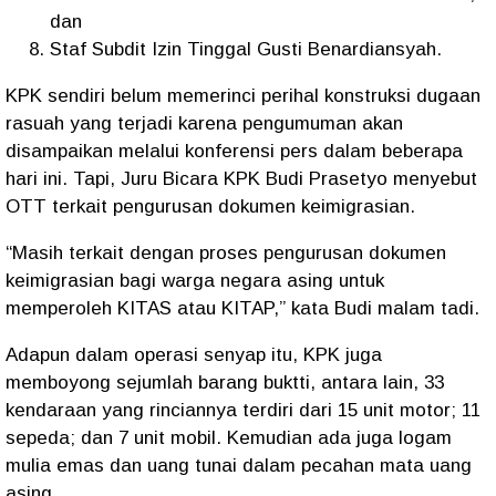
dan
Staf Subdit Izin Tinggal Gusti Benardiansyah.
KPK sendiri belum memerinci perihal konstruksi dugaan
rasuah yang terjadi karena pengumuman akan
disampaikan melalui konferensi pers dalam beberapa
hari ini. Tapi, Juru Bicara KPK Budi Prasetyo menyebut
OTT terkait pengurusan dokumen keimigrasian.
“Masih terkait dengan proses pengurusan dokumen
keimigrasian bagi warga negara asing untuk
memperoleh KITAS atau KITAP,” kata Budi malam tadi.
Adapun dalam operasi senyap itu, KPK juga
memboyong sejumlah barang buktti, antara lain, 33
kendaraan yang rinciannya terdiri dari 15 unit motor; 11
sepeda; dan 7 unit mobil. Kemudian ada juga logam
mulia emas dan uang tunai dalam pecahan mata uang
asing.