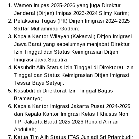
Wamen Imipas 2025-2026 yang juga Direktur
Jenderal (Dirjen) Imipas 2023-2024 Silmy Karim;
Pelaksana Tugas (Plt) Dirjen Imigrasi 2024-2025
Saffar Muhammad Godam;
Kepala Kantor Wilayah (Kakanwil) Ditjen Imigrasi
Jawa Barat yang sebelumnya menjabat Direktur
Izin Tinggal dan Status Keimigrasian Ditjen
Imigrasi Jaya Saputra;
Kasubdit Alih Status Izin Tinggal di Direktorat Izin
Tinggal dan Status Keimigrasian Ditjen Imigrasi
Tessar Bayu Setyaji;
Kasubdit di Direktorat Izin Tinggal Bagus
Bramantyo;
Kepala Kantor Imigrasi Jakarta Pusat 2024-2025
dan Kepala Kantor Imigrasi Kelas I Khusus Non
TPI Jakarta Barat 2025-2026 Ronald Arman
Abdullah;
Ketua Tim Alih Status ITAS Juniadi Sri Priambudi;