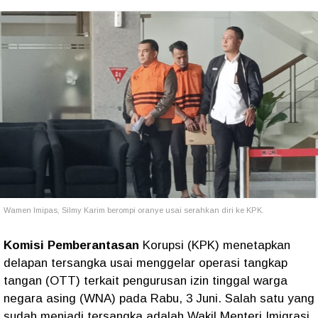
Wamen Imipas, Silmy Karim berompi oranye usai serahkan diri ke KPK.
Komisi Pemberantasan
Korupsi (KPK) menetapkan
delapan tersangka usai menggelar operasi tangkap
tangan (OTT) terkait pengurusan izin tinggal warga
negara asing (WNA) pada Rabu, 3 Juni. Salah satu yang
sudah menjadi tersangka adalah Wakil Menteri Imigrasi