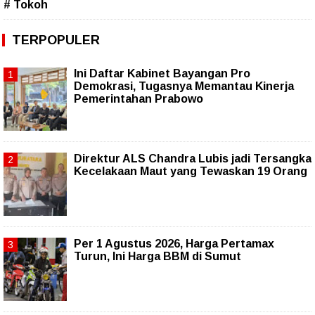
# Tokoh
TERPOPULER
Ini Daftar Kabinet Bayangan Pro
Demokrasi, Tugasnya Memantau Kinerja
Pemerintahan Prabowo
Direktur ALS Chandra Lubis jadi Tersangka
Kecelakaan Maut yang Tewaskan 19 Orang
Per 1 Agustus 2026, Harga Pertamax
Turun, Ini Harga BBM di Sumut