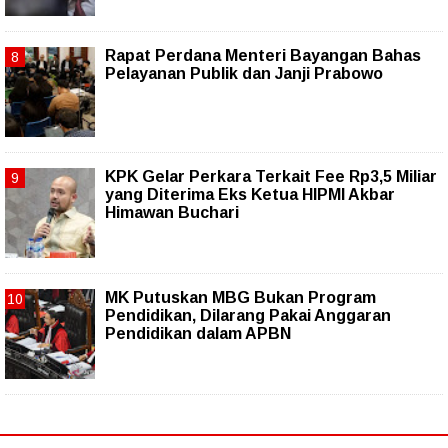
Rapat Perdana Menteri Bayangan Bahas
Pelayanan Publik dan Janji Prabowo
KPK Gelar Perkara Terkait Fee Rp3,5 Miliar
yang Diterima Eks Ketua HIPMI Akbar
Himawan Buchari
MK Putuskan MBG Bukan Program
Pendidikan, Dilarang Pakai Anggaran
Pendidikan dalam APBN