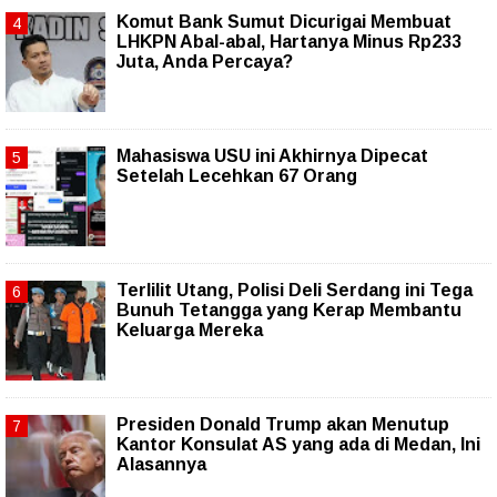
Komut Bank Sumut Dicurigai Membuat
LHKPN Abal-abal, Hartanya Minus Rp233
Juta, Anda Percaya?
Mahasiswa USU ini Akhirnya Dipecat
Setelah Lecehkan 67 Orang
Terlilit Utang, Polisi Deli Serdang ini Tega
Bunuh Tetangga yang Kerap Membantu
Keluarga Mereka
Presiden Donald Trump akan Menutup
Kantor Konsulat AS yang ada di Medan, Ini
Alasannya