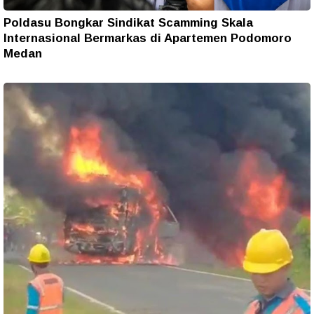
Poldasu Bongkar Sindikat Scamming Skala
Internasional Bermarkas di Apartemen Podomoro
Medan