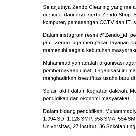
Selanjutnya Zendo Cleaning yang melay
mencuci (laundry), serta Zendo Shop. S
komputer, pemasangan CCTV dan IT, se
Dalam instagram resmi @Zendo_id, per
jam. Zendo juga merupakan layanan
on
memenuhi segala kebutuhan masyaraka
Muhammadiyah adalah organisasi agam
pemberdayaan umat. Organisasi ini 
menghadirkan kreatifitas usaha baru d
Selain aktif dalam kegiatan dakwah, 
pendidikan dan ekonomi masyarakat.
Dalam bidang pendidikan, Muhammadiya
1.094 SD, 1.128 SMP, 558 SMA, 554 SM
Universitas, 27 Institut, 36 Sekolah ting