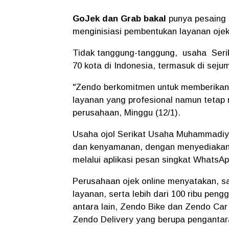
GoJek dan Grab bakal
punya pesaing 
menginisiasi pembentukan layanan ojek 
Tidak tanggung-tanggung,
usaha
Seri
70 kota di Indonesia, termasuk di seju
"Zendo berkomitmen untuk memberikan 
layanan yang profesional namun tetap r
perusahaan, Minggu (12/1).
Usaha ojol Serikat Usaha Muhammadiya
dan kenyamanan, dengan menyediakan 
melalui aplikasi pesan singkat WhatsAp
Perusahaan ojek online menyatakan, saat
layanan, serta lebih dari 100 ribu pen
antara lain, Zendo Bike dan Zendo Ca
Zendo Delivery yang berupa penganta