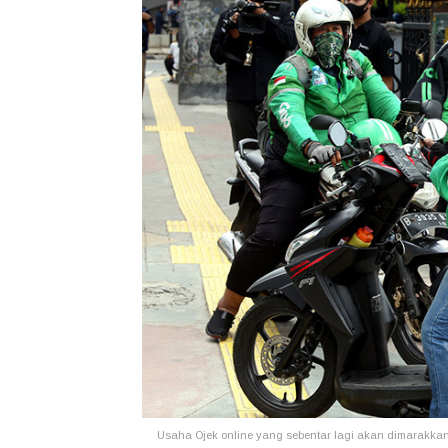
Usaha Ojek online yang sebentar lagi akan dimarakk