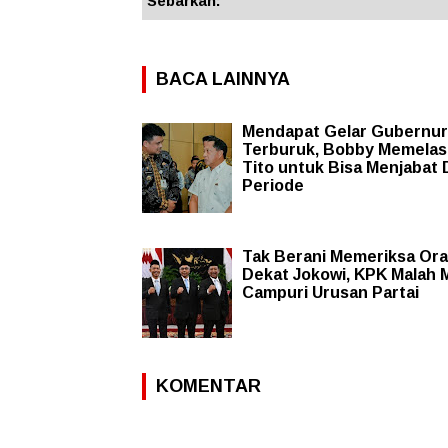
Sebarkan:
BACA LAINNYA
Mendapat Gelar Gubernur
Terburuk, Bobby Memelas
Tito untuk Bisa Menjabat
Periode
Tak Berani Memeriksa Or
Dekat Jokowi, KPK Malah 
Campuri Urusan Partai
KOMENTAR