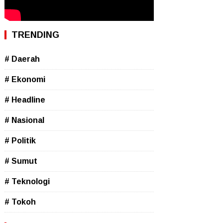
TRENDING
# Daerah
# Ekonomi
# Headline
# Nasional
# Politik
# Sumut
# Teknologi
# Tokoh