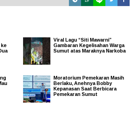
Viral Lagu “Siti Mawarni”
 ke
Gambaran Kegelisahan Warga
 Dua
Sumut atas Maraknya Narkoba
ang
Moratorium Pemekaran Masih
Mau
Berlaku, Anehnya Bobby
Kepanasan Saat Berbicara
Pemekaran Sumut