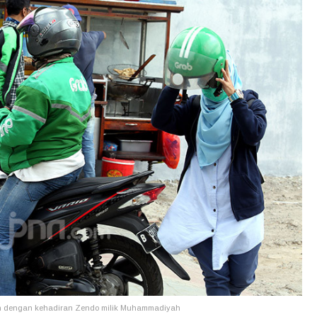
an dengan kehadiran Zendo milik Muhammadiyah