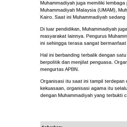
Muhammadiyah juga memiliki lembaga pen
Muhammadiyah Malaysia (UMAM), Muha
Kairo.
Saat ini Muhammadiyah sedang me
Di luar pendidikan, Muhammadiyah jug
masyarakat lainnya. Pengurus Muham
ini sehingga terasa sangat bermanfaat
Hal ini berbanding terbalik dengan sat
berpolitik dan menjilat penguasa. Org
mengurtas APBN.
Organisasi itu saat ini tampil terdep
kekuasaan, organisasi agama itu selal
dengan Muhammadiyah yang terbukti c