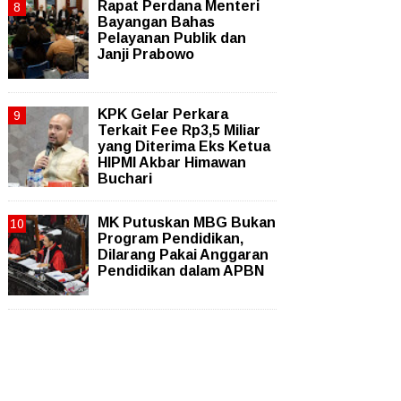
Rapat Perdana Menteri
Bayangan Bahas
Pelayanan Publik dan
Janji Prabowo
KPK Gelar Perkara
Terkait Fee Rp3,5 Miliar
yang Diterima Eks Ketua
HIPMI Akbar Himawan
Buchari
MK Putuskan MBG Bukan
Program Pendidikan,
Dilarang Pakai Anggaran
Pendidikan dalam APBN