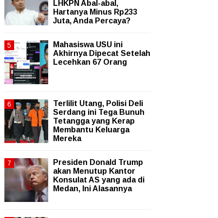
LHKPN Abal-abal,
Hartanya Minus Rp233
Juta, Anda Percaya?
Mahasiswa USU ini
Akhirnya Dipecat Setelah
Lecehkan 67 Orang
Terlilit Utang, Polisi Deli
Serdang ini Tega Bunuh
Tetangga yang Kerap
Membantu Keluarga
Mereka
Presiden Donald Trump
akan Menutup Kantor
Konsulat AS yang ada di
Medan, Ini Alasannya