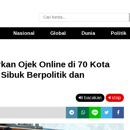
Nasional
Global
Dunia
Politik
an Ojek Online di 70 Kota
 Sibuk Berpolitik dan
bacakan
stop