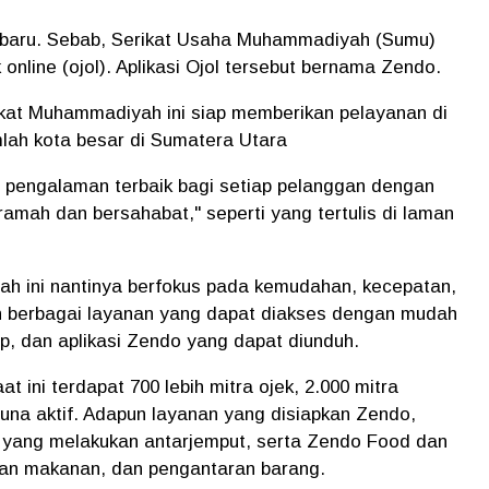
baru. Sebab, Serikat Usaha Muhammadiyah (Sumu)
online (ojol). Aplikasi Ojol tersebut bernama Zendo.
kat Muhammadiyah ini siap memberikan pelayanan di
mlah kota besar di Sumatera Utara
pengalaman terbaik bagi setiap pelanggan dengan
amah dan bersahabat," seperti yang tertulis di laman
h ini nantinya berfokus pada kemudahan, kecepatan,
berbagai layanan yang dapat diakses dengan mudah
p, dan aplikasi Zendo yang dapat diunduh.
 ini terdapat 700 lebih mitra ojek, 2.000 mitra
gguna aktif. Adapun layanan yang disiapkan Zendo,
r yang melakukan antarjemput, serta Zendo Food dan
ran makanan, dan pengantaran barang.