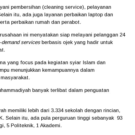
ani pembersihan (cleaning service), pelayanan
elain itu, ada juga layanan perbaikan laptop dan
rta perbaikan rumah dan perabot.
usahaan ini menyatakan siap melayani pelanggan 24
-demand services
berbasis ojek yang hadir untuk
t.
a yang focus pada kegiatan syiar Islam dan
mampu menunjukkan kemampuannya dalam
i masyarakat.
Muhammadiyah banyak terlibat dalam penguatan
h memiliki lebih dari
3.334 sekolah dengan rincian,
K.
Selain itu, ada pula perguruan tinggi sebanyak
93
gi, 5 Politeknik, 1 Akademi.