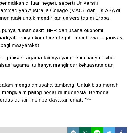
didikan di luar negeri, seperti Universiti
mmadiyah Australia Collage (MAC), dan TK ABA di
njajaki untuk mendirikan universitas di Eropa.
a punya rumah sakit, BPR dan usaha ekonomi
madiyah punya komitmen teguh membawa organisasi
 bagi masyarakat.
u organisasi agama lainnya yang lebih banyak sibuk
anisasi agama itu hanya mengincar kekuasaan dan
an dalam mengolah usaha tambang. Untuk bisa meraih
u mengklaim paling besar di Indonesia. Berbeda
erdas dalam memberdayakan umat. ***