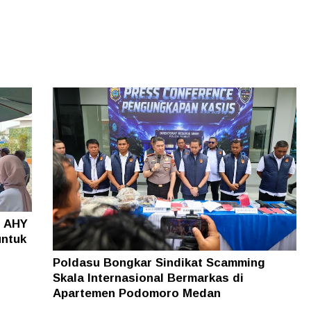
o AHY
untuk
Poldasu Bongkar Sindikat Scamming
Skala Internasional Bermarkas di
Apartemen Podomoro Medan