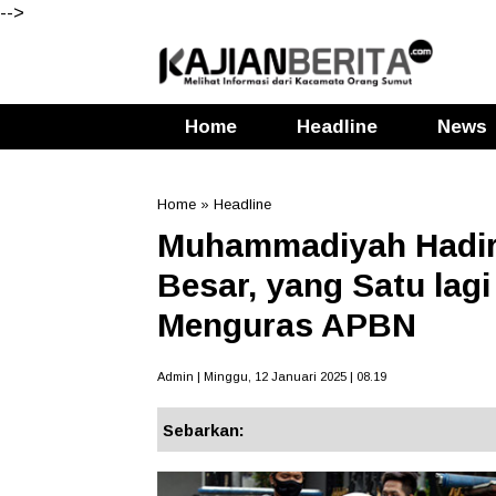
-->
Home
Headline
News
Home
»
Headline
Muhammadiyah Hadirk
Besar, yang Satu lagi
Menguras APBN
Admin | Minggu, 12 Januari 2025 | 08.19
Sebarkan: