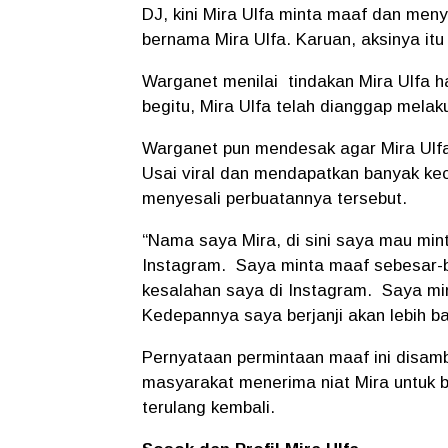
DJ, kini Mira Ulfa minta maaf dan men
bernama Mira Ulfa. Karuan, aksinya i
Warganet menilai
tindakan Mira Ulfa 
begitu, Mira Ulfa telah dianggap mela
Warganet pun mendesak agar Mira Ulfa
Usai viral dan mendapatkan banyak ke
menyesali perbuatannya tersebut.
“Nama saya Mira, di sini saya mau mint
Instagram.
Saya minta maaf sebesar-
kesalahan saya di Instagram.
Saya mi
Kedepannya saya berjanji akan lebih bai
Pernyataan permintaan maaf ini disam
masyarakat menerima niat Mira untuk b
terulang kembali.