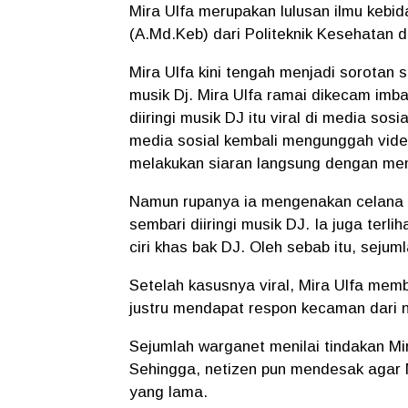
Mira Ulfa merupakan lulusan ilmu kebi
(A.Md.Keb) dari Politeknik Kesehatan d
Mira Ulfa kini tengah menjadi sorotan 
musik Dj. Mira Ulfa ramai dikecam imb
diiringi musik DJ itu viral di media sos
media sosial kembali mengunggah video
melakukan siaran langsung dengan men
Namun rupanya ia mengenakan celana
sembari diiringi musik DJ. Ia juga ter
ciri khas bak DJ. Oleh sebab itu, seju
Setelah kasusnya viral, Mira Ulfa memb
justru mendapat respon kecaman dari ne
Sejumlah warganet menilai tindakan Mi
Sehingga, netizen pun mendesak agar 
yang lama.