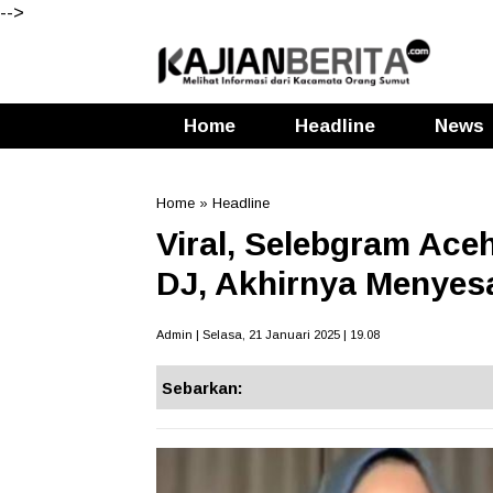
-->
Home
Headline
News
Home
»
Headline
Viral, Selebgram Ace
DJ, Akhirnya Menyesa
Admin | Selasa, 21 Januari 2025 | 19.08
Sebarkan: