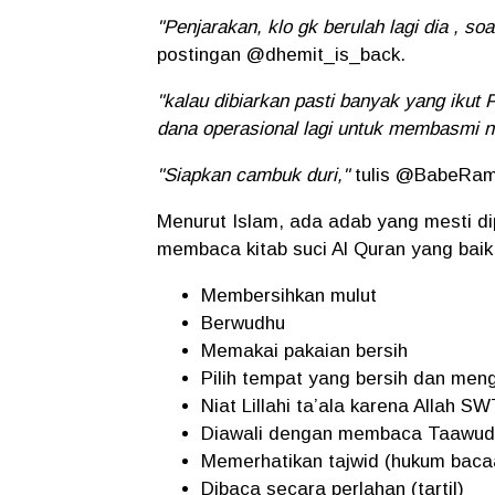
"Penjarakan, klo gk berulah lagi dia , s
postingan @dhemit_is_back.
"kalau dibiarkan pasti banyak yang ikut
dana operasional lagi untuk membasmi naj
"Siapkan cambuk duri,"
tulis @BabeRam
Menurut Islam, ada adab yang mesti d
membaca kitab suci Al Quran yang baik
Membersihkan mulut
Berwudhu
Memakai pakaian bersih
Pilih tempat yang bersih dan men
Niat Lillahi ta’ala karena Allah S
Diawali dengan membaca Taawud
Memerhatikan tajwid (hukum baca
Dibaca secara perlahan (tartil)