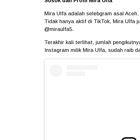
Sosok dan Profil Mira Ulfa
Mira Ulfa adalah selebgram asal Aceh.
Tidak hanya aktif di TikTok, Mira Ulfa 
@miraulfa5.
Terakhir kali terlihat, jumlah pengikut
Instagram milik Mira Ulfa, sudah raib da