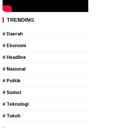
TRENDING
# Daerah
# Ekonomi
# Headline
# Nasional
# Politik
# Sumut
# Teknologi
# Tokoh