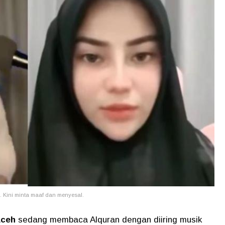
J. Kini minta maaf dan menyesal.
Aceh
sedang membaca Alquran dengan diiring musik