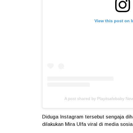
View this post on 
A post shared by Playitsafebaby Ne
Diduga Instagram tersebut sengaja di
dilakukan Mira Ulfa viral di media sosia