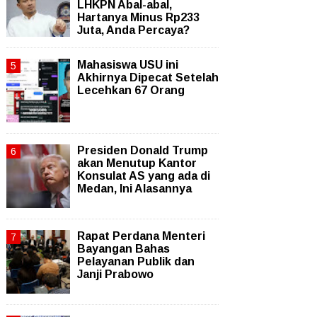
LHKPN Abal-abal,
Hartanya Minus Rp233
Juta, Anda Percaya?
Mahasiswa USU ini
Akhirnya Dipecat Setelah
Lecehkan 67 Orang
Presiden Donald Trump
akan Menutup Kantor
Konsulat AS yang ada di
Medan, Ini Alasannya
Rapat Perdana Menteri
Bayangan Bahas
Pelayanan Publik dan
Janji Prabowo