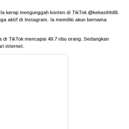
 Ia kerap mengunggah konten di TikTok @kekasihh88.
juga aktif di Instagram. Ia memiliki akun bernama
nya di TikTok mencapai 49.7 ribu orang. Sedangkan
ri internet.