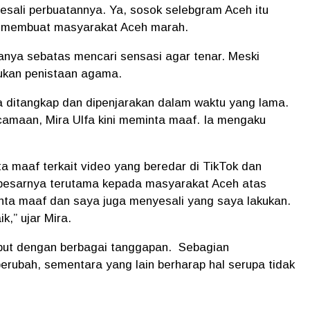
yesali perbuatannya. Ya, sosok selebgram Aceh itu
tu membuat masyarakat Aceh marah.
hanya sebatas mencari sensasi agar tenar. Meski
kukan penistaan agama.
 ditangkap dan dipenjarakan dalam waktu yang lama.
camaan, Mira Ulfa kini meminta maaf. Ia mengaku
a maaf terkait video yang beredar di TikTok dan
besarnya terutama kepada masyarakat Aceh atas
nta maaf dan saya juga menyesali yang saya lakukan.
k,” ujar Mira.
but dengan berbagai tanggapan.
Sebagian
erubah, sementara yang lain berharap hal serupa tidak