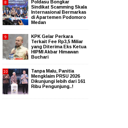
Poldasu Bongkar
Sindikat Scamming Skala
Internasional Bermarkas
di Apartemen Podomoro
Medan
KPK Gelar Perkara
Terkait Fee Rp3,5 Miliar
yang Diterima Eks Ketua
HIPMI Akbar Himawan
Buchari
Tanpa Malu, Panitia
Mengklaim PRSU 2026
Dikunjungi lebih dari 161
Ribu Pengunjung..!