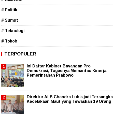
# Politik
# Sumut
# Teknologi
# Tokoh
TERPOPULER
Ini Daftar Kabinet Bayangan Pro
Demokrasi, Tugasnya Memantau Kinerja
Pemerintahan Prabowo
Direktur ALS Chandra Lubis jadi Tersangka
Kecelakaan Maut yang Tewaskan 19 Orang