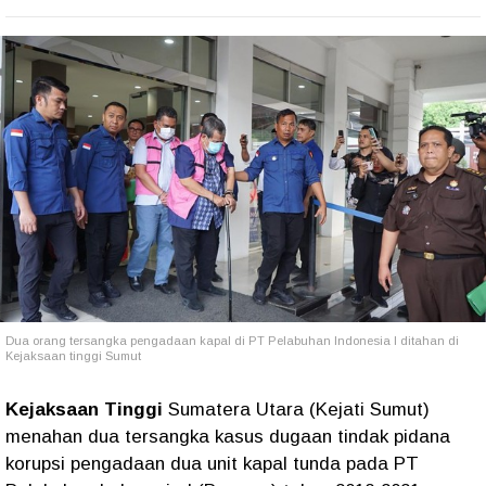
Dua orang tersangka pengadaan kapal di PT Pelabuhan Indonesia I ditahan di
Kejaksaan tinggi Sumut
Kejaksaan Tinggi
Sumatera Utara (Kejati Sumut)
menahan dua tersangka kasus dugaan tindak pidana
korupsi pengadaan dua unit kapal tunda pada PT