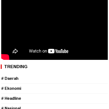
TRENDING
# Daerah
# Ekonomi
# Headline
# Nasional