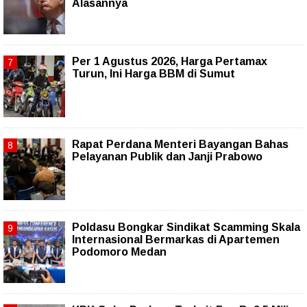
Alasannya
Per 1 Agustus 2026, Harga Pertamax
Turun, Ini Harga BBM di Sumut
Rapat Perdana Menteri Bayangan Bahas
Pelayanan Publik dan Janji Prabowo
Poldasu Bongkar Sindikat Scamming Skala
Internasional Bermarkas di Apartemen
Podomoro Medan