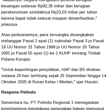
keuangan sebesar Rp92,35 miliar dan kerugian
perekonomian setidaknya Rp23,03 miliar per tahun
karena kapal tidak selesai maupun dimanfaatkan,"
jelasnya.
Atas perbuatannya, para tersangka disangkakan
melanggar Pasal 2 ayat (1) subsidair Pasal 3 jo Pasal
18 UU Nomor 31 Tahun 1999 jo UU Nomor 20 Tahun
2001 jo Pasal 55 ayat (1) ke-1 KUHP tentang Tindak
Pidana Korupsi.
"Untuk kepentingan penyidikan, HAP dan BS ditahan
selama 20 hari terhitung sejak 25 September hingga 14
Oktober 2025 di Rutan Kelas I Medan," ujar Husairi.
Respons Pelindo
Sementara itu, PT Pelindo Regional 1 menegaskan
komitmennya mendukung penegakan hukum menyusul