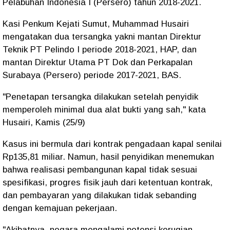
Pelabuhan Indonesia I (Persero) tahun 2018-2021.
Kasi Penkum Kejati Sumut, Muhammad Husairi
mengatakan dua tersangka yakni mantan Direktur
Teknik PT Pelindo I periode 2018-2021, HAP, dan
mantan Direktur Utama PT Dok dan Perkapalan
Surabaya (Persero) periode 2017-2021, BAS.
"Penetapan tersangka dilakukan setelah penyidik
memperoleh minimal dua alat bukti yang sah," kata
Husairi, Kamis (25/9)
Kasus ini bermula dari kontrak pengadaan kapal senilai
Rp135,81 miliar. Namun, hasil penyidikan menemukan
bahwa realisasi pembangunan kapal tidak sesuai
spesifikasi, progres fisik jauh dari ketentuan kontrak,
dan pembayaran yang dilakukan tidak sebanding
dengan kemajuan pekerjaan.
"Akibatnya, negara mengalami potensi kerugian