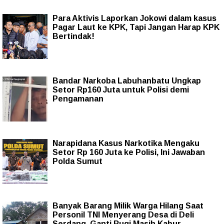
Para Aktivis Laporkan Jokowi dalam kasus
Pagar Laut ke KPK, Tapi Jangan Harap KPK
Bertindak!
Bandar Narkoba Labuhanbatu Ungkap
Setor Rp160 Juta untuk Polisi demi
Pengamanan
Narapidana Kasus Narkotika Mengaku
Setor Rp 160 Juta ke Polisi, Ini Jawaban
Polda Sumut
Banyak Barang Milik Warga Hilang Saat
Personil TNI Menyerang Desa di Deli
Serdang, Ganti Rugi Masih Kabur