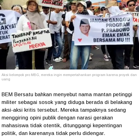
Aksi kelompok pro MBG, mereka ingin mempertahankan program karena proyek dan
uang
BEM Bersatu bahkan menyebut nama mantan petinggi
militer sebagai sosok yang diduga berada di belakang
aksi-aksi kritis tersebut. Mereka tampaknya sedang
menggiring opini publik dengan narasi gerakan
mahasiswa tidak otentik, ditunggangi kepentingan
politik, dan karenanya tidak perlu didengar.