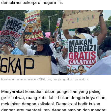
demokrasi bekerja di negara ini.
Mereka tanpa malu membela MBG, program yang tak punya makna
Masyarakat kemudian diberi pengertian yang paling
getir bahwa, ruang kritis lahir bukan dengan keyakinan,
melainkan dengan kalkulasi. Demokrasi hadir bukan
dengan argumentasi, tapi dengan amplop dan mandat