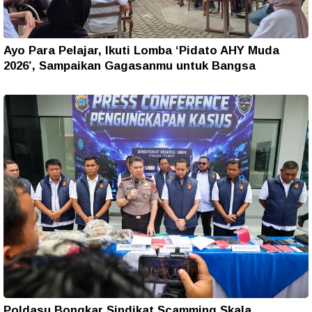
Ayo Para Pelajar, Ikuti Lomba ‘Pidato AHY Muda
2026’, Sampaikan Gagasanmu untuk Bangsa
Poldasu Bongkar Sindikat Scamming Skala