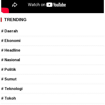
TRENDING
# Daerah
# Ekonomi
# Headline
# Nasional
# Politik
# Sumut
# Teknologi
# Tokoh