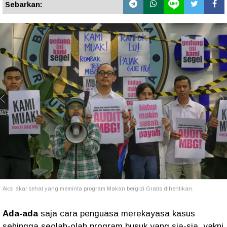
Sebarkan:
Aksi akal sehat yang meminta program Makan bergizi Gratis dihentikan.
Ada-ada
saja cara penguasa merekayasa kasus
sehingga seolah-olah program busuk yang sia-sia, yakni