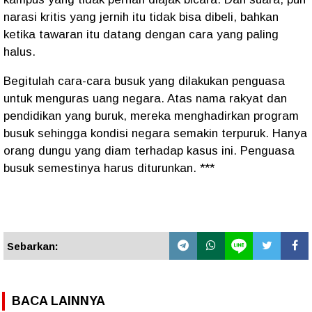
narasi kritis yang jernih itu tidak bisa dibeli, bahkan
ketika tawaran itu datang dengan cara yang paling
halus.
Begitulah cara-cara busuk yang dilakukan penguasa
untuk menguras uang negara. Atas nama rakyat dan
pendidikan yang buruk, mereka menghadirkan program
busuk sehingga kondisi negara semakin terpuruk. Hanya
orang dungu yang diam terhadap kasus ini. Penguasa
busuk semestinya harus diturunkan. ***
Sebarkan:
BACA LAINNYA