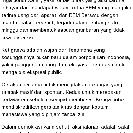
Tiga peristiwa ini, yakni emak-emak yang aksi karena
dibayar dan mendapat wajan, ketua BEM yang mengaku
terima uang dari aparat, dan BEM Bersatu dengan
mandat palsu tersebut, terjadi dalam rentang satu
minggu dan membentuk sebuah gambaran yang tidak
bisa diabaikan.
Ketiganya adalah wajah dari fenomena yang
sesungguhnya bukan baru dalam perpolitikan Indonesia,
yakni penggunaan uang dan rekayasa identitas untuk
mengelola ekspresi publik.
Gerakan pertama untuk menciptakan dukungan yang
tampak masif dan spontan. Kedua untuk meredakan
perlawanan sebelum sempat membesar. Ketiga untuk
mendiskreditkan gerakan kritis dengan kostum
mahasiswa yang dipinjam tanpa izin.
Dalam demokrasi yang sehat, aksi jalanan adalah salah