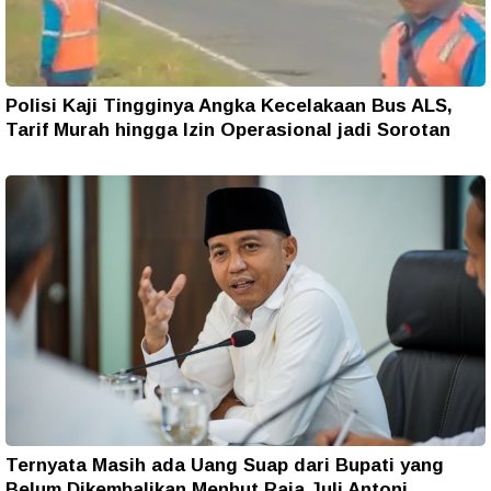
Polisi Kaji Tingginya Angka Kecelakaan Bus ALS,
Tarif Murah hingga Izin Operasional jadi Sorotan
Ternyata Masih ada Uang Suap dari Bupati yang
Belum Dikembalikan Menhut Raja Juli Antoni