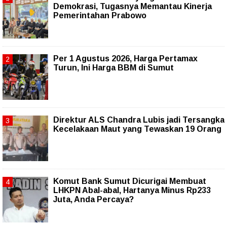
Demokrasi, Tugasnya Memantau Kinerja
Pemerintahan Prabowo
Per 1 Agustus 2026, Harga Pertamax
Turun, Ini Harga BBM di Sumut
Direktur ALS Chandra Lubis jadi Tersangka
Kecelakaan Maut yang Tewaskan 19 Orang
Komut Bank Sumut Dicurigai Membuat
LHKPN Abal-abal, Hartanya Minus Rp233
Juta, Anda Percaya?