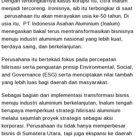
Dengan terbongkarnya kasus korupsi itu, citra Inalum
menjadi tercoreng. Ironisnya, aib itu terbongkar di saat
perusahaan itu akan merayakan usia ke-50 tahun. Di
usia itu,
PT Indonesia Asahan Aluminium (Inalum)
menegaskan bakal terus mentransformasikan bisnisnya
menuju industri aluminium nasional yang lebih kuat,
berdaya saing, dan berkelanjutan.
Perusahana itu bertekad fokus pada percepatan
hilirisasi serta penguatan prinsip Environmental, Social,
and Governance (ESG) serta menciptakan nilai tambah
yang lebih luas bagi daerah dan masyarakat.
Sebagai bagian dari implementasi transformasi bisnis
menuju industri aluminium berkelanjutan, Inalum tengah
berupaya memperkuat strategi hilirisasi aluminium
melalui sejumlah proyek strategis sebagai aksi
korporasi. Perusahaan itu tidak hanya memperbesar
bisnis di Sumatera Utara, tapi juga ekspansi ke daerah