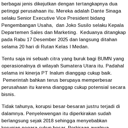
berbagai jenis dikejutkan dengan tertangkapnya dua
petinggi perusahaan itu. Mereka adalah Dante Sinaga
selaku Senior Executive Vice President bidang
Pengembangan Usaha,
dan Joko Susilo selaku Kepala
Departemen Sales dan Marketing.
Keduanya ditangkap
pada Rabu 17 Desember 2025 dan langsung ditahan
selama 20 hari di Rutan Kelas I Medan.
Tentu saja ini sebuah citra yang buruk bagi BUMN yang
operasionalnya di wilayah Sumatera Utara itu. Padahal
selama ini kinerja PT Inalum dianggap cukup baik.
Pemerintah bahkan terus berupaya memperbesar
perusahaan itu karena dianggap cukup potensial secara
bisnis.
Tidak tahunya, korupsi besar-besaran justru terjadi di
dalamnya. Penyelewengan itu diperkirakan sudah
berlangsung sejak 2018 sehingga menyebabkan
kerugian negara cukup besar. Perkiraan awalnya