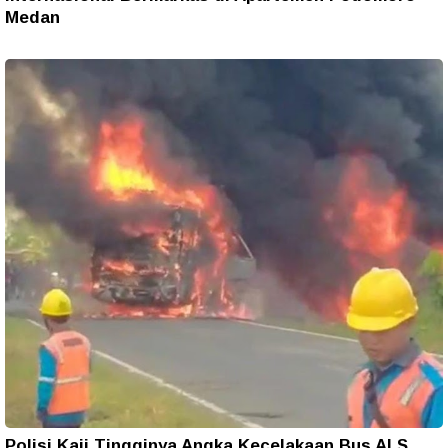
Medan
Polisi Kaji Tingginya Angka Kecelakaan Bus ALS,