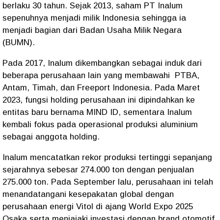
berlaku 30 tahun. Sejak 2013, saham PT Inalum
sepenuhnya menjadi milik Indonesia sehingga ia
menjadi bagian dari Badan Usaha Milik Negara
(BUMN).
Pada 2017, Inalum dikembangkan sebagai induk dari
beberapa perusahaan lain yang membawahi
PTBA,
Antam, Timah, dan Freeport Indonesia. Pada Maret
2023, fungsi holding perusahaan ini dipindahkan ke
entitas baru bernama MIND ID, sementara Inalum
kembali fokus pada operasional produksi aluminium
sebagai anggota holding.
Inalum mencatatkan rekor produksi tertinggi sepanjang
sejarahnya sebesar 274.000 ton dengan penjualan
275.000 ton. Pada September lalu, perusahaan ini telah
menandatangani kesepakatan global dengan
perusahaan energi Vitol di ajang World Expo 2025
Osaka serta menjajaki investasi dengan brand otomotif