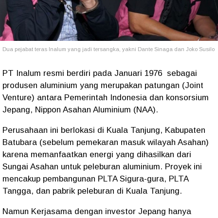
Dua pejabat teras Inalum yang jadi tersangka, yakni Dante Sinaga dan Joko Susilo
PT Inalum resmi berdiri pada Januari 1976
sebagai
produsen aluminium yang merupakan patungan (Joint
Venture) antara Pemerintah Indonesia dan konsorsium
Jepang, Nippon Asahan Aluminium (NAA).
Perusahaan ini berlokasi di Kuala Tanjung, Kabupaten
Batubara (sebelum pemekaran masuk wilayah Asahan)
karena memanfaatkan energi yang dihasilkan dari
Sungai Asahan untuk peleburan aluminium. Proyek ini
mencakup pembangunan PLTA Sigura-gura, PLTA
Tangga, dan pabrik peleburan di Kuala Tanjung.
Namun Kerjasama dengan investor Jepang hanya