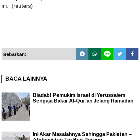
ini.
(reuters)
Sebarkan:
BACA LAINNYA
Biadab! Pemukim Israel di Yerussalem
Sengaja Bakar Al-Qur'an Jelang Ramadan
Ini Akar Masalahnya Sehingga Pakistan –
Afghanistan Terlibat Perang