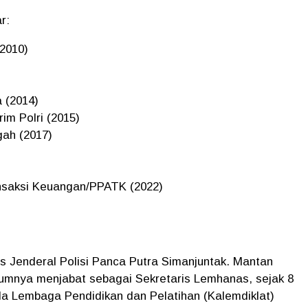
r:
(2010)
)
 (2014)
im Polri (2015)
gah (2017)
ansaksi Keuangan/PPATK (2022)
s Jenderal Polisi Panca Putra Simanjuntak. Mantan
umnya menjabat sebagai Sekretaris Lemhanas, sejak 8
a Lembaga Pendidikan dan Pelatihan (Kalemdiklat)