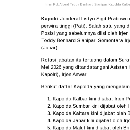
Irjen Pol. Alberd Teddy Benhard Sianipar, Kapolda Kalb
Kapolri
Jenderal Listyo Sigit Prabowo 
perwira tinggi (Pati). Salah satu yang 
Posisi yang sebelumnya diisi oleh Irjen
Teddy Benhard Sianipar. Sementara Ir
(Jabar).
Rotasi jabatan itu tertuang dalam Sur
Mei 2026 yang ditandatangani Asisten
Kapolri), Irjen Anwar.
Berikut daftar Kapolda yang mengalami
Kapolda Kalbar kini dijabat Irjen 
Kapolda Sumbar kini dijabat oleh I
Kapolda Kaltara kini dijabat oleh 
Kapolda Jabar kini dijabat oleh Ir
Kapolda Malut kini dijabat oleh Br