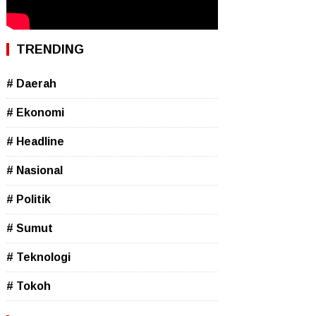
TRENDING
# Daerah
# Ekonomi
# Headline
# Nasional
# Politik
# Sumut
# Teknologi
# Tokoh