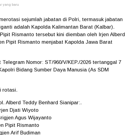
ar yang baru
merotasi sejumlah jabatan di Polri, termasuk jabatan
diganti adalah Kapolda Kalimantan Barat (Kalbar).
 Pipit Rismanto tersebut kini diemban oleh Irjen Alberd
jen Pipit Rismanto menjabat Kapolda Jawa Barat
at Telegram Nomor: ST/960/V/KEP./2026 tertanggal 7
 Kapolri Bidang Sumber Daya Manusia (As SDM
 rotasi.
Pol. Alberd Teddy Benhard Sianipar:.
rjen Djati Wiyoto
Brigjen Agus Wijayanto
jen Pipit Rismanto
igjen Arif Budiman