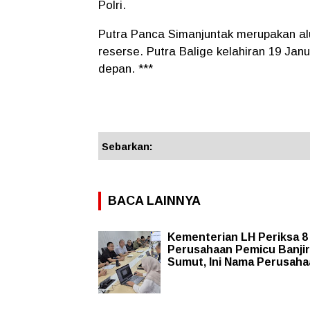
Polri.
Putra Panca Simanjuntak merupakan al
reserse. Putra Balige kelahiran 19 Janu
depan. ***
Sebarkan:
BACA LAINNYA
Kementerian LH Periksa 8
Perusahaan Pemicu Banjir
Sumut, Ini Nama Perusah