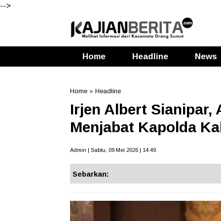
-->
Home
Headline
News
Home
»
Headline
Irjen Albert Sianipar
Menjabat Kapolda Ka
Admin | Sabtu, 09 Mei 2026 | 14.49
Sebarkan: