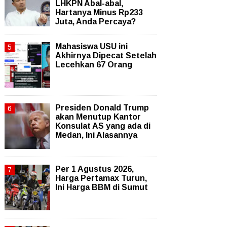
LHKPN Abal-abal,
Hartanya Minus Rp233
Juta, Anda Percaya?
Mahasiswa USU ini
Akhirnya Dipecat Setelah
Lecehkan 67 Orang
Presiden Donald Trump
akan Menutup Kantor
Konsulat AS yang ada di
Medan, Ini Alasannya
Per 1 Agustus 2026,
Harga Pertamax Turun,
Ini Harga BBM di Sumut