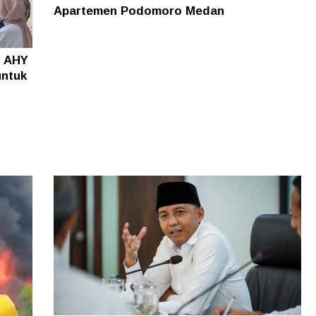
Apartemen Podomoro Medan
o AHY
untuk