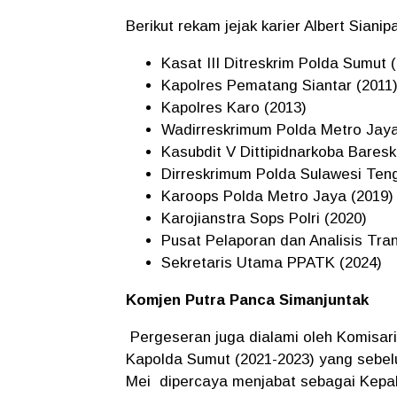
Berikut rekam jejak karier Albert Sianipa
Kasat III Ditreskrim Polda Sumut 
Kapolres Pematang Siantar (2011
Kapolres Karo (2013)
Wadirreskrimum Polda Metro Jaya
Kasubdit V Dittipidnarkoba Bareskr
Dirreskrimum Polda Sulawesi Ten
Karoops Polda Metro Jaya (2019)
Karojianstra Sops Polri (2020)
Pusat Pelaporan dan Analisis Tr
Sekretaris Utama PPATK (2024)
Komjen Putra Panca Simanjuntak
Pergeseran juga dialami oleh Komisari
Kapolda Sumut (2021-2023) yang sebel
Mei
dipercaya menjabat sebagai Kepal