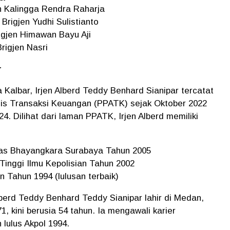
en Kalingga Rendra Raharja
 Brigjen Yudhi Sulistianto
rigjen Himawan Bayu Aji
Brigjen Nasri
r
Kalbar, Irjen Alberd Teddy Benhard Sianipar tercatat
sis Transaksi Keuangan (PPATK) sejak Oktober 2022
. Dilihat dari laman PPATK, Irjen Alberd memiliki
tas Bhayangkara Surabaya Tahun 2005
Tinggi Ilmu Kepolisian Tahun 2002
 Tahun 1994 (lulusan terbaik)
lberd Teddy Benhard Teddy Sianipar lahir di Medan,
 kini berusia 54 tahun. Ia mengawali karier
 lulus Akpol 1994.