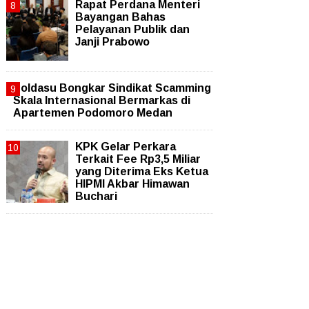
Rapat Perdana Menteri
Bayangan Bahas
Pelayanan Publik dan
Janji Prabowo
Poldasu Bongkar Sindikat Scamming
Skala Internasional Bermarkas di
Apartemen Podomoro Medan
KPK Gelar Perkara
Terkait Fee Rp3,5 Miliar
yang Diterima Eks Ketua
HIPMI Akbar Himawan
Buchari