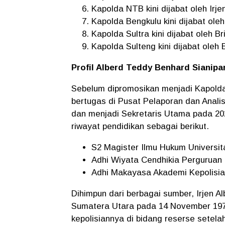
Kapolda NTB kini dijabat oleh Irj
Kapolda Bengkulu kini dijabat oleh
Kapolda Sultra kini dijabat oleh B
Kapolda Sulteng kini dijabat oleh 
Profil Alberd Teddy Benhard Sianipa
Sebelum dipromosikan menjadi Kapolda 
bertugas di Pusat Pelaporan dan Anali
dan menjadi Sekretaris Utama pada 2024
riwayat pendidikan sebagai berikut.
S2 Magister Ilmu Hukum Universi
Adhi Wiyata Cendhikia Perguruan 
Adhi Makayasa Akademi Kepolisian
Dihimpun dari berbagai sumber, Irjen A
Sumatera Utara pada 14 November 1971,
kepolisiannya di bidang reserse setelah