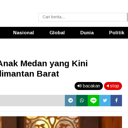
Nasional
Global
Dunia
Politik
, Anak Medan yang Kini
limantan Barat
bacakan
stop