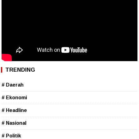
TRENDING
# Daerah
# Ekonomi
# Headline
# Nasional
# Politik