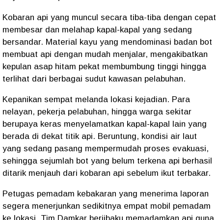
Kobaran api yang muncul secara tiba-tiba dengan cepat
membesar dan melahap kapal-kapal yang sedang
bersandar. Material kayu yang mendominasi badan bot
membuat api dengan mudah menjalar, mengakibatkan
kepulan asap hitam pekat membumbung tinggi hingga
terlihat dari berbagai sudut kawasan pelabuhan.
Kepanikan sempat melanda lokasi kejadian. Para
nelayan, pekerja pelabuhan, hingga warga sekitar
berupaya keras menyelamatkan kapal-kapal lain yang
berada di dekat titik api. Beruntung, kondisi air laut
yang sedang pasang mempermudah proses evakuasi,
sehingga sejumlah bot yang belum terkena api berhasil
ditarik menjauh dari kobaran api sebelum ikut terbakar.
Petugas pemadam kebakaran yang menerima laporan
segera menerjunkan sedikitnya empat mobil pemadam
ke lokasi. Tim Damkar berjibaku memadamkan api guna