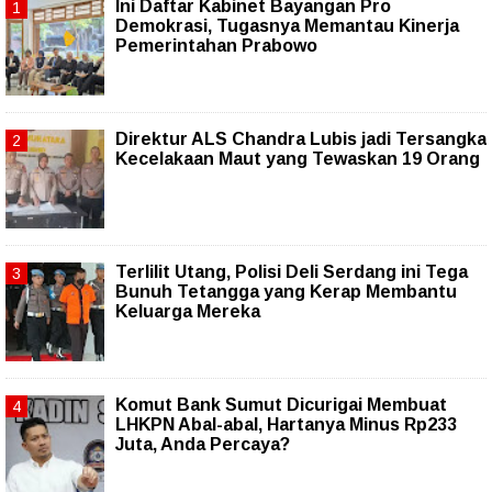
Ini Daftar Kabinet Bayangan Pro
Demokrasi, Tugasnya Memantau Kinerja
Pemerintahan Prabowo
Direktur ALS Chandra Lubis jadi Tersangka
Kecelakaan Maut yang Tewaskan 19 Orang
Terlilit Utang, Polisi Deli Serdang ini Tega
Bunuh Tetangga yang Kerap Membantu
Keluarga Mereka
Komut Bank Sumut Dicurigai Membuat
LHKPN Abal-abal, Hartanya Minus Rp233
Juta, Anda Percaya?