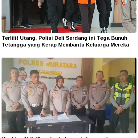
Terlilit Utang, Polisi Deli Serdang ini Tega Bunuh
Tetangga yang Kerap Membantu Keluarga Mereka