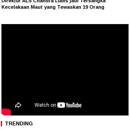
Direktur ALS Chandra Lubis jadi Tersangka
Kecelakaan Maut yang Tewaskan 19 Orang
TRENDING