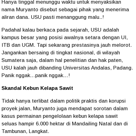
Hanya tinggal menunggu waktu untuk menyaksikan
nama Muryanto disebut sebagai pihak yang menerima
aliran dana. USU pasti menanggung malu..!
Padahal kalau berkaca pada sejarah, USU adalah
kampus besar yang posisi awalnya setara dengan UI,
ITB dan UGM. Tapi sekarang prestasinya jauh melorot.
Jangankan bersaing di tingkat nasional, di wilayah
Sumatera saja, dalam hal penelitian dan hak paten,
USU kalah jauh dibanding Universitas Andalas, Padang.
Panik nggak…panik nggak…!
Skandal Kebun Kelapa Sawit
Tidak hanya terlibat dalam politik praktis dan korupsi
proyek jalan, Muryanto juga mendapat sorotan dalam
kasus permainan pengelolaan kebun kelapa sawit
seluas hampir 6.000 hektar di Mandailing Natal dan di
Tambunan, Langkat.