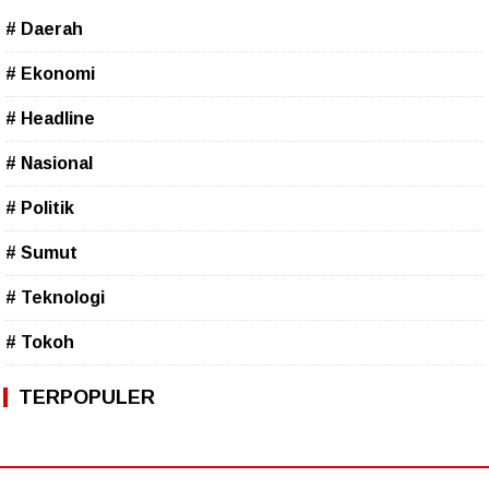
# Daerah
# Ekonomi
# Headline
# Nasional
# Politik
# Sumut
# Teknologi
# Tokoh
TERPOPULER