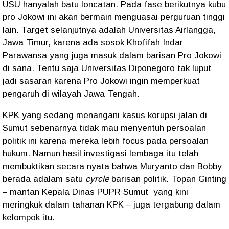
USU hanyalah batu loncatan. Pada fase berikutnya kubu
pro Jokowi ini akan bermain menguasai perguruan tinggi
lain. Target selanjutnya adalah Universitas Airlangga,
Jawa Timur, karena ada sosok Khofifah Indar
Parawansa yang juga masuk dalam barisan Pro Jokowi
di sana. Tentu saja Universitas Diponegoro tak luput
jadi sasaran karena Pro Jokowi ingin memperkuat
pengaruh di wilayah Jawa Tengah.
KPK yang sedang menangani kasus korupsi jalan di
Sumut sebenarnya tidak mau menyentuh persoalan
politik ini karena mereka lebih focus pada persoalan
hukum. Namun hasil investigasi lembaga itu telah
membuktikan secara nyata bahwa Muryanto dan Bobby
berada adalam satu
cyrcle
barisan politik. Topan Ginting
– mantan Kepala Dinas PUPR Sumut
yang kini
meringkuk dalam tahanan KPK – juga tergabung dalam
kelompok itu.