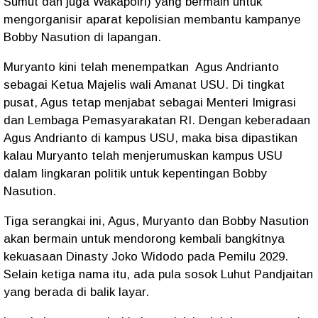
Sumut dan juga Wakapolri) yang bermain untuk
mengorganisir aparat kepolisian membantu kampanye
Bobby Nasution di lapangan.
Muryanto kini telah menempatkan
Agus Andrianto
sebagai Ketua Majelis wali Amanat USU. Di tingkat
pusat, Agus tetap menjabat sebagai Menteri Imigrasi
dan Lembaga Pemasyarakatan RI. Dengan keberadaan
Agus Andrianto di kampus USU, maka bisa dipastikan
kalau Muryanto telah menjerumuskan kampus USU
dalam lingkaran politik untuk kepentingan Bobby
Nasution.
Tiga serangkai ini, Agus, Muryanto dan Bobby Nasution
akan bermain untuk mendorong kembali bangkitnya
kekuasaan Dinasty Joko Widodo pada Pemilu 2029.
Selain ketiga nama itu, ada pula sosok Luhut Pandjaitan
yang berada di balik layar.