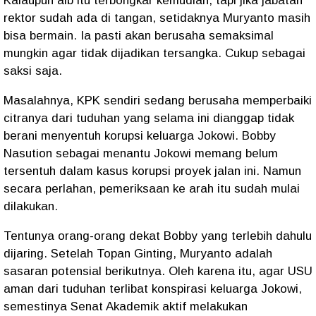
Kalaupun aib itu terbongkar kemudian, tapi jika jabatan
rektor sudah ada di tangan, setidaknya Muryanto masih
bisa bermain. Ia pasti akan berusaha semaksimal
mungkin agar tidak dijadikan tersangka. Cukup sebagai
saksi saja.
Masalahnya, KPK sendiri sedang berusaha memperbaiki
citranya dari tuduhan yang selama ini dianggap tidak
berani menyentuh korupsi keluarga Jokowi. Bobby
Nasution sebagai menantu Jokowi memang belum
tersentuh dalam kasus korupsi proyek jalan ini. Namun
secara perlahan, pemeriksaan ke arah itu sudah mulai
dilakukan.
Tentunya orang-orang dekat Bobby yang terlebih dahulu
dijaring. Setelah Topan Ginting, Muryanto adalah
sasaran potensial berikutnya. Oleh karena itu, agar USU
aman dari tuduhan terlibat konspirasi keluarga Jokowi,
semestinya Senat Akademik aktif melakukan