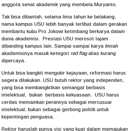
anggota senat akademik yang membela Muryanto.
Tak bisa dibantah, selama lima tahun ke belakang,
nama kampus USU lebih banyak terlibat dalam gerakan
membantu kubu Pro Jokowi ketimbang berkarya dalam
dunia akademisi.
Prestasi USU merosot tajam
dibanding kampus lain. Sampai-sampai karya ilmiah
akademisinya masuk ketegori
red flag
alias kurang
dipercaya.
Untuk bisa bangkit mengukir kejayaan, reformasi harus
segera dilakukan. USU butuh rektor yang independen,
yang bisa membangkitkan semangat berbasis
intelektual,
bukan
berbasis kekuasaan.
USU harus
cerdas memainkan perannya sebagai mercusuar
intelektual, bukan sebagai gerbong politik untuk
kepentingan penguasa.
Rektor haruslah punya visi yang kuat dalam memajukan