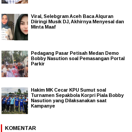
Viral, Selebgram Aceh Baca Alquran
Diiringi Musik DJ, Akhirnya Menyesal dan
Minta Maaf
Pedagang Pasar Petisah Medan Demo
Bobby Nasution soal Pemasangan Portal
Parkir
Hakim MK Cecar KPU Sumut soal
Turnamen Sepakbola Korpri Piala Bobby
Nasution yang Dilaksanakan saat
Kampanye
KOMENTAR